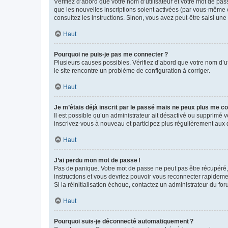
Vérifiez d’abord que votre nom d’utilisateur et votre mot de pas
que les nouvelles inscriptions soient activées (par vous-même o
consultez les instructions. Sinon, vous avez peut-être saisi une
Haut
Pourquoi ne puis-je pas me connecter ?
Plusieurs causes possibles. Vérifiez d’abord que votre nom d’uti
le site rencontre un problème de configuration à corriger.
Haut
Je m’étais déjà inscrit par le passé mais ne peux plus me co
Il est possible qu’un administrateur ait désactivé ou supprimé
inscrivez-vous à nouveau et participez plus régulièrement aux 
Haut
J’ai perdu mon mot de passe !
Pas de panique. Votre mot de passe ne peut pas être récupéré, m
instructions et vous devriez pouvoir vous reconnecter rapideme
Si la réinitialisation échoue, contactez un administrateur du for
Haut
Pourquoi suis-je déconnecté automatiquement ?