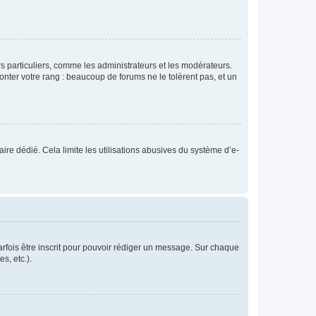
urs particuliers, comme les administrateurs et les modérateurs.
onter votre rang : beaucoup de forums ne le tolèrent pas, et un
laire dédié. Cela limite les utilisations abusives du système d’e-
rfois être inscrit pour pouvoir rédiger un message. Sur chaque
s, etc.).