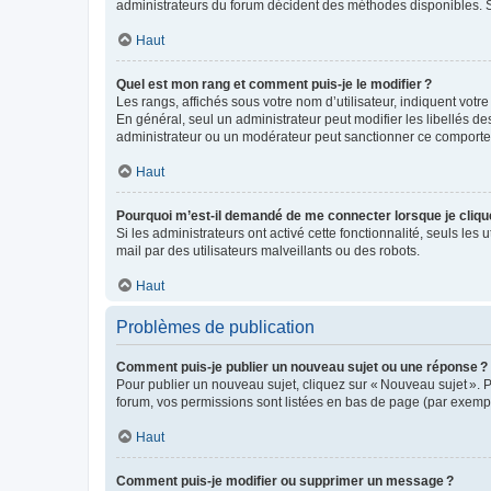
administrateurs du forum décident des méthodes disponibles. Si
Haut
Quel est mon rang et comment puis-je le modifier ?
Les rangs, affichés sous votre nom d’utilisateur, indiquent votr
En général, seul un administrateur peut modifier les libellés d
administrateur ou un modérateur peut sanctionner ce comport
Haut
Pourquoi m’est-il demandé de me connecter lorsque je clique s
Si les administrateurs ont activé cette fonctionnalité, seuls les 
mail par des utilisateurs malveillants ou des robots.
Haut
Problèmes de publication
Comment puis-je publier un nouveau sujet ou une réponse ?
Pour publier un nouveau sujet, cliquez sur « Nouveau sujet ». 
forum, vos permissions sont listées en bas de page (par exempl
Haut
Comment puis-je modifier ou supprimer un message ?