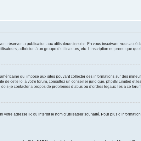
vent réserver la publication aux utilisateurs inscrits. En vous inscrivant, vous accé
ilisateurs, adhésion à un groupe d’utilisateurs, etc. L’inscription ne prend que q
 américaine qui impose aux sites pouvant collecter des informations sur des mineu
ité de cette loi à votre forum, consultez un conseiller juridique. phpBB Limited et l
 dois-je contacter à propos de problèmes d’abus ou d’ordres légaux liés à ce forum
ni votre adresse IP, ou interdit le nom d’utilisateur souhaité. Pour plus d’informatio