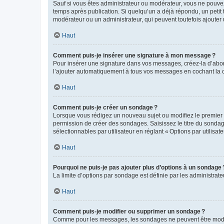
Sauf si vous êtes administrateur ou modérateur, vous ne pouve
temps après publication. Si quelqu’un a déjà répondu, un petit
modérateur ou un administrateur, qui peuvent toutefois ajouter
Haut
Comment puis-je insérer une signature à mon message ?
Pour insérer une signature dans vos messages, créez-la d’abord
l’ajouter automatiquement à tous vos messages en cochant la c
Haut
Comment puis-je créer un sondage ?
Lorsque vous rédigez un nouveau sujet ou modifiez le premier m
permission de créer des sondages. Saisissez le titre du sonda
sélectionnables par utilisateur en réglant « Options par utilisa
Haut
Pourquoi ne puis-je pas ajouter plus d’options à un sondage 
La limite d’options par sondage est définie par les administrat
Haut
Comment puis-je modifier ou supprimer un sondage ?
Comme pour les messages, les sondages ne peuvent être modifié