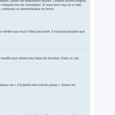
iption, suivez les instructions reçues. Certains forums exigent
indiquée lors de l’inscription. Si vous avez reçu un e-mail,
te, contactez un administrateur du forum.
r vérifier que vous n’êtes pas banni. Il est aussi possible que
 inactifs pour réduire leur base de données. Dans ce cas,
cliquez sur « J’ai perdu mon mot de passe ». Suivez les