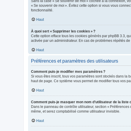
Sans la case « Se souvenir de moi » cochée à la connexion, vou
« Se souvenir de moi ». Évitez cette option si vous vous connect
fonctionnalité.
Haut
À quoi sert « Supprimer les cookies » ?
Cette option efface tous les cookies générés par phpBB 3.3, qui 
activée par un administrateur. En cas de problèmes répétés d
Haut
Préférences et paramètres des utilisateurs
Comment puis-je modifier mes paramètres ?
Si vous êtes inscrit, tous vos paramètres sont stockés dans la 
haut de page. Ce système vous permet de modifier tous vos pa
Haut
Comment puis-je masquer mon nom d’utilisateur de la liste de
Dans le panneau de contrôle utilisateur, section « Préférences 
même, et serez comptabilisé comme utilisateur invisible.
Haut