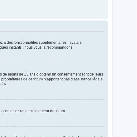
dez à des fonctionnalités supplémentaires : avatars
uelques instants : nous vous la recommandons.
rs de moins de 13 ans d’obtenir un consentement écrit de leurs
es propriétaires de ce forum n’apportent pas d’assistance légale ;
 ? ».
ns, contactez un administrateur du forum.