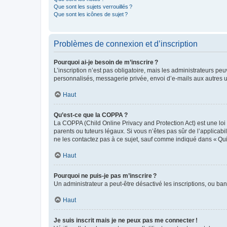
Que sont les sujets verrouillés ?
Que sont les icônes de sujet ?
Problèmes de connexion et d’inscription
Pourquoi ai-je besoin de m’inscrire ?
L’inscription n’est pas obligatoire, mais les administrateurs peu
personnalisés, messagerie privée, envoi d’e-mails aux autres ut
Haut
Qu’est-ce que la COPPA ?
La COPPA (Child Online Privacy and Protection Act) est une loi
parents ou tuteurs légaux. Si vous n’êtes pas sûr de l’applicabil
ne les contactez pas à ce sujet, sauf comme indiqué dans « Qui
Haut
Pourquoi ne puis-je pas m’inscrire ?
Un administrateur a peut-être désactivé les inscriptions, ou ban
Haut
Je suis inscrit mais je ne peux pas me connecter !