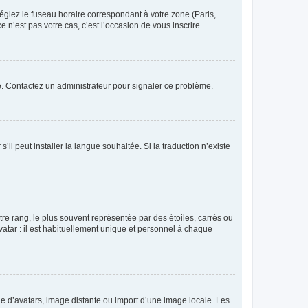
réglez le fuseau horaire correspondant à votre zone (Paris,
 n’est pas votre cas, c’est l’occasion de vous inscrire.
ée. Contactez un administrateur pour signaler ce problème.
’il peut installer la langue souhaitée. Si la traduction n’existe
re rang, le plus souvent représentée par des étoiles, carrés ou
avatar : il est habituellement unique et personnel à chaque
rie d’avatars, image distante ou import d’une image locale. Les