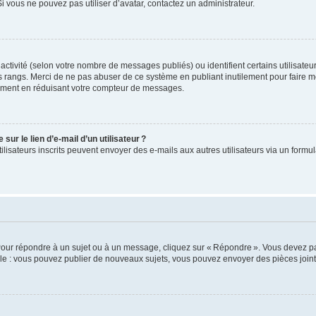
 vous ne pouvez pas utiliser d’avatar, contactez un administrateur.
e activité (selon votre nombre de messages publiés) ou identifient certains utilisate
es rangs. Merci de ne pas abuser de ce système en publiant inutilement pour faire m
ement en réduisant votre compteur de messages.
ur le lien d’e-mail d’un utilisateur ?
utilisateurs inscrits peuvent envoyer des e-mails aux autres utilisateurs via un formu
Pour répondre à un sujet ou à un message, cliquez sur « Répondre ». Vous devez pa
e : vous pouvez publier de nouveaux sujets, vous pouvez envoyer des pièces jointe