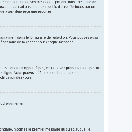
r modifier l’un de vos messages, parfois dans une limite de
exte n’apparaît pas pour les modifications effectuées par un
sage ayant déjà reçu une réponse.
signature » dans le formulaire de rédaction. Vous pouvez aussi
s nécessaire de la cocher pour chaque message.
l. Si l’onglet n’apparaît pas, vous n’avez probablement pas la
e ligne. Vous pouvez définir le nombre d’options
dification des votes.
eut l’augmenter.
sondage, modifiez le premier message du sujet, auquel le