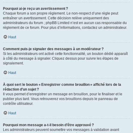
Pourquoi ai-je reçu un avertissement ?
Chaque forum a son propre règlement. Le non-respect d’une règle peut
entraîner un avertissement. Cette décision relève uniquement des
administrateurs du forum ; phpBB Limited n’est en aucun cas responsable du
règlement de ce forum. Pour plus d’informations, contactez un administrateur.
Haut
Comment puis-je signaler des messages à un modérateur ?
Si les administrateurs ont activé cette fonctionnalité, un bouton dédié apparaît
à côté du message à signaler. Cliquez dessus pour suivre les étapes de
signalement.
Haut
À quoi sert le bouton « Enregistrer comme brouillon » affiché lors de la
rédaction d’un sujet ?
Il vous permet d’enregistrer un message en brouillon, pour le finaliser et le
publier plus tard. Vous retrouverez vos brouillons depuis le panneau de
contrôle utilisateur.
Haut
Pourquoi mon message a-t-il besoin d’être approuvé ?
Les administrateurs peuvent soumettre vos messages à validation avant