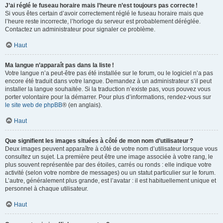
J’ai réglé le fuseau horaire mais l’heure n’est toujours pas correcte !
Si vous êtes certain d’avoir correctement réglé le fuseau horaire mais que
l’heure reste incorrecte, l’horloge du serveur est probablement déréglée.
Contactez un administrateur pour signaler ce problème.
Haut
Ma langue n’apparaît pas dans la liste !
Votre langue n’a peut-être pas été installée sur le forum, ou le logiciel n’a pas
encore été traduit dans votre langue. Demandez à un administrateur s’il peut
installer la langue souhaitée. Si la traduction n’existe pas, vous pouvez vous
porter volontaire pour la démarrer. Pour plus d’informations, rendez-vous sur
le site web de phpBB
® (en anglais).
Haut
Que signifient les images situées à côté de mon nom d’utilisateur ?
Deux images peuvent apparaître à côté de votre nom d’utilisateur lorsque vous
consultez un sujet. La première peut être une image associée à votre rang, le
plus souvent représentée par des étoiles, carrés ou ronds : elle indique votre
activité (selon votre nombre de messages) ou un statut particulier sur le forum.
L’autre, généralement plus grande, est l’avatar : il est habituellement unique et
personnel à chaque utilisateur.
Haut