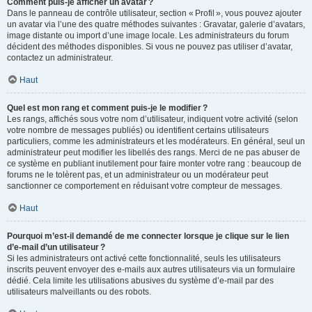
Comment puis-je afficher un avatar ?
Dans le panneau de contrôle utilisateur, section « Profil », vous pouvez ajouter
un avatar via l’une des quatre méthodes suivantes : Gravatar, galerie d’avatars,
image distante ou import d’une image locale. Les administrateurs du forum
décident des méthodes disponibles. Si vous ne pouvez pas utiliser d’avatar,
contactez un administrateur.
Haut
Quel est mon rang et comment puis-je le modifier ?
Les rangs, affichés sous votre nom d’utilisateur, indiquent votre activité (selon
votre nombre de messages publiés) ou identifient certains utilisateurs
particuliers, comme les administrateurs et les modérateurs. En général, seul un
administrateur peut modifier les libellés des rangs. Merci de ne pas abuser de
ce système en publiant inutilement pour faire monter votre rang : beaucoup de
forums ne le tolèrent pas, et un administrateur ou un modérateur peut
sanctionner ce comportement en réduisant votre compteur de messages.
Haut
Pourquoi m’est-il demandé de me connecter lorsque je clique sur le lien
d’e-mail d’un utilisateur ?
Si les administrateurs ont activé cette fonctionnalité, seuls les utilisateurs
inscrits peuvent envoyer des e-mails aux autres utilisateurs via un formulaire
dédié. Cela limite les utilisations abusives du système d’e-mail par des
utilisateurs malveillants ou des robots.