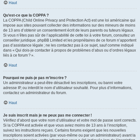
Haut
Qu’est-ce que la COPPA ?
La COPPA (Child Online Privacy and Protection Act) est une loi américaine qui
impose aux sites pouvant collecter des informations sur des mineurs de moins
de 13 ans d’obtenir un consentement écrit de leurs parents ou tuteurs légaux.
Si vous n’êtes pas sûr de l’applicabilité de cette loi à votre forum, consultez un
conseiller juridique. phpBB Limited et les propriétaires de ce forum n’apportent
pas d’assistance légale ; ne les contactez pas à ce sujet, sauf comme indiqué
dans « Qui dois-je contacter à propos de problèmes d’abus ou d’ordres légaux
liés à ce forum ? ».
Haut
Pourquoi ne puis-je pas m’inscrire ?
Un administrateur a peut-être désactivé les inscriptions, ou banni votre
adresse IP, ou interdit le nom d’utilisateur souhaité. Pour plus d’informations,
contactez un administrateur du forum.
Haut
Je suis inscrit mais je ne peux pas me connecter !
Vérifiez d’abord que votre nom d’utilisateur et votre mot de passe sont corrects.
Si la COPPA est activée et que vous aviez moins de 13 ans à l’inscription,
suivez les instructions reçues. Certains forums exigent que les nouvelles
inscriptions soient activées (par vous-même ou par un administrateur) avant la