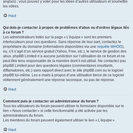
anglais) ; vous pouvez y voter pour les idées d’autres utilisateurs et soumettre
les vôtres.
Haut
Qui dois-je contacter à propos de problèmes d’abus ou d’ordres légaux liés
à ce forum ?
Les administrateurs listés sur la page « L’équipe » sont les premiers
interlocuteurs pour ces questions. Sans réponse de leur part, contactez le
propriétaire du domaine (informations disponibles via une
requête WHOIS
),
ou, s’il s’agit d’un service gratuit (Yahoo, Free, etc.), le service de gestion des
abus. phpBB Limited n’a aucune juridiction sur l’utilisation de ce forum et ne
peut être tenu responsable de la manière dont il est utilisé. Ne contactez pas
phpBB Limited pour des questions légales (commentaires insultants,
diffamatoires, etc.) sans rapport direct avec le site phpBB.com ou le logiciel
phpBB lui-même. Les e-mails à propos d’une utilisation tierce de ce logiciel
obtiennent généralement une réponse laconique, ou pas de réponse.
Haut
Comment puis-je contacter un administrateur du forum ?
Tous les utilisateurs du forum peuvent utiliser le formulaire disponible sur le
lien « Nous contacter » si cette fonctionnalité a été activée par les
administrateurs du forum.
Les membres du forum peuvent également utiliser le lien « L’équipe ».
Haut