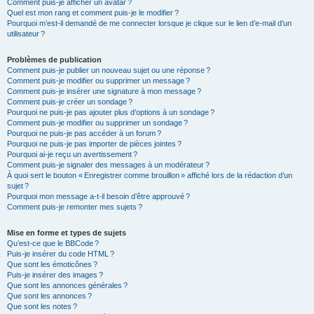
Comment puis-je afficher un avatar ?
Quel est mon rang et comment puis-je le modifier ?
Pourquoi m’est-il demandé de me connecter lorsque je clique sur le lien d’e-mail d’un
utilisateur ?
Problèmes de publication
Comment puis-je publier un nouveau sujet ou une réponse ?
Comment puis-je modifier ou supprimer un message ?
Comment puis-je insérer une signature à mon message ?
Comment puis-je créer un sondage ?
Pourquoi ne puis-je pas ajouter plus d’options à un sondage ?
Comment puis-je modifier ou supprimer un sondage ?
Pourquoi ne puis-je pas accéder à un forum ?
Pourquoi ne puis-je pas importer de pièces jointes ?
Pourquoi ai-je reçu un avertissement ?
Comment puis-je signaler des messages à un modérateur ?
À quoi sert le bouton « Enregistrer comme brouillon » affiché lors de la rédaction d’un
sujet ?
Pourquoi mon message a-t-il besoin d’être approuvé ?
Comment puis-je remonter mes sujets ?
Mise en forme et types de sujets
Qu’est-ce que le BBCode ?
Puis-je insérer du code HTML ?
Que sont les émoticônes ?
Puis-je insérer des images ?
Que sont les annonces générales ?
Que sont les annonces ?
Que sont les notes ?