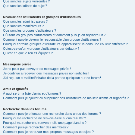
Que sont les sujets verrouillés ?
Que sont les icônes de sujet ?
Niveaux des utilisateurs et groupes d’utilisateurs
Que sont les administrateurs ?
Que sont les modérateurs ?
Que sont les groupes d’utilisateurs ?
Où sont les groupes d’utilisateurs et comment puis-je en rejoindre un ?
Comment puis-je devenir le responsable d’un groupe d’utilisateurs ?
Pourquoi certains groupes d’utilisateurs apparaissent-ils dans une couleur différente ?
Qu’est-ce qu’un « groupe d’utilisateurs par défaut » ?
Qu’est-ce que le lien « L’équipe » ?
Messagerie privée
Je ne peux pas envoyer de messages privés !
Je continue à recevoir des messages privés non sollicités !
J’ai reçu un e-mail indésirable de la part de quelqu’un sur ce forum !
Amis et ignorés
À quoi sert ma liste d’amis et d’ignorés ?
Comment puis-je ajouter ou supprimer des utilisateurs de ma liste d’amis et d’ignorés ?
Recherche dans les forums
Comment puis-je effectuer une recherche dans un ou des forums ?
Pourquoi ma recherche ne renvoie-t-elle aucun résultat ?
Pourquoi ma recherche renvoie-t-elle une page blanche ?!
Comment puis-je rechercher des membres ?
Comment puis-je retrouver mes propres messages et sujets ?