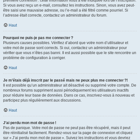
première connexion : cette information vous a été indiquée lors de l’inscription.
Si vous avez reçu un e-mail, consultez les instructions. Sinon, vous avez peut-
être saisi une mauvaise adresse, ou l’e-mail a été filtré comme pourriel. Si
l’adresse était correcte, contactez un administrateur du forum.
Haut
Pourquoi ne puis-je pas me connecter ?
Plusieurs causes possibles. Vérifiez d’abord que votre nom d’utilisateur et
votre mot de passe sont corrects. Si oui, contactez un administrateur pour
vérifier que vous n’êtes pas banni. Il est aussi possible que le site rencontre un
problème de configuration à corriger.
Haut
Je m’étais déjà inscrit par le passé mais ne peux plus me connecter ?!
Il est possible qu’un administrateur ait désactivé ou supprimé votre compte. De
nombreux forums suppriment aussi périodiquement les utilisateurs inactifs
pour réduire leur base de données. Dans ce cas, inscrivez-vous à nouveau et
participez plus régulièrement aux discussions.
Haut
J’ai perdu mon mot de passe !
Pas de panique. Votre mot de passe ne peut pas être récupéré, mais il peut
être réinitialisé facilement. Rendez-vous sur la page de connexion et cliquez
sur « J’ai perdu mon mot de passe ». Suivez les instructions et vous devriez