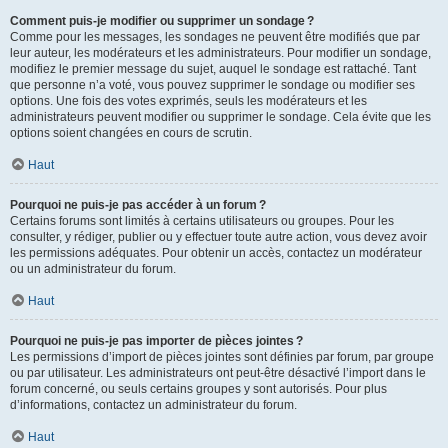
Comment puis-je modifier ou supprimer un sondage ?
Comme pour les messages, les sondages ne peuvent être modifiés que par
leur auteur, les modérateurs et les administrateurs. Pour modifier un sondage,
modifiez le premier message du sujet, auquel le sondage est rattaché. Tant
que personne n’a voté, vous pouvez supprimer le sondage ou modifier ses
options. Une fois des votes exprimés, seuls les modérateurs et les
administrateurs peuvent modifier ou supprimer le sondage. Cela évite que les
options soient changées en cours de scrutin.
Haut
Pourquoi ne puis-je pas accéder à un forum ?
Certains forums sont limités à certains utilisateurs ou groupes. Pour les
consulter, y rédiger, publier ou y effectuer toute autre action, vous devez avoir
les permissions adéquates. Pour obtenir un accès, contactez un modérateur
ou un administrateur du forum.
Haut
Pourquoi ne puis-je pas importer de pièces jointes ?
Les permissions d’import de pièces jointes sont définies par forum, par groupe
ou par utilisateur. Les administrateurs ont peut-être désactivé l’import dans le
forum concerné, ou seuls certains groupes y sont autorisés. Pour plus
d’informations, contactez un administrateur du forum.
Haut