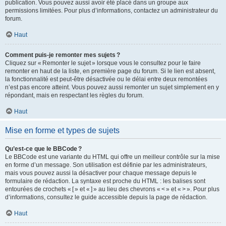
publication. Vous pouvez aussi avoir été placé dans un groupe aux
permissions limitées. Pour plus d’informations, contactez un administrateur du
forum.
Haut
Comment puis-je remonter mes sujets ?
Cliquez sur « Remonter le sujet » lorsque vous le consultez pour le faire
remonter en haut de la liste, en première page du forum. Si le lien est absent,
la fonctionnalité est peut-être désactivée ou le délai entre deux remontées
n’est pas encore atteint. Vous pouvez aussi remonter un sujet simplement en y
répondant, mais en respectant les règles du forum.
Haut
Mise en forme et types de sujets
Qu’est-ce que le BBCode ?
Le BBCode est une variante du HTML qui offre un meilleur contrôle sur la mise
en forme d’un message. Son utilisation est définie par les administrateurs,
mais vous pouvez aussi la désactiver pour chaque message depuis le
formulaire de rédaction. La syntaxe est proche du HTML : les balises sont
entourées de crochets « [ » et « ] » au lieu des chevrons « < » et « > ». Pour plus
d’informations, consultez le guide accessible depuis la page de rédaction.
Haut