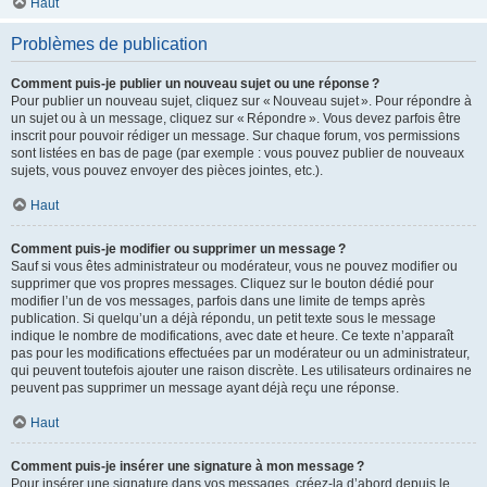
Haut
Problèmes de publication
Comment puis-je publier un nouveau sujet ou une réponse ?
Pour publier un nouveau sujet, cliquez sur « Nouveau sujet ». Pour répondre à
un sujet ou à un message, cliquez sur « Répondre ». Vous devez parfois être
inscrit pour pouvoir rédiger un message. Sur chaque forum, vos permissions
sont listées en bas de page (par exemple : vous pouvez publier de nouveaux
sujets, vous pouvez envoyer des pièces jointes, etc.).
Haut
Comment puis-je modifier ou supprimer un message ?
Sauf si vous êtes administrateur ou modérateur, vous ne pouvez modifier ou
supprimer que vos propres messages. Cliquez sur le bouton dédié pour
modifier l’un de vos messages, parfois dans une limite de temps après
publication. Si quelqu’un a déjà répondu, un petit texte sous le message
indique le nombre de modifications, avec date et heure. Ce texte n’apparaît
pas pour les modifications effectuées par un modérateur ou un administrateur,
qui peuvent toutefois ajouter une raison discrète. Les utilisateurs ordinaires ne
peuvent pas supprimer un message ayant déjà reçu une réponse.
Haut
Comment puis-je insérer une signature à mon message ?
Pour insérer une signature dans vos messages, créez-la d’abord depuis le