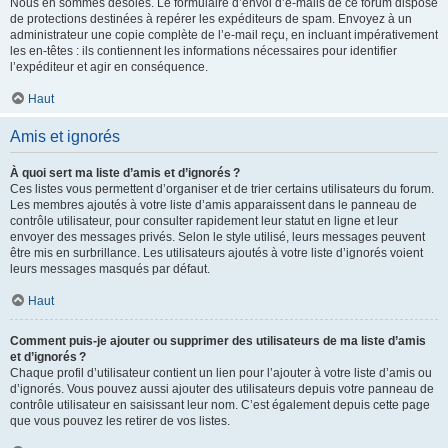
Nous en sommes désolés. Le formulaire d’envoi d’e-mails de ce forum dispose
de protections destinées à repérer les expéditeurs de spam. Envoyez à un
administrateur une copie complète de l’e-mail reçu, en incluant impérativement
les en-têtes : ils contiennent les informations nécessaires pour identifier
l’expéditeur et agir en conséquence.
Haut
Amis et ignorés
À quoi sert ma liste d’amis et d’ignorés ?
Ces listes vous permettent d’organiser et de trier certains utilisateurs du forum.
Les membres ajoutés à votre liste d’amis apparaissent dans le panneau de
contrôle utilisateur, pour consulter rapidement leur statut en ligne et leur
envoyer des messages privés. Selon le style utilisé, leurs messages peuvent
être mis en surbrillance. Les utilisateurs ajoutés à votre liste d’ignorés voient
leurs messages masqués par défaut.
Haut
Comment puis-je ajouter ou supprimer des utilisateurs de ma liste d’amis
et d’ignorés ?
Chaque profil d’utilisateur contient un lien pour l’ajouter à votre liste d’amis ou
d’ignorés. Vous pouvez aussi ajouter des utilisateurs depuis votre panneau de
contrôle utilisateur en saisissant leur nom. C’est également depuis cette page
que vous pouvez les retirer de vos listes.