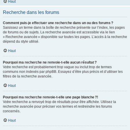
Haut
Recherche dans les forums
Comment puis-je effectuer une recherche dans un ou des forums ?
Saisissez un terme dans la boîte de recherche présente sur l’index, les pages
de forums ou de sujets. La recherche avancée est accessible via le lien
« Recherche avancée » disponible sur toutes les pages. L’accès à la recherche
dépend du style utilisé.
Haut
Pourquoi ma recherche ne renvoie-t-elle aucun résultat ?
Votre recherche est probablement trop vague ou inclut trop de termes
communs non indexés par phpBB. Essayez d’être plus précis et d’utiliser les
filtres de la recherche avancée.
Haut
Pourquoi ma recherche renvoie-t-elle une page blanche ?!
Votre recherche a renvoyé trop de résultats pour être affichée. Utilisez la
recherche avancée pour préciser vos termes et restreindre les forums
concernés.
Haut