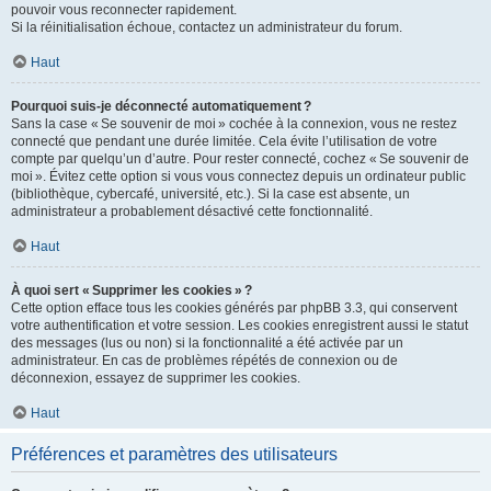
pouvoir vous reconnecter rapidement.
Si la réinitialisation échoue, contactez un administrateur du forum.
Haut
Pourquoi suis-je déconnecté automatiquement ?
Sans la case « Se souvenir de moi » cochée à la connexion, vous ne restez
connecté que pendant une durée limitée. Cela évite l’utilisation de votre
compte par quelqu’un d’autre. Pour rester connecté, cochez « Se souvenir de
moi ». Évitez cette option si vous vous connectez depuis un ordinateur public
(bibliothèque, cybercafé, université, etc.). Si la case est absente, un
administrateur a probablement désactivé cette fonctionnalité.
Haut
À quoi sert « Supprimer les cookies » ?
Cette option efface tous les cookies générés par phpBB 3.3, qui conservent
votre authentification et votre session. Les cookies enregistrent aussi le statut
des messages (lus ou non) si la fonctionnalité a été activée par un
administrateur. En cas de problèmes répétés de connexion ou de
déconnexion, essayez de supprimer les cookies.
Haut
Préférences et paramètres des utilisateurs