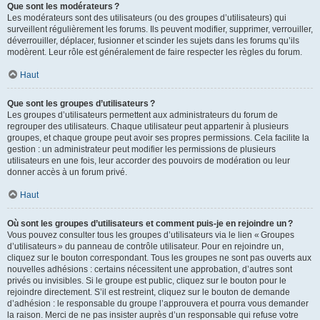
Que sont les modérateurs ?
Les modérateurs sont des utilisateurs (ou des groupes d’utilisateurs) qui
surveillent régulièrement les forums. Ils peuvent modifier, supprimer, verrouiller,
déverrouiller, déplacer, fusionner et scinder les sujets dans les forums qu’ils
modèrent. Leur rôle est généralement de faire respecter les règles du forum.
Haut
Que sont les groupes d’utilisateurs ?
Les groupes d’utilisateurs permettent aux administrateurs du forum de
regrouper des utilisateurs. Chaque utilisateur peut appartenir à plusieurs
groupes, et chaque groupe peut avoir ses propres permissions. Cela facilite la
gestion : un administrateur peut modifier les permissions de plusieurs
utilisateurs en une fois, leur accorder des pouvoirs de modération ou leur
donner accès à un forum privé.
Haut
Où sont les groupes d’utilisateurs et comment puis-je en rejoindre un ?
Vous pouvez consulter tous les groupes d’utilisateurs via le lien « Groupes
d’utilisateurs » du panneau de contrôle utilisateur. Pour en rejoindre un,
cliquez sur le bouton correspondant. Tous les groupes ne sont pas ouverts aux
nouvelles adhésions : certains nécessitent une approbation, d’autres sont
privés ou invisibles. Si le groupe est public, cliquez sur le bouton pour le
rejoindre directement. S’il est restreint, cliquez sur le bouton de demande
d’adhésion : le responsable du groupe l’approuvera et pourra vous demander
la raison. Merci de ne pas insister auprès d’un responsable qui refuse votre