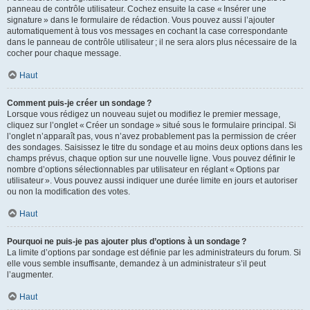
panneau de contrôle utilisateur. Cochez ensuite la case « Insérer une
signature » dans le formulaire de rédaction. Vous pouvez aussi l’ajouter
automatiquement à tous vos messages en cochant la case correspondante
dans le panneau de contrôle utilisateur ; il ne sera alors plus nécessaire de la
cocher pour chaque message.
Haut
Comment puis-je créer un sondage ?
Lorsque vous rédigez un nouveau sujet ou modifiez le premier message,
cliquez sur l’onglet « Créer un sondage » situé sous le formulaire principal. Si
l’onglet n’apparaît pas, vous n’avez probablement pas la permission de créer
des sondages. Saisissez le titre du sondage et au moins deux options dans les
champs prévus, chaque option sur une nouvelle ligne. Vous pouvez définir le
nombre d’options sélectionnables par utilisateur en réglant « Options par
utilisateur ». Vous pouvez aussi indiquer une durée limite en jours et autoriser
ou non la modification des votes.
Haut
Pourquoi ne puis-je pas ajouter plus d’options à un sondage ?
La limite d’options par sondage est définie par les administrateurs du forum. Si
elle vous semble insuffisante, demandez à un administrateur s’il peut
l’augmenter.
Haut