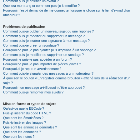
Comment puis-je afficher un avatar ?
Quel est mon rang et comment puis-je le modifier ?
Pourquoi m’est-il demandé de me connecter lorsque je clique sur le lien d’e-mail d’un
utilisateur ?
Problèmes de publication
Comment puis-je publier un nouveau sujet ou une réponse ?
Comment puis-je modifier ou supprimer un message ?
Comment puis-je insérer une signature à mon message ?
Comment puis-je créer un sondage ?
Pourquoi ne puis-je pas ajouter plus d’options à un sondage ?
Comment puis-je modifier ou supprimer un sondage ?
Pourquoi ne puis-je pas accéder à un forum ?
Pourquoi ne puis-je pas importer de pièces jointes ?
Pourquoi ai-je reçu un avertissement ?
Comment puis-je signaler des messages à un modérateur ?
À quoi sert le bouton « Enregistrer comme brouillon » affiché lors de la rédaction d’un
sujet ?
Pourquoi mon message a-t-il besoin d’être approuvé ?
Comment puis-je remonter mes sujets ?
Mise en forme et types de sujets
Qu’est-ce que le BBCode ?
Puis-je insérer du code HTML ?
Que sont les émoticônes ?
Puis-je insérer des images ?
Que sont les annonces générales ?
Que sont les annonces ?
Que sont les notes ?