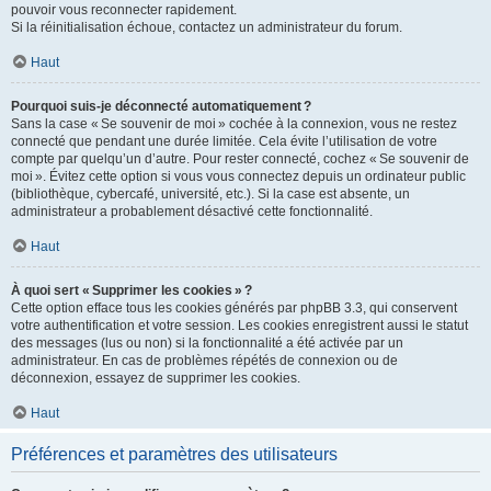
pouvoir vous reconnecter rapidement.
Si la réinitialisation échoue, contactez un administrateur du forum.
Haut
Pourquoi suis-je déconnecté automatiquement ?
Sans la case « Se souvenir de moi » cochée à la connexion, vous ne restez
connecté que pendant une durée limitée. Cela évite l’utilisation de votre
compte par quelqu’un d’autre. Pour rester connecté, cochez « Se souvenir de
moi ». Évitez cette option si vous vous connectez depuis un ordinateur public
(bibliothèque, cybercafé, université, etc.). Si la case est absente, un
administrateur a probablement désactivé cette fonctionnalité.
Haut
À quoi sert « Supprimer les cookies » ?
Cette option efface tous les cookies générés par phpBB 3.3, qui conservent
votre authentification et votre session. Les cookies enregistrent aussi le statut
des messages (lus ou non) si la fonctionnalité a été activée par un
administrateur. En cas de problèmes répétés de connexion ou de
déconnexion, essayez de supprimer les cookies.
Haut
Préférences et paramètres des utilisateurs