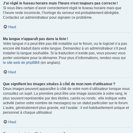
J’ai réglé le fuseau horaire mais l’heure n’est toujours pas correcte !
Si vous êtes certain d’avoir correctement réglé le fuseau horaire mais que
l’heure reste incorrecte, l’horloge du serveur est probablement déréglée.
Contactez un administrateur pour signaler ce problème.
Haut
Ma langue n’apparaît pas dans la liste !
Votre langue n’a peut-être pas été installée sur le forum, ou le logiciel n’a pas
encore été traduit dans votre langue. Demandez à un administrateur s’il peut
installer la langue souhaitée. Si la traduction n’existe pas, vous pouvez vous
porter volontaire pour la démarrer. Pour plus d’informations, rendez-vous sur
le site web de phpBB
® (en anglais).
Haut
Que signifient les images situées à côté de mon nom d’utilisateur ?
Deux images peuvent apparaître à côté de votre nom d’utilisateur lorsque vous
consultez un sujet. La première peut être une image associée à votre rang, le
plus souvent représentée par des étoiles, carrés ou ronds : elle indique votre
activité (selon votre nombre de messages) ou un statut particulier sur le forum.
L’autre, généralement plus grande, est l’avatar : il est habituellement unique et
personnel à chaque utilisateur.
Haut