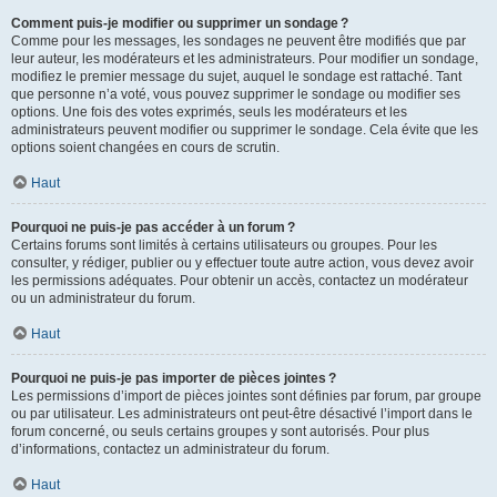
Comment puis-je modifier ou supprimer un sondage ?
Comme pour les messages, les sondages ne peuvent être modifiés que par
leur auteur, les modérateurs et les administrateurs. Pour modifier un sondage,
modifiez le premier message du sujet, auquel le sondage est rattaché. Tant
que personne n’a voté, vous pouvez supprimer le sondage ou modifier ses
options. Une fois des votes exprimés, seuls les modérateurs et les
administrateurs peuvent modifier ou supprimer le sondage. Cela évite que les
options soient changées en cours de scrutin.
Haut
Pourquoi ne puis-je pas accéder à un forum ?
Certains forums sont limités à certains utilisateurs ou groupes. Pour les
consulter, y rédiger, publier ou y effectuer toute autre action, vous devez avoir
les permissions adéquates. Pour obtenir un accès, contactez un modérateur
ou un administrateur du forum.
Haut
Pourquoi ne puis-je pas importer de pièces jointes ?
Les permissions d’import de pièces jointes sont définies par forum, par groupe
ou par utilisateur. Les administrateurs ont peut-être désactivé l’import dans le
forum concerné, ou seuls certains groupes y sont autorisés. Pour plus
d’informations, contactez un administrateur du forum.
Haut