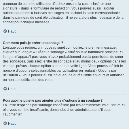
panneau de contrôle utilisateur. Cochez ensuite la case « Insérer une
signature » dans le formulaire de rédaction. Vous pouvez aussi l’ajouter
automatiquement à tous vos messages en cochant la case correspondante
dans le panneau de contrôle utilisateur ; il ne sera alors plus nécessaire de la
cocher pour chaque message.
Haut
Comment puis-je créer un sondage ?
Lorsque vous rédigez un nouveau sujet ou modifiez le premier message,
cliquez sur l’onglet « Créer un sondage » situé sous le formulaire principal. Si
l’onglet n’apparaît pas, vous n’avez probablement pas la permission de créer
des sondages. Saisissez le titre du sondage et au moins deux options dans les
champs prévus, chaque option sur une nouvelle ligne. Vous pouvez définir le
nombre d’options sélectionnables par utilisateur en réglant « Options par
utilisateur ». Vous pouvez aussi indiquer une durée limite en jours et autoriser
ou non la modification des votes.
Haut
Pourquoi ne puis-je pas ajouter plus d’options à un sondage ?
La limite d’options par sondage est définie par les administrateurs du forum. Si
elle vous semble insuffisante, demandez à un administrateur s’il peut
l’augmenter.
Haut