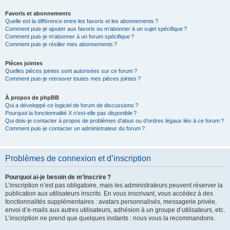
Favoris et abonnements
Quelle est la différence entre les favoris et les abonnements ?
Comment puis-je ajouter aux favoris ou m’abonner à un sujet spécifique ?
Comment puis-je m’abonner à un forum spécifique ?
Comment puis-je résilier mes abonnements ?
Pièces jointes
Quelles pièces jointes sont autorisées sur ce forum ?
Comment puis-je retrouver toutes mes pièces jointes ?
À propos de phpBB
Qui a développé ce logiciel de forum de discussions ?
Pourquoi la fonctionnalité X n’est-elle pas disponible ?
Qui dois-je contacter à propos de problèmes d’abus ou d’ordres légaux liés à ce forum ?
Comment puis-je contacter un administrateur du forum ?
Problèmes de connexion et d’inscription
Pourquoi ai-je besoin de m’inscrire ?
L’inscription n’est pas obligatoire, mais les administrateurs peuvent réserver la
publication aux utilisateurs inscrits. En vous inscrivant, vous accédez à des
fonctionnalités supplémentaires : avatars personnalisés, messagerie privée,
envoi d’e-mails aux autres utilisateurs, adhésion à un groupe d’utilisateurs, etc.
L’inscription ne prend que quelques instants : nous vous la recommandons.