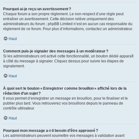
Pourquoi ai-je reçu un avertissement ?
Chaque forum a son propre règlement. Le non-respect d’une règle peut
entraîner un avertissement. Cette décision relève uniquement des
administrateurs du forum ; phpBB Limited n’est en aucun cas responsable du
règlement de ce forum. Pour plus d’informations, contactez un administrateur.
Haut
Comment puis-je signaler des messages à un modérateur ?
Si les administrateurs ont activé cette fonctionnalité, un bouton dédié apparaît
à côté du message à signaler. Cliquez dessus pour suivre les étapes de
signalement.
Haut
À quoi sert le bouton « Enregistrer comme brouillon » affiché lors de la
rédaction d’un sujet ?
Il vous permet d’enregistrer un message en brouillon, pour le finaliser et le
publier plus tard. Vous retrouverez vos brouillons depuis le panneau de
contrôle utilisateur.
Haut
Pourquoi mon message a-t-il besoin d’être approuvé ?
Les administrateurs peuvent soumettre vos messages à validation avant