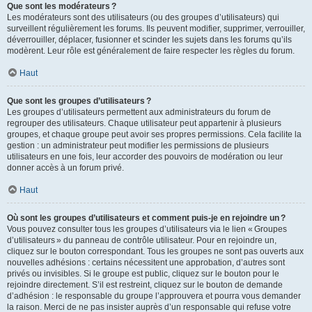
Que sont les modérateurs ?
Les modérateurs sont des utilisateurs (ou des groupes d’utilisateurs) qui
surveillent régulièrement les forums. Ils peuvent modifier, supprimer, verrouiller,
déverrouiller, déplacer, fusionner et scinder les sujets dans les forums qu’ils
modèrent. Leur rôle est généralement de faire respecter les règles du forum.
Haut
Que sont les groupes d’utilisateurs ?
Les groupes d’utilisateurs permettent aux administrateurs du forum de
regrouper des utilisateurs. Chaque utilisateur peut appartenir à plusieurs
groupes, et chaque groupe peut avoir ses propres permissions. Cela facilite la
gestion : un administrateur peut modifier les permissions de plusieurs
utilisateurs en une fois, leur accorder des pouvoirs de modération ou leur
donner accès à un forum privé.
Haut
Où sont les groupes d’utilisateurs et comment puis-je en rejoindre un ?
Vous pouvez consulter tous les groupes d’utilisateurs via le lien « Groupes
d’utilisateurs » du panneau de contrôle utilisateur. Pour en rejoindre un,
cliquez sur le bouton correspondant. Tous les groupes ne sont pas ouverts aux
nouvelles adhésions : certains nécessitent une approbation, d’autres sont
privés ou invisibles. Si le groupe est public, cliquez sur le bouton pour le
rejoindre directement. S’il est restreint, cliquez sur le bouton de demande
d’adhésion : le responsable du groupe l’approuvera et pourra vous demander
la raison. Merci de ne pas insister auprès d’un responsable qui refuse votre