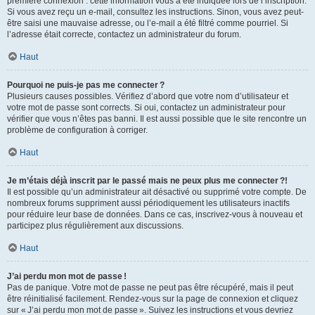
première connexion : cette information vous a été indiquée lors de l’inscription.
Si vous avez reçu un e-mail, consultez les instructions. Sinon, vous avez peut-
être saisi une mauvaise adresse, ou l’e-mail a été filtré comme pourriel. Si
l’adresse était correcte, contactez un administrateur du forum.
Haut
Pourquoi ne puis-je pas me connecter ?
Plusieurs causes possibles. Vérifiez d’abord que votre nom d’utilisateur et
votre mot de passe sont corrects. Si oui, contactez un administrateur pour
vérifier que vous n’êtes pas banni. Il est aussi possible que le site rencontre un
problème de configuration à corriger.
Haut
Je m’étais déjà inscrit par le passé mais ne peux plus me connecter ?!
Il est possible qu’un administrateur ait désactivé ou supprimé votre compte. De
nombreux forums suppriment aussi périodiquement les utilisateurs inactifs
pour réduire leur base de données. Dans ce cas, inscrivez-vous à nouveau et
participez plus régulièrement aux discussions.
Haut
J’ai perdu mon mot de passe !
Pas de panique. Votre mot de passe ne peut pas être récupéré, mais il peut
être réinitialisé facilement. Rendez-vous sur la page de connexion et cliquez
sur « J’ai perdu mon mot de passe ». Suivez les instructions et vous devriez