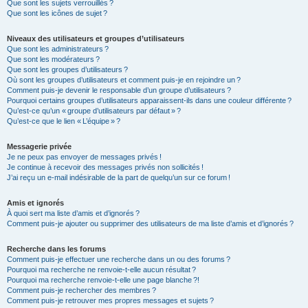
Que sont les sujets verrouillés ?
Que sont les icônes de sujet ?
Niveaux des utilisateurs et groupes d’utilisateurs
Que sont les administrateurs ?
Que sont les modérateurs ?
Que sont les groupes d’utilisateurs ?
Où sont les groupes d’utilisateurs et comment puis-je en rejoindre un ?
Comment puis-je devenir le responsable d’un groupe d’utilisateurs ?
Pourquoi certains groupes d’utilisateurs apparaissent-ils dans une couleur différente ?
Qu’est-ce qu’un « groupe d’utilisateurs par défaut » ?
Qu’est-ce que le lien « L’équipe » ?
Messagerie privée
Je ne peux pas envoyer de messages privés !
Je continue à recevoir des messages privés non sollicités !
J’ai reçu un e-mail indésirable de la part de quelqu’un sur ce forum !
Amis et ignorés
À quoi sert ma liste d’amis et d’ignorés ?
Comment puis-je ajouter ou supprimer des utilisateurs de ma liste d’amis et d’ignorés ?
Recherche dans les forums
Comment puis-je effectuer une recherche dans un ou des forums ?
Pourquoi ma recherche ne renvoie-t-elle aucun résultat ?
Pourquoi ma recherche renvoie-t-elle une page blanche ?!
Comment puis-je rechercher des membres ?
Comment puis-je retrouver mes propres messages et sujets ?