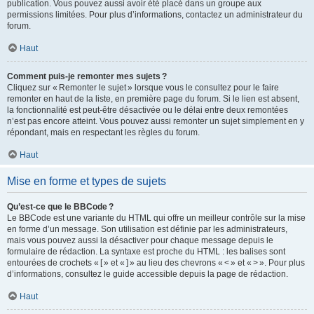
publication. Vous pouvez aussi avoir été placé dans un groupe aux
permissions limitées. Pour plus d’informations, contactez un administrateur du
forum.
Haut
Comment puis-je remonter mes sujets ?
Cliquez sur « Remonter le sujet » lorsque vous le consultez pour le faire
remonter en haut de la liste, en première page du forum. Si le lien est absent,
la fonctionnalité est peut-être désactivée ou le délai entre deux remontées
n’est pas encore atteint. Vous pouvez aussi remonter un sujet simplement en y
répondant, mais en respectant les règles du forum.
Haut
Mise en forme et types de sujets
Qu’est-ce que le BBCode ?
Le BBCode est une variante du HTML qui offre un meilleur contrôle sur la mise
en forme d’un message. Son utilisation est définie par les administrateurs,
mais vous pouvez aussi la désactiver pour chaque message depuis le
formulaire de rédaction. La syntaxe est proche du HTML : les balises sont
entourées de crochets « [ » et « ] » au lieu des chevrons « < » et « > ». Pour plus
d’informations, consultez le guide accessible depuis la page de rédaction.
Haut