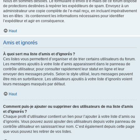
Nous en sommes désolés. Le formulaire d’envoi d’e-mails de ce forum dispose
de protections destinées à repérer les expéditeurs de spam. Envoyez à un
administrateur une copie complète de l’e-mail reçu, en incluant impérativement
les en-têtes : ils contiennent les informations nécessaires pour identifier
l’expéditeur et agir en conséquence.
Haut
Amis et ignorés
À quoi sert ma liste d’amis et d’ignorés ?
Ces listes vous permettent d’organiser et de trier certains utilisateurs du forum.
Les membres ajoutés à votre liste d’amis apparaissent dans le panneau de
contrôle utilisateur, pour consulter rapidement leur statut en ligne et leur
envoyer des messages privés. Selon le style utilisé, leurs messages peuvent
être mis en surbrillance. Les utilisateurs ajoutés à votre liste d’ignorés voient
leurs messages masqués par défaut.
Haut
Comment puis-je ajouter ou supprimer des utilisateurs de ma liste d’amis
et d’ignorés ?
Chaque profil d’utilisateur contient un lien pour l’ajouter à votre liste d’amis ou
d’ignorés. Vous pouvez aussi ajouter des utilisateurs depuis votre panneau de
contrôle utilisateur en saisissant leur nom. C’est également depuis cette page
que vous pouvez les retirer de vos listes.