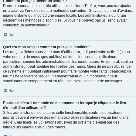
Comment puis-je afficher un avatar ?
Dans le panneau de contrôle utilisateur, section « Profil », vous pouvez ajouter
un avatar via l’une des quatre méthodes suivantes : Gravatar, galerie d’avatars,
image distante ou import d’une image locale. Les administrateurs du forum
décident des méthodes disponibles. Si vous ne pouvez pas utiliser d’avatar,
contactez un administrateur.
Haut
Quel est mon rang et comment puis-je le modifier ?
Les rangs, affichés sous votre nom d’utilisateur, indiquent votre activité (selon
votre nombre de messages publiés) ou identifient certains utilisateurs
particuliers, comme les administrateurs et les modérateurs. En général, seul un
administrateur peut modifier les libellés des rangs. Merci de ne pas abuser de
ce système en publiant inutilement pour faire monter votre rang : beaucoup de
forums ne le tolèrent pas, et un administrateur ou un modérateur peut
sanctionner ce comportement en réduisant votre compteur de messages.
Haut
Pourquoi m’est-il demandé de me connecter lorsque je clique sur le lien
d’e-mail d’un utilisateur ?
Si les administrateurs ont activé cette fonctionnalité, seuls les utilisateurs
inscrits peuvent envoyer des e-mails aux autres utilisateurs via un formulaire
dédié. Cela limite les utilisations abusives du système d’e-mail par des
utilisateurs malveillants ou des robots.