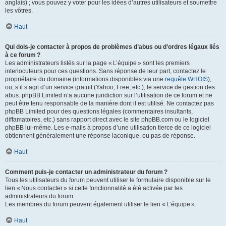
anglais) ; vous pouvez y voter pour les idées d’autres utilisateurs et soumettre
les vôtres.
Haut
Qui dois-je contacter à propos de problèmes d’abus ou d’ordres légaux liés
à ce forum ?
Les administrateurs listés sur la page « L’équipe » sont les premiers
interlocuteurs pour ces questions. Sans réponse de leur part, contactez le
propriétaire du domaine (informations disponibles via une
requête WHOIS
),
ou, s’il s’agit d’un service gratuit (Yahoo, Free, etc.), le service de gestion des
abus. phpBB Limited n’a aucune juridiction sur l’utilisation de ce forum et ne
peut être tenu responsable de la manière dont il est utilisé. Ne contactez pas
phpBB Limited pour des questions légales (commentaires insultants,
diffamatoires, etc.) sans rapport direct avec le site phpBB.com ou le logiciel
phpBB lui-même. Les e-mails à propos d’une utilisation tierce de ce logiciel
obtiennent généralement une réponse laconique, ou pas de réponse.
Haut
Comment puis-je contacter un administrateur du forum ?
Tous les utilisateurs du forum peuvent utiliser le formulaire disponible sur le
lien « Nous contacter » si cette fonctionnalité a été activée par les
administrateurs du forum.
Les membres du forum peuvent également utiliser le lien « L’équipe ».
Haut