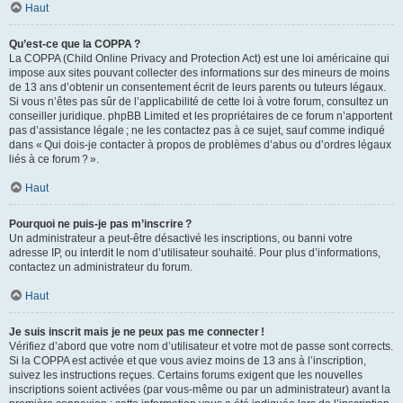
Haut
Qu’est-ce que la COPPA ?
La COPPA (Child Online Privacy and Protection Act) est une loi américaine qui
impose aux sites pouvant collecter des informations sur des mineurs de moins
de 13 ans d’obtenir un consentement écrit de leurs parents ou tuteurs légaux.
Si vous n’êtes pas sûr de l’applicabilité de cette loi à votre forum, consultez un
conseiller juridique. phpBB Limited et les propriétaires de ce forum n’apportent
pas d’assistance légale ; ne les contactez pas à ce sujet, sauf comme indiqué
dans « Qui dois-je contacter à propos de problèmes d’abus ou d’ordres légaux
liés à ce forum ? ».
Haut
Pourquoi ne puis-je pas m’inscrire ?
Un administrateur a peut-être désactivé les inscriptions, ou banni votre
adresse IP, ou interdit le nom d’utilisateur souhaité. Pour plus d’informations,
contactez un administrateur du forum.
Haut
Je suis inscrit mais je ne peux pas me connecter !
Vérifiez d’abord que votre nom d’utilisateur et votre mot de passe sont corrects.
Si la COPPA est activée et que vous aviez moins de 13 ans à l’inscription,
suivez les instructions reçues. Certains forums exigent que les nouvelles
inscriptions soient activées (par vous-même ou par un administrateur) avant la