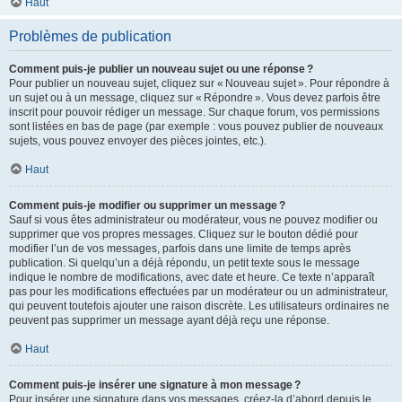
Haut
Problèmes de publication
Comment puis-je publier un nouveau sujet ou une réponse ?
Pour publier un nouveau sujet, cliquez sur « Nouveau sujet ». Pour répondre à
un sujet ou à un message, cliquez sur « Répondre ». Vous devez parfois être
inscrit pour pouvoir rédiger un message. Sur chaque forum, vos permissions
sont listées en bas de page (par exemple : vous pouvez publier de nouveaux
sujets, vous pouvez envoyer des pièces jointes, etc.).
Haut
Comment puis-je modifier ou supprimer un message ?
Sauf si vous êtes administrateur ou modérateur, vous ne pouvez modifier ou
supprimer que vos propres messages. Cliquez sur le bouton dédié pour
modifier l’un de vos messages, parfois dans une limite de temps après
publication. Si quelqu’un a déjà répondu, un petit texte sous le message
indique le nombre de modifications, avec date et heure. Ce texte n’apparaît
pas pour les modifications effectuées par un modérateur ou un administrateur,
qui peuvent toutefois ajouter une raison discrète. Les utilisateurs ordinaires ne
peuvent pas supprimer un message ayant déjà reçu une réponse.
Haut
Comment puis-je insérer une signature à mon message ?
Pour insérer une signature dans vos messages, créez-la d’abord depuis le