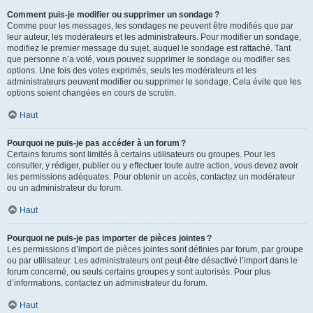
Comment puis-je modifier ou supprimer un sondage ?
Comme pour les messages, les sondages ne peuvent être modifiés que par
leur auteur, les modérateurs et les administrateurs. Pour modifier un sondage,
modifiez le premier message du sujet, auquel le sondage est rattaché. Tant
que personne n’a voté, vous pouvez supprimer le sondage ou modifier ses
options. Une fois des votes exprimés, seuls les modérateurs et les
administrateurs peuvent modifier ou supprimer le sondage. Cela évite que les
options soient changées en cours de scrutin.
Haut
Pourquoi ne puis-je pas accéder à un forum ?
Certains forums sont limités à certains utilisateurs ou groupes. Pour les
consulter, y rédiger, publier ou y effectuer toute autre action, vous devez avoir
les permissions adéquates. Pour obtenir un accès, contactez un modérateur
ou un administrateur du forum.
Haut
Pourquoi ne puis-je pas importer de pièces jointes ?
Les permissions d’import de pièces jointes sont définies par forum, par groupe
ou par utilisateur. Les administrateurs ont peut-être désactivé l’import dans le
forum concerné, ou seuls certains groupes y sont autorisés. Pour plus
d’informations, contactez un administrateur du forum.
Haut