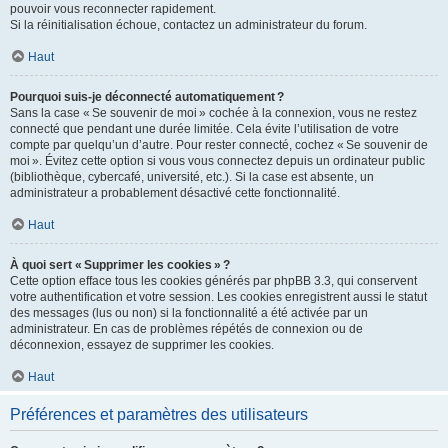
pouvoir vous reconnecter rapidement.
Si la réinitialisation échoue, contactez un administrateur du forum.
Haut
Pourquoi suis-je déconnecté automatiquement ?
Sans la case « Se souvenir de moi » cochée à la connexion, vous ne restez
connecté que pendant une durée limitée. Cela évite l’utilisation de votre
compte par quelqu’un d’autre. Pour rester connecté, cochez « Se souvenir de
moi ». Évitez cette option si vous vous connectez depuis un ordinateur public
(bibliothèque, cybercafé, université, etc.). Si la case est absente, un
administrateur a probablement désactivé cette fonctionnalité.
Haut
À quoi sert « Supprimer les cookies » ?
Cette option efface tous les cookies générés par phpBB 3.3, qui conservent
votre authentification et votre session. Les cookies enregistrent aussi le statut
des messages (lus ou non) si la fonctionnalité a été activée par un
administrateur. En cas de problèmes répétés de connexion ou de
déconnexion, essayez de supprimer les cookies.
Haut
Préférences et paramètres des utilisateurs