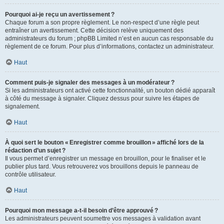
Pourquoi ai-je reçu un avertissement ?
Chaque forum a son propre règlement. Le non-respect d’une règle peut
entraîner un avertissement. Cette décision relève uniquement des
administrateurs du forum ; phpBB Limited n’est en aucun cas responsable du
règlement de ce forum. Pour plus d’informations, contactez un administrateur.
Haut
Comment puis-je signaler des messages à un modérateur ?
Si les administrateurs ont activé cette fonctionnalité, un bouton dédié apparaît
à côté du message à signaler. Cliquez dessus pour suivre les étapes de
signalement.
Haut
À quoi sert le bouton « Enregistrer comme brouillon » affiché lors de la
rédaction d’un sujet ?
Il vous permet d’enregistrer un message en brouillon, pour le finaliser et le
publier plus tard. Vous retrouverez vos brouillons depuis le panneau de
contrôle utilisateur.
Haut
Pourquoi mon message a-t-il besoin d’être approuvé ?
Les administrateurs peuvent soumettre vos messages à validation avant