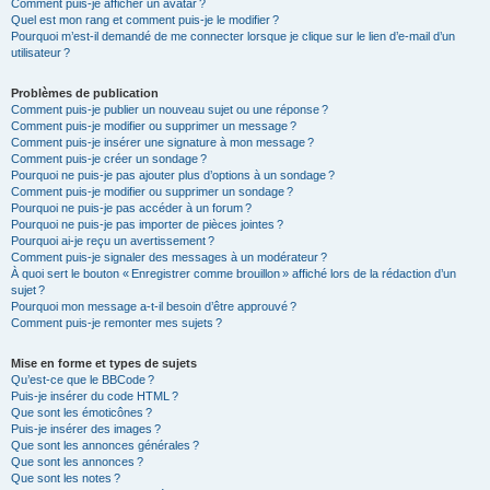
Comment puis-je afficher un avatar ?
Quel est mon rang et comment puis-je le modifier ?
Pourquoi m’est-il demandé de me connecter lorsque je clique sur le lien d’e-mail d’un
utilisateur ?
Problèmes de publication
Comment puis-je publier un nouveau sujet ou une réponse ?
Comment puis-je modifier ou supprimer un message ?
Comment puis-je insérer une signature à mon message ?
Comment puis-je créer un sondage ?
Pourquoi ne puis-je pas ajouter plus d’options à un sondage ?
Comment puis-je modifier ou supprimer un sondage ?
Pourquoi ne puis-je pas accéder à un forum ?
Pourquoi ne puis-je pas importer de pièces jointes ?
Pourquoi ai-je reçu un avertissement ?
Comment puis-je signaler des messages à un modérateur ?
À quoi sert le bouton « Enregistrer comme brouillon » affiché lors de la rédaction d’un
sujet ?
Pourquoi mon message a-t-il besoin d’être approuvé ?
Comment puis-je remonter mes sujets ?
Mise en forme et types de sujets
Qu’est-ce que le BBCode ?
Puis-je insérer du code HTML ?
Que sont les émoticônes ?
Puis-je insérer des images ?
Que sont les annonces générales ?
Que sont les annonces ?
Que sont les notes ?