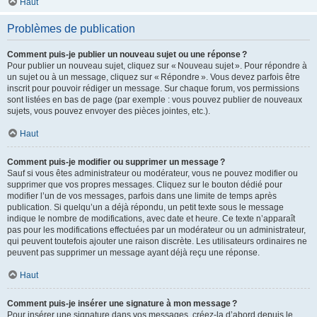
Haut
Problèmes de publication
Comment puis-je publier un nouveau sujet ou une réponse ?
Pour publier un nouveau sujet, cliquez sur « Nouveau sujet ». Pour répondre à
un sujet ou à un message, cliquez sur « Répondre ». Vous devez parfois être
inscrit pour pouvoir rédiger un message. Sur chaque forum, vos permissions
sont listées en bas de page (par exemple : vous pouvez publier de nouveaux
sujets, vous pouvez envoyer des pièces jointes, etc.).
Haut
Comment puis-je modifier ou supprimer un message ?
Sauf si vous êtes administrateur ou modérateur, vous ne pouvez modifier ou
supprimer que vos propres messages. Cliquez sur le bouton dédié pour
modifier l’un de vos messages, parfois dans une limite de temps après
publication. Si quelqu’un a déjà répondu, un petit texte sous le message
indique le nombre de modifications, avec date et heure. Ce texte n’apparaît
pas pour les modifications effectuées par un modérateur ou un administrateur,
qui peuvent toutefois ajouter une raison discrète. Les utilisateurs ordinaires ne
peuvent pas supprimer un message ayant déjà reçu une réponse.
Haut
Comment puis-je insérer une signature à mon message ?
Pour insérer une signature dans vos messages, créez-la d’abord depuis le