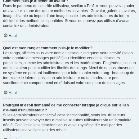
Comment puis-je afficher un avatar ?
Dans le panneau de contrôle utilisateur, section « Profil », vous pouvez ajouter
un avatar via l’une des quatre méthodes suivantes : Gravatar, galerie d’avatars,
image distante ou import d’une image locale. Les administrateurs du forum
décident des méthodes disponibles. Si vous ne pouvez pas utiliser d’avatar,
contactez un administrateur.
Haut
Quel est mon rang et comment puis-je le modifier ?
Les rangs, affichés sous votre nom d’utilisateur, indiquent votre activité (selon
votre nombre de messages publiés) ou identifient certains utilisateurs
particuliers, comme les administrateurs et les modérateurs. En général, seul un
administrateur peut modifier les libellés des rangs. Merci de ne pas abuser de
ce système en publiant inutilement pour faire monter votre rang : beaucoup de
forums ne le tolèrent pas, et un administrateur ou un modérateur peut
sanctionner ce comportement en réduisant votre compteur de messages.
Haut
Pourquoi m’est-il demandé de me connecter lorsque je clique sur le lien
d’e-mail d’un utilisateur ?
Si les administrateurs ont activé cette fonctionnalité, seuls les utilisateurs
inscrits peuvent envoyer des e-mails aux autres utilisateurs via un formulaire
dédié. Cela limite les utilisations abusives du système d’e-mail par des
utilisateurs malveillants ou des robots.