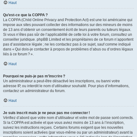
Haut
Qu’est-ce que la COPPA ?
La COPPA (Child Online Privacy and Protection Act) est une loi américaine qui
impose aux sites pouvant collecter des informations sur des mineurs de moins
de 13 ans d’obtenir un consentement écrit de leurs parents ou tuteurs légaux.
Si vous n’êtes pas sûr de l’applicabilité de cette loi à votre forum, consultez un
conseiller juridique. phpBB Limited et les propriétaires de ce forum n’apportent
pas d’assistance légale ; ne les contactez pas à ce sujet, sauf comme indiqué
dans « Qui dois-je contacter à propos de problèmes d’abus ou d’ordres légaux
liés à ce forum ? ».
Haut
Pourquoi ne puis-je pas m’inscrire ?
Un administrateur a peut-être désactivé les inscriptions, ou banni votre
adresse IP, ou interdit le nom d’utilisateur souhaité. Pour plus d’informations,
contactez un administrateur du forum.
Haut
Je suis inscrit mais je ne peux pas me connecter !
Vérifiez d’abord que votre nom d’utilisateur et votre mot de passe sont corrects.
Si la COPPA est activée et que vous aviez moins de 13 ans à l’inscription,
suivez les instructions reçues. Certains forums exigent que les nouvelles
inscriptions soient activées (par vous-même ou par un administrateur) avant la