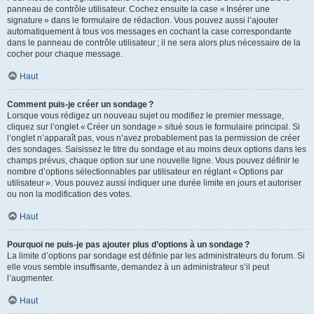
panneau de contrôle utilisateur. Cochez ensuite la case « Insérer une
signature » dans le formulaire de rédaction. Vous pouvez aussi l’ajouter
automatiquement à tous vos messages en cochant la case correspondante
dans le panneau de contrôle utilisateur ; il ne sera alors plus nécessaire de la
cocher pour chaque message.
Haut
Comment puis-je créer un sondage ?
Lorsque vous rédigez un nouveau sujet ou modifiez le premier message,
cliquez sur l’onglet « Créer un sondage » situé sous le formulaire principal. Si
l’onglet n’apparaît pas, vous n’avez probablement pas la permission de créer
des sondages. Saisissez le titre du sondage et au moins deux options dans les
champs prévus, chaque option sur une nouvelle ligne. Vous pouvez définir le
nombre d’options sélectionnables par utilisateur en réglant « Options par
utilisateur ». Vous pouvez aussi indiquer une durée limite en jours et autoriser
ou non la modification des votes.
Haut
Pourquoi ne puis-je pas ajouter plus d’options à un sondage ?
La limite d’options par sondage est définie par les administrateurs du forum. Si
elle vous semble insuffisante, demandez à un administrateur s’il peut
l’augmenter.
Haut