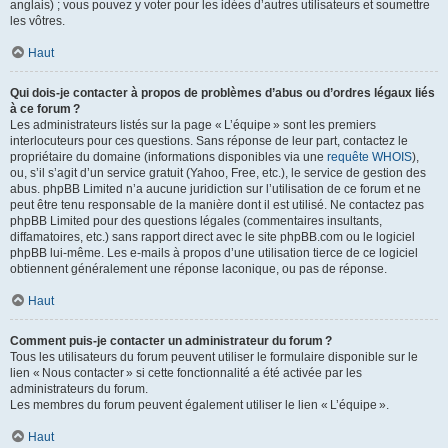
anglais) ; vous pouvez y voter pour les idées d’autres utilisateurs et soumettre
les vôtres.
Haut
Qui dois-je contacter à propos de problèmes d’abus ou d’ordres légaux liés
à ce forum ?
Les administrateurs listés sur la page « L’équipe » sont les premiers
interlocuteurs pour ces questions. Sans réponse de leur part, contactez le
propriétaire du domaine (informations disponibles via une
requête WHOIS
),
ou, s’il s’agit d’un service gratuit (Yahoo, Free, etc.), le service de gestion des
abus. phpBB Limited n’a aucune juridiction sur l’utilisation de ce forum et ne
peut être tenu responsable de la manière dont il est utilisé. Ne contactez pas
phpBB Limited pour des questions légales (commentaires insultants,
diffamatoires, etc.) sans rapport direct avec le site phpBB.com ou le logiciel
phpBB lui-même. Les e-mails à propos d’une utilisation tierce de ce logiciel
obtiennent généralement une réponse laconique, ou pas de réponse.
Haut
Comment puis-je contacter un administrateur du forum ?
Tous les utilisateurs du forum peuvent utiliser le formulaire disponible sur le
lien « Nous contacter » si cette fonctionnalité a été activée par les
administrateurs du forum.
Les membres du forum peuvent également utiliser le lien « L’équipe ».
Haut