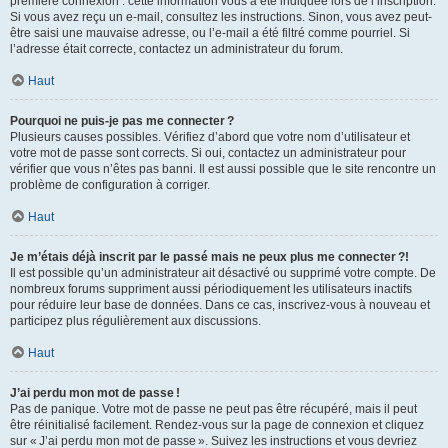
première connexion : cette information vous a été indiquée lors de l’inscription.
Si vous avez reçu un e-mail, consultez les instructions. Sinon, vous avez peut-
être saisi une mauvaise adresse, ou l’e-mail a été filtré comme pourriel. Si
l’adresse était correcte, contactez un administrateur du forum.
Haut
Pourquoi ne puis-je pas me connecter ?
Plusieurs causes possibles. Vérifiez d’abord que votre nom d’utilisateur et
votre mot de passe sont corrects. Si oui, contactez un administrateur pour
vérifier que vous n’êtes pas banni. Il est aussi possible que le site rencontre un
problème de configuration à corriger.
Haut
Je m’étais déjà inscrit par le passé mais ne peux plus me connecter ?!
Il est possible qu’un administrateur ait désactivé ou supprimé votre compte. De
nombreux forums suppriment aussi périodiquement les utilisateurs inactifs
pour réduire leur base de données. Dans ce cas, inscrivez-vous à nouveau et
participez plus régulièrement aux discussions.
Haut
J’ai perdu mon mot de passe !
Pas de panique. Votre mot de passe ne peut pas être récupéré, mais il peut
être réinitialisé facilement. Rendez-vous sur la page de connexion et cliquez
sur « J’ai perdu mon mot de passe ». Suivez les instructions et vous devriez