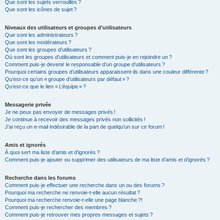
Que sont les sujets verrouillés ?
Que sont les icônes de sujet ?
Niveaux des utilisateurs et groupes d’utilisateurs
Que sont les administrateurs ?
Que sont les modérateurs ?
Que sont les groupes d’utilisateurs ?
Où sont les groupes d’utilisateurs et comment puis-je en rejoindre un ?
Comment puis-je devenir le responsable d’un groupe d’utilisateurs ?
Pourquoi certains groupes d’utilisateurs apparaissent-ils dans une couleur différente ?
Qu’est-ce qu’un « groupe d’utilisateurs par défaut » ?
Qu’est-ce que le lien « L’équipe » ?
Messagerie privée
Je ne peux pas envoyer de messages privés !
Je continue à recevoir des messages privés non sollicités !
J’ai reçu un e-mail indésirable de la part de quelqu’un sur ce forum !
Amis et ignorés
À quoi sert ma liste d’amis et d’ignorés ?
Comment puis-je ajouter ou supprimer des utilisateurs de ma liste d’amis et d’ignorés ?
Recherche dans les forums
Comment puis-je effectuer une recherche dans un ou des forums ?
Pourquoi ma recherche ne renvoie-t-elle aucun résultat ?
Pourquoi ma recherche renvoie-t-elle une page blanche ?!
Comment puis-je rechercher des membres ?
Comment puis-je retrouver mes propres messages et sujets ?