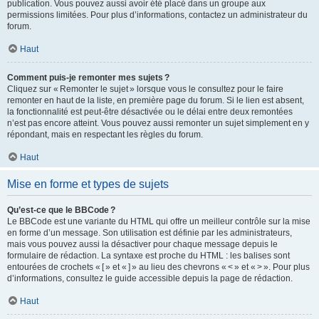
publication. Vous pouvez aussi avoir été placé dans un groupe aux
permissions limitées. Pour plus d’informations, contactez un administrateur du
forum.
Haut
Comment puis-je remonter mes sujets ?
Cliquez sur « Remonter le sujet » lorsque vous le consultez pour le faire
remonter en haut de la liste, en première page du forum. Si le lien est absent,
la fonctionnalité est peut-être désactivée ou le délai entre deux remontées
n’est pas encore atteint. Vous pouvez aussi remonter un sujet simplement en y
répondant, mais en respectant les règles du forum.
Haut
Mise en forme et types de sujets
Qu’est-ce que le BBCode ?
Le BBCode est une variante du HTML qui offre un meilleur contrôle sur la mise
en forme d’un message. Son utilisation est définie par les administrateurs,
mais vous pouvez aussi la désactiver pour chaque message depuis le
formulaire de rédaction. La syntaxe est proche du HTML : les balises sont
entourées de crochets « [ » et « ] » au lieu des chevrons « < » et « > ». Pour plus
d’informations, consultez le guide accessible depuis la page de rédaction.
Haut