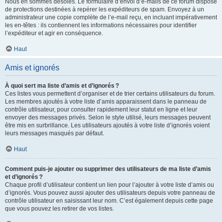
Nous en sommes désolés. Le formulaire d’envoi d’e-mails de ce forum dispose
de protections destinées à repérer les expéditeurs de spam. Envoyez à un
administrateur une copie complète de l’e-mail reçu, en incluant impérativement
les en-têtes : ils contiennent les informations nécessaires pour identifier
l’expéditeur et agir en conséquence.
Haut
Amis et ignorés
À quoi sert ma liste d’amis et d’ignorés ?
Ces listes vous permettent d’organiser et de trier certains utilisateurs du forum.
Les membres ajoutés à votre liste d’amis apparaissent dans le panneau de
contrôle utilisateur, pour consulter rapidement leur statut en ligne et leur
envoyer des messages privés. Selon le style utilisé, leurs messages peuvent
être mis en surbrillance. Les utilisateurs ajoutés à votre liste d’ignorés voient
leurs messages masqués par défaut.
Haut
Comment puis-je ajouter ou supprimer des utilisateurs de ma liste d’amis
et d’ignorés ?
Chaque profil d’utilisateur contient un lien pour l’ajouter à votre liste d’amis ou
d’ignorés. Vous pouvez aussi ajouter des utilisateurs depuis votre panneau de
contrôle utilisateur en saisissant leur nom. C’est également depuis cette page
que vous pouvez les retirer de vos listes.