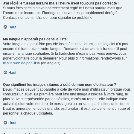
J’ai réglé le fuseau horaire mais l’heure n’est toujours pas correcte !
Si vous êtes certain d’avoir correctement réglé le fuseau horaire mais que
l’heure reste incorrecte, l’horloge du serveur est probablement déréglée.
Contactez un administrateur pour signaler ce problème.
Haut
Ma langue n’apparaît pas dans la liste !
Votre langue n’a peut-être pas été installée sur le forum, ou le logiciel n’a pas
encore été traduit dans votre langue. Demandez à un administrateur s’il peut
installer la langue souhaitée. Si la traduction n’existe pas, vous pouvez vous
porter volontaire pour la démarrer. Pour plus d’informations, rendez-vous sur
le site web de phpBB
® (en anglais).
Haut
Que signifient les images situées à côté de mon nom d’utilisateur ?
Deux images peuvent apparaître à côté de votre nom d’utilisateur lorsque vous
consultez un sujet. La première peut être une image associée à votre rang, le
plus souvent représentée par des étoiles, carrés ou ronds : elle indique votre
activité (selon votre nombre de messages) ou un statut particulier sur le forum.
L’autre, généralement plus grande, est l’avatar : il est habituellement unique et
personnel à chaque utilisateur.
Haut