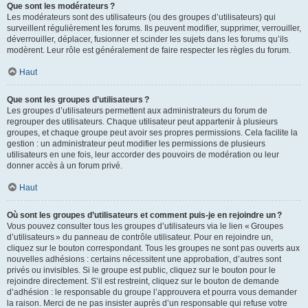
Que sont les modérateurs ?
Les modérateurs sont des utilisateurs (ou des groupes d’utilisateurs) qui
surveillent régulièrement les forums. Ils peuvent modifier, supprimer, verrouiller,
déverrouiller, déplacer, fusionner et scinder les sujets dans les forums qu’ils
modèrent. Leur rôle est généralement de faire respecter les règles du forum.
Haut
Que sont les groupes d’utilisateurs ?
Les groupes d’utilisateurs permettent aux administrateurs du forum de
regrouper des utilisateurs. Chaque utilisateur peut appartenir à plusieurs
groupes, et chaque groupe peut avoir ses propres permissions. Cela facilite la
gestion : un administrateur peut modifier les permissions de plusieurs
utilisateurs en une fois, leur accorder des pouvoirs de modération ou leur
donner accès à un forum privé.
Haut
Où sont les groupes d’utilisateurs et comment puis-je en rejoindre un ?
Vous pouvez consulter tous les groupes d’utilisateurs via le lien « Groupes
d’utilisateurs » du panneau de contrôle utilisateur. Pour en rejoindre un,
cliquez sur le bouton correspondant. Tous les groupes ne sont pas ouverts aux
nouvelles adhésions : certains nécessitent une approbation, d’autres sont
privés ou invisibles. Si le groupe est public, cliquez sur le bouton pour le
rejoindre directement. S’il est restreint, cliquez sur le bouton de demande
d’adhésion : le responsable du groupe l’approuvera et pourra vous demander
la raison. Merci de ne pas insister auprès d’un responsable qui refuse votre