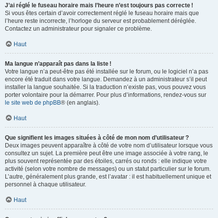
J’ai réglé le fuseau horaire mais l’heure n’est toujours pas correcte !
Si vous êtes certain d’avoir correctement réglé le fuseau horaire mais que
l’heure reste incorrecte, l’horloge du serveur est probablement déréglée.
Contactez un administrateur pour signaler ce problème.
Haut
Ma langue n’apparaît pas dans la liste !
Votre langue n’a peut-être pas été installée sur le forum, ou le logiciel n’a pas
encore été traduit dans votre langue. Demandez à un administrateur s’il peut
installer la langue souhaitée. Si la traduction n’existe pas, vous pouvez vous
porter volontaire pour la démarrer. Pour plus d’informations, rendez-vous sur
le site web de phpBB
® (en anglais).
Haut
Que signifient les images situées à côté de mon nom d’utilisateur ?
Deux images peuvent apparaître à côté de votre nom d’utilisateur lorsque vous
consultez un sujet. La première peut être une image associée à votre rang, le
plus souvent représentée par des étoiles, carrés ou ronds : elle indique votre
activité (selon votre nombre de messages) ou un statut particulier sur le forum.
L’autre, généralement plus grande, est l’avatar : il est habituellement unique et
personnel à chaque utilisateur.
Haut