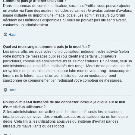
Comment puis-je afficher un avatar ?
Dans le panneau de contrôle utilisateur, section « Profil », vous pouvez ajouter
un avatar via l’une des quatre méthodes suivantes : Gravatar, galerie d’avatars,
image distante ou import d’une image locale. Les administrateurs du forum
décident des méthodes disponibles. Si vous ne pouvez pas utiliser d’avatar,
contactez un administrateur.
Haut
Quel est mon rang et comment puis-je le modifier ?
Les rangs, affichés sous votre nom d’utilisateur, indiquent votre activité (selon
votre nombre de messages publiés) ou identifient certains utilisateurs
particuliers, comme les administrateurs et les modérateurs. En général, seul un
administrateur peut modifier les libellés des rangs. Merci de ne pas abuser de
ce système en publiant inutilement pour faire monter votre rang : beaucoup de
forums ne le tolèrent pas, et un administrateur ou un modérateur peut
sanctionner ce comportement en réduisant votre compteur de messages.
Haut
Pourquoi m’est-il demandé de me connecter lorsque je clique sur le lien
d’e-mail d’un utilisateur ?
Si les administrateurs ont activé cette fonctionnalité, seuls les utilisateurs
inscrits peuvent envoyer des e-mails aux autres utilisateurs via un formulaire
dédié. Cela limite les utilisations abusives du système d’e-mail par des
utilisateurs malveillants ou des robots.