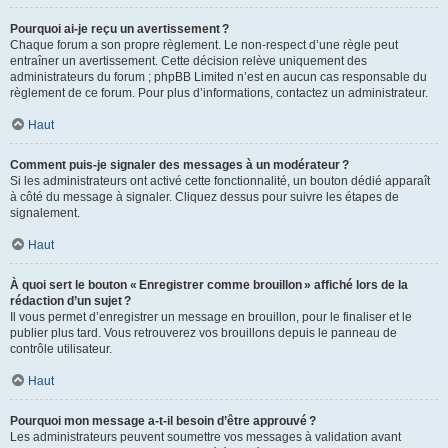
Pourquoi ai-je reçu un avertissement ?
Chaque forum a son propre règlement. Le non-respect d’une règle peut
entraîner un avertissement. Cette décision relève uniquement des
administrateurs du forum ; phpBB Limited n’est en aucun cas responsable du
règlement de ce forum. Pour plus d’informations, contactez un administrateur.
Haut
Comment puis-je signaler des messages à un modérateur ?
Si les administrateurs ont activé cette fonctionnalité, un bouton dédié apparaît
à côté du message à signaler. Cliquez dessus pour suivre les étapes de
signalement.
Haut
À quoi sert le bouton « Enregistrer comme brouillon » affiché lors de la
rédaction d’un sujet ?
Il vous permet d’enregistrer un message en brouillon, pour le finaliser et le
publier plus tard. Vous retrouverez vos brouillons depuis le panneau de
contrôle utilisateur.
Haut
Pourquoi mon message a-t-il besoin d’être approuvé ?
Les administrateurs peuvent soumettre vos messages à validation avant