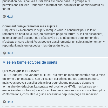
publication. Vous pouvez aussi avoir été placé dans un groupe aux
permissions limitées. Pour plus d’informations, contactez un administrateur du
forum.
Haut
Comment puis-je remonter mes sujets ?
Cliquez sur « Remonter le sujet » lorsque vous le consultez pour le faire
remonter en haut de la liste, en première page du forum. Si le lien est absent,
la fonctionnalité est peut-être désactivée ou le délai entre deux remontées
n’est pas encore atteint. Vous pouvez aussi remonter un sujet simplement en y
répondant, mais en respectant les règles du forum.
Haut
Mise en forme et types de sujets
Qu’est-ce que le BBCode ?
Le BBCode est une variante du HTML qui offre un meilleur contrôle sur la mise
en forme d’un message. Son utilisation est définie par les administrateurs,
mais vous pouvez aussi la désactiver pour chaque message depuis le
formulaire de rédaction. La syntaxe est proche du HTML : les balises sont
entourées de crochets « [ » et « ] » au lieu des chevrons « < » et « > ». Pour plus
d’informations, consultez le guide accessible depuis la page de rédaction.
Haut