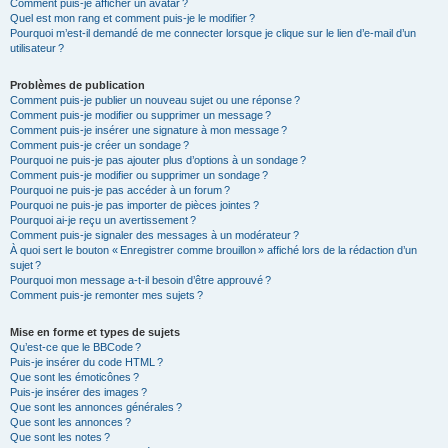
Comment puis-je afficher un avatar ?
Quel est mon rang et comment puis-je le modifier ?
Pourquoi m’est-il demandé de me connecter lorsque je clique sur le lien d’e-mail d’un
utilisateur ?
Problèmes de publication
Comment puis-je publier un nouveau sujet ou une réponse ?
Comment puis-je modifier ou supprimer un message ?
Comment puis-je insérer une signature à mon message ?
Comment puis-je créer un sondage ?
Pourquoi ne puis-je pas ajouter plus d’options à un sondage ?
Comment puis-je modifier ou supprimer un sondage ?
Pourquoi ne puis-je pas accéder à un forum ?
Pourquoi ne puis-je pas importer de pièces jointes ?
Pourquoi ai-je reçu un avertissement ?
Comment puis-je signaler des messages à un modérateur ?
À quoi sert le bouton « Enregistrer comme brouillon » affiché lors de la rédaction d’un
sujet ?
Pourquoi mon message a-t-il besoin d’être approuvé ?
Comment puis-je remonter mes sujets ?
Mise en forme et types de sujets
Qu’est-ce que le BBCode ?
Puis-je insérer du code HTML ?
Que sont les émoticônes ?
Puis-je insérer des images ?
Que sont les annonces générales ?
Que sont les annonces ?
Que sont les notes ?