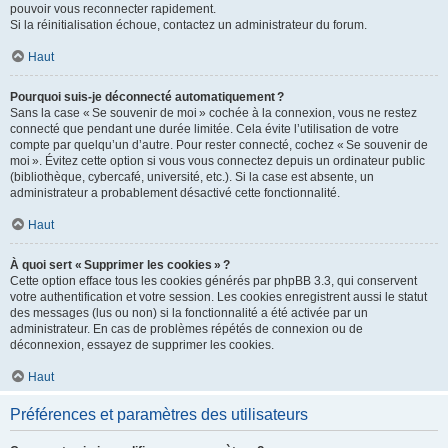
pouvoir vous reconnecter rapidement.
Si la réinitialisation échoue, contactez un administrateur du forum.
Haut
Pourquoi suis-je déconnecté automatiquement ?
Sans la case « Se souvenir de moi » cochée à la connexion, vous ne restez
connecté que pendant une durée limitée. Cela évite l’utilisation de votre
compte par quelqu’un d’autre. Pour rester connecté, cochez « Se souvenir de
moi ». Évitez cette option si vous vous connectez depuis un ordinateur public
(bibliothèque, cybercafé, université, etc.). Si la case est absente, un
administrateur a probablement désactivé cette fonctionnalité.
Haut
À quoi sert « Supprimer les cookies » ?
Cette option efface tous les cookies générés par phpBB 3.3, qui conservent
votre authentification et votre session. Les cookies enregistrent aussi le statut
des messages (lus ou non) si la fonctionnalité a été activée par un
administrateur. En cas de problèmes répétés de connexion ou de
déconnexion, essayez de supprimer les cookies.
Haut
Préférences et paramètres des utilisateurs