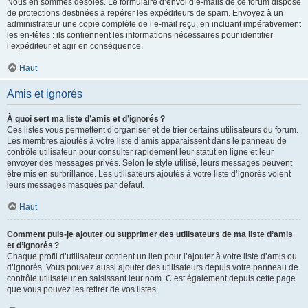
Nous en sommes désolés. Le formulaire d’envoi d’e-mails de ce forum dispose
de protections destinées à repérer les expéditeurs de spam. Envoyez à un
administrateur une copie complète de l’e-mail reçu, en incluant impérativement
les en-têtes : ils contiennent les informations nécessaires pour identifier
l’expéditeur et agir en conséquence.
Haut
Amis et ignorés
À quoi sert ma liste d’amis et d’ignorés ?
Ces listes vous permettent d’organiser et de trier certains utilisateurs du forum.
Les membres ajoutés à votre liste d’amis apparaissent dans le panneau de
contrôle utilisateur, pour consulter rapidement leur statut en ligne et leur
envoyer des messages privés. Selon le style utilisé, leurs messages peuvent
être mis en surbrillance. Les utilisateurs ajoutés à votre liste d’ignorés voient
leurs messages masqués par défaut.
Haut
Comment puis-je ajouter ou supprimer des utilisateurs de ma liste d’amis
et d’ignorés ?
Chaque profil d’utilisateur contient un lien pour l’ajouter à votre liste d’amis ou
d’ignorés. Vous pouvez aussi ajouter des utilisateurs depuis votre panneau de
contrôle utilisateur en saisissant leur nom. C’est également depuis cette page
que vous pouvez les retirer de vos listes.