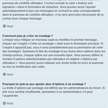
panneau de contrôle utilisateur. Cochez ensuite la case « Insérer une
signature » dans le formulaire de rédaction. Vous pouvez aussi l’ajouter
automatiquement à tous vos messages en cochant la case correspondante
dans le panneau de contrôle utilisateur ; il ne sera alors plus nécessaire de la
cocher pour chaque message.
Haut
Comment puis-je créer un sondage ?
Lorsque vous rédigez un nouveau sujet ou modifiez le premier message,
cliquez sur l’onglet « Créer un sondage » situé sous le formulaire principal. Si
l’onglet n’apparaît pas, vous n’avez probablement pas la permission de créer
des sondages. Saisissez le titre du sondage et au moins deux options dans les
champs prévus, chaque option sur une nouvelle ligne. Vous pouvez définir le
nombre d’options sélectionnables par utilisateur en réglant « Options par
utilisateur ». Vous pouvez aussi indiquer une durée limite en jours et autoriser
ou non la modification des votes.
Haut
Pourquoi ne puis-je pas ajouter plus d’options à un sondage ?
La limite d’options par sondage est définie par les administrateurs du forum. Si
elle vous semble insuffisante, demandez à un administrateur s’il peut
l’augmenter.
Haut