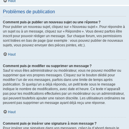
Haut
Problèmes de publication
Comment puis-je publier un nouveau sujet ou une réponse ?
Pour publier un nouveau sujet, cliquez sur « Nouveau sujet ». Pour répondre à
un sujet ou à un message, cliquez sur « Répondre ». Vous devez parfois être
inscrit pour pouvoir rédiger un message. Sur chaque forum, vos permissions
sont listées en bas de page (par exemple : vous pouvez publier de nouveaux
sujets, vous pouvez envoyer des pièces jointes, etc.).
Haut
Comment puis-je modifier ou supprimer un message ?
Sauf si vous êtes administrateur ou modérateur, vous ne pouvez modifier ou
supprimer que vos propres messages. Cliquez sur le bouton dédié pour
modifier l’un de vos messages, parfois dans une limite de temps après
publication. Si quelqu’un a déjà répondu, un petit texte sous le message
indique le nombre de modifications, avec date et heure. Ce texte n’apparaît
pas pour les modifications effectuées par un modérateur ou un administrateur,
qui peuvent toutefois ajouter une raison discrète. Les utilisateurs ordinaires ne
peuvent pas supprimer un message ayant déjà reçu une réponse.
Haut
Comment puis-je insérer une signature à mon message ?
Pour insérer une signature dans vos messages, créez-la d’abord depuis le