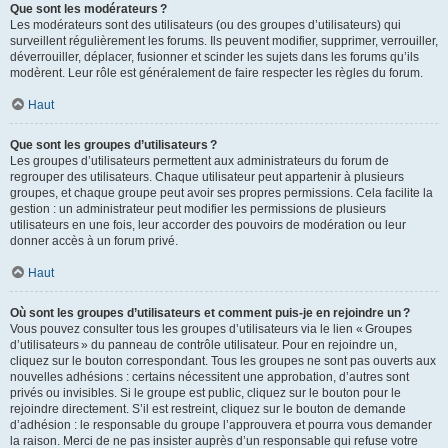
Que sont les modérateurs ?
Les modérateurs sont des utilisateurs (ou des groupes d’utilisateurs) qui
surveillent régulièrement les forums. Ils peuvent modifier, supprimer, verrouiller,
déverrouiller, déplacer, fusionner et scinder les sujets dans les forums qu’ils
modèrent. Leur rôle est généralement de faire respecter les règles du forum.
Haut
Que sont les groupes d’utilisateurs ?
Les groupes d’utilisateurs permettent aux administrateurs du forum de
regrouper des utilisateurs. Chaque utilisateur peut appartenir à plusieurs
groupes, et chaque groupe peut avoir ses propres permissions. Cela facilite la
gestion : un administrateur peut modifier les permissions de plusieurs
utilisateurs en une fois, leur accorder des pouvoirs de modération ou leur
donner accès à un forum privé.
Haut
Où sont les groupes d’utilisateurs et comment puis-je en rejoindre un ?
Vous pouvez consulter tous les groupes d’utilisateurs via le lien « Groupes
d’utilisateurs » du panneau de contrôle utilisateur. Pour en rejoindre un,
cliquez sur le bouton correspondant. Tous les groupes ne sont pas ouverts aux
nouvelles adhésions : certains nécessitent une approbation, d’autres sont
privés ou invisibles. Si le groupe est public, cliquez sur le bouton pour le
rejoindre directement. S’il est restreint, cliquez sur le bouton de demande
d’adhésion : le responsable du groupe l’approuvera et pourra vous demander
la raison. Merci de ne pas insister auprès d’un responsable qui refuse votre