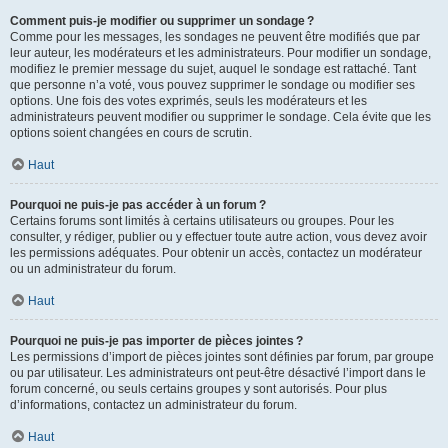
Comment puis-je modifier ou supprimer un sondage ?
Comme pour les messages, les sondages ne peuvent être modifiés que par
leur auteur, les modérateurs et les administrateurs. Pour modifier un sondage,
modifiez le premier message du sujet, auquel le sondage est rattaché. Tant
que personne n’a voté, vous pouvez supprimer le sondage ou modifier ses
options. Une fois des votes exprimés, seuls les modérateurs et les
administrateurs peuvent modifier ou supprimer le sondage. Cela évite que les
options soient changées en cours de scrutin.
Haut
Pourquoi ne puis-je pas accéder à un forum ?
Certains forums sont limités à certains utilisateurs ou groupes. Pour les
consulter, y rédiger, publier ou y effectuer toute autre action, vous devez avoir
les permissions adéquates. Pour obtenir un accès, contactez un modérateur
ou un administrateur du forum.
Haut
Pourquoi ne puis-je pas importer de pièces jointes ?
Les permissions d’import de pièces jointes sont définies par forum, par groupe
ou par utilisateur. Les administrateurs ont peut-être désactivé l’import dans le
forum concerné, ou seuls certains groupes y sont autorisés. Pour plus
d’informations, contactez un administrateur du forum.
Haut