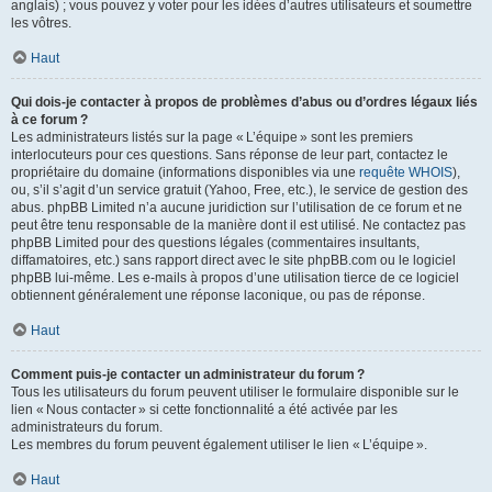
anglais) ; vous pouvez y voter pour les idées d’autres utilisateurs et soumettre
les vôtres.
Haut
Qui dois-je contacter à propos de problèmes d’abus ou d’ordres légaux liés
à ce forum ?
Les administrateurs listés sur la page « L’équipe » sont les premiers
interlocuteurs pour ces questions. Sans réponse de leur part, contactez le
propriétaire du domaine (informations disponibles via une
requête WHOIS
),
ou, s’il s’agit d’un service gratuit (Yahoo, Free, etc.), le service de gestion des
abus. phpBB Limited n’a aucune juridiction sur l’utilisation de ce forum et ne
peut être tenu responsable de la manière dont il est utilisé. Ne contactez pas
phpBB Limited pour des questions légales (commentaires insultants,
diffamatoires, etc.) sans rapport direct avec le site phpBB.com ou le logiciel
phpBB lui-même. Les e-mails à propos d’une utilisation tierce de ce logiciel
obtiennent généralement une réponse laconique, ou pas de réponse.
Haut
Comment puis-je contacter un administrateur du forum ?
Tous les utilisateurs du forum peuvent utiliser le formulaire disponible sur le
lien « Nous contacter » si cette fonctionnalité a été activée par les
administrateurs du forum.
Les membres du forum peuvent également utiliser le lien « L’équipe ».
Haut