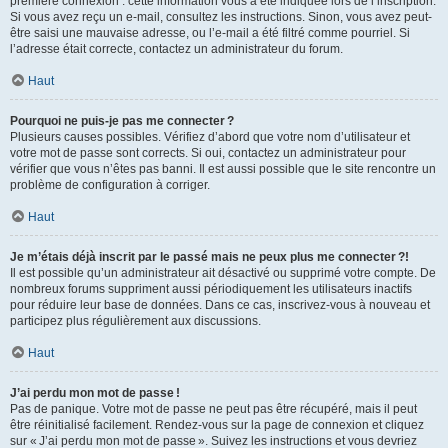
première connexion : cette information vous a été indiquée lors de l’inscription.
Si vous avez reçu un e-mail, consultez les instructions. Sinon, vous avez peut-
être saisi une mauvaise adresse, ou l’e-mail a été filtré comme pourriel. Si
l’adresse était correcte, contactez un administrateur du forum.
Haut
Pourquoi ne puis-je pas me connecter ?
Plusieurs causes possibles. Vérifiez d’abord que votre nom d’utilisateur et
votre mot de passe sont corrects. Si oui, contactez un administrateur pour
vérifier que vous n’êtes pas banni. Il est aussi possible que le site rencontre un
problème de configuration à corriger.
Haut
Je m’étais déjà inscrit par le passé mais ne peux plus me connecter ?!
Il est possible qu’un administrateur ait désactivé ou supprimé votre compte. De
nombreux forums suppriment aussi périodiquement les utilisateurs inactifs
pour réduire leur base de données. Dans ce cas, inscrivez-vous à nouveau et
participez plus régulièrement aux discussions.
Haut
J’ai perdu mon mot de passe !
Pas de panique. Votre mot de passe ne peut pas être récupéré, mais il peut
être réinitialisé facilement. Rendez-vous sur la page de connexion et cliquez
sur « J’ai perdu mon mot de passe ». Suivez les instructions et vous devriez