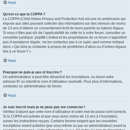
Haut
Qu’est-ce que la COPPA ?
La COPPA (Child Online Privacy and Protection Act) est une loi américaine qui
impose aux sites pouvant collecter des informations sur des mineurs de moins
de 13 ans d’obtenir un consentement écrit de leurs parents ou tuteurs légaux.
Si vous n’êtes pas sûr de l’applicabilité de cette loi à votre forum, consultez un
conseiller juridique. phpBB Limited et les propriétaires de ce forum n’apportent
pas d’assistance légale ; ne les contactez pas à ce sujet, sauf comme indiqué
dans « Qui dois-je contacter à propos de problèmes d’abus ou d’ordres légaux
liés à ce forum ? ».
Haut
Pourquoi ne puis-je pas m’inscrire ?
Un administrateur a peut-être désactivé les inscriptions, ou banni votre
adresse IP, ou interdit le nom d’utilisateur souhaité. Pour plus d’informations,
contactez un administrateur du forum.
Haut
Je suis inscrit mais je ne peux pas me connecter !
Vérifiez d’abord que votre nom d’utilisateur et votre mot de passe sont corrects.
Si la COPPA est activée et que vous aviez moins de 13 ans à l’inscription,
suivez les instructions reçues. Certains forums exigent que les nouvelles
inscriptions soient activées (par vous-même ou par un administrateur) avant la