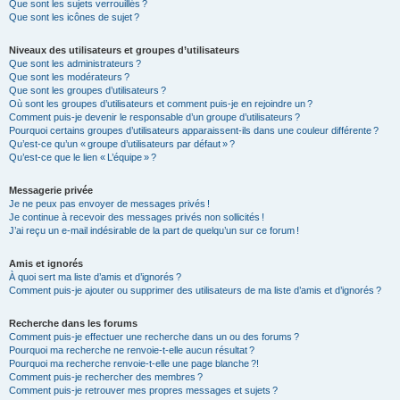
Que sont les sujets verrouillés ?
Que sont les icônes de sujet ?
Niveaux des utilisateurs et groupes d’utilisateurs
Que sont les administrateurs ?
Que sont les modérateurs ?
Que sont les groupes d’utilisateurs ?
Où sont les groupes d’utilisateurs et comment puis-je en rejoindre un ?
Comment puis-je devenir le responsable d’un groupe d’utilisateurs ?
Pourquoi certains groupes d’utilisateurs apparaissent-ils dans une couleur différente ?
Qu’est-ce qu’un « groupe d’utilisateurs par défaut » ?
Qu’est-ce que le lien « L’équipe » ?
Messagerie privée
Je ne peux pas envoyer de messages privés !
Je continue à recevoir des messages privés non sollicités !
J’ai reçu un e-mail indésirable de la part de quelqu’un sur ce forum !
Amis et ignorés
À quoi sert ma liste d’amis et d’ignorés ?
Comment puis-je ajouter ou supprimer des utilisateurs de ma liste d’amis et d’ignorés ?
Recherche dans les forums
Comment puis-je effectuer une recherche dans un ou des forums ?
Pourquoi ma recherche ne renvoie-t-elle aucun résultat ?
Pourquoi ma recherche renvoie-t-elle une page blanche ?!
Comment puis-je rechercher des membres ?
Comment puis-je retrouver mes propres messages et sujets ?