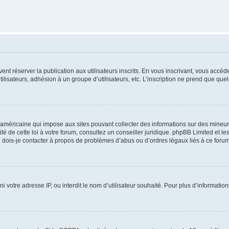
vent réserver la publication aux utilisateurs inscrits. En vous inscrivant, vous accé
ilisateurs, adhésion à un groupe d’utilisateurs, etc. L’inscription ne prend que q
 américaine qui impose aux sites pouvant collecter des informations sur des mineu
ité de cette loi à votre forum, consultez un conseiller juridique. phpBB Limited et l
 dois-je contacter à propos de problèmes d’abus ou d’ordres légaux liés à ce forum
ni votre adresse IP, ou interdit le nom d’utilisateur souhaité. Pour plus d’informatio