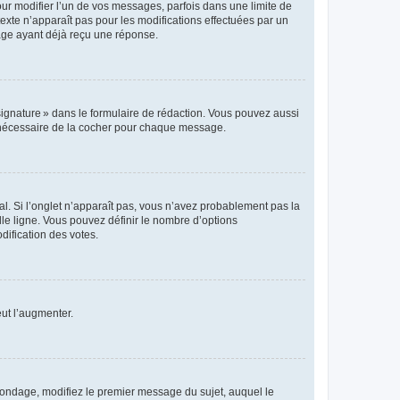
r modifier l’un de vos messages, parfois dans une limite de
exte n’apparaît pas pour les modifications effectuées par un
sage ayant déjà reçu une réponse.
signature » dans le formulaire de rédaction. Vous pouvez aussi
s nécessaire de la cocher pour chaque message.
l. Si l’onglet n’apparaît pas, vous n’avez probablement pas la
e ligne. Vous pouvez définir le nombre d’options
dification des votes.
eut l’augmenter.
sondage, modifiez le premier message du sujet, auquel le