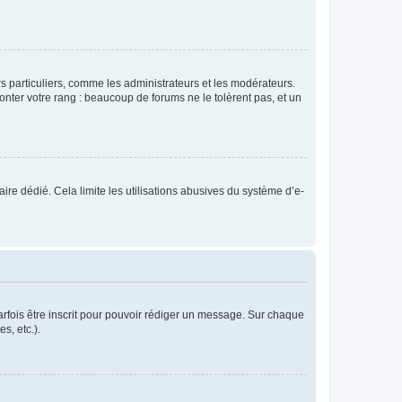
urs particuliers, comme les administrateurs et les modérateurs.
onter votre rang : beaucoup de forums ne le tolèrent pas, et un
laire dédié. Cela limite les utilisations abusives du système d’e-
rfois être inscrit pour pouvoir rédiger un message. Sur chaque
s, etc.).