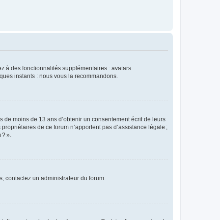
dez à des fonctionnalités supplémentaires : avatars
uelques instants : nous vous la recommandons.
rs de moins de 13 ans d’obtenir un consentement écrit de leurs
es propriétaires de ce forum n’apportent pas d’assistance légale ;
 ? ».
ns, contactez un administrateur du forum.