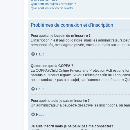
Que sont les sujets verrouillés ?
Que sont les icônes de sujet ?
Problèmes de connexion et d’inscription
Pourquoi ai-je besoin de m’inscrire ?
L’inscription n’est pas obligatoire, mais les administrateurs peu
personnalisés, messagerie privée, envoi d’e-mails aux autres ut
Haut
Qu’est-ce que la COPPA ?
La COPPA (Child Online Privacy and Protection Act) est une loi
parents ou tuteurs légaux. Si vous n’êtes pas sûr de l’applicabil
ne les contactez pas à ce sujet, sauf comme indiqué dans « Qui
Haut
Pourquoi ne puis-je pas m’inscrire ?
Un administrateur a peut-être désactivé les inscriptions, ou ban
Haut
Je suis inscrit mais je ne peux pas me connecter !