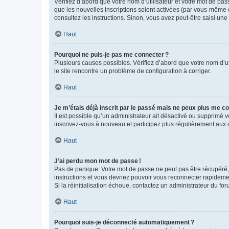
Vérifiez d’abord que votre nom d’utilisateur et votre mot de pas
que les nouvelles inscriptions soient activées (par vous-même o
consultez les instructions. Sinon, vous avez peut-être saisi une
Haut
Pourquoi ne puis-je pas me connecter ?
Plusieurs causes possibles. Vérifiez d’abord que votre nom d’uti
le site rencontre un problème de configuration à corriger.
Haut
Je m’étais déjà inscrit par le passé mais ne peux plus me co
Il est possible qu’un administrateur ait désactivé ou supprimé
inscrivez-vous à nouveau et participez plus régulièrement aux 
Haut
J’ai perdu mon mot de passe !
Pas de panique. Votre mot de passe ne peut pas être récupéré, m
instructions et vous devriez pouvoir vous reconnecter rapideme
Si la réinitialisation échoue, contactez un administrateur du for
Haut
Pourquoi suis-je déconnecté automatiquement ?