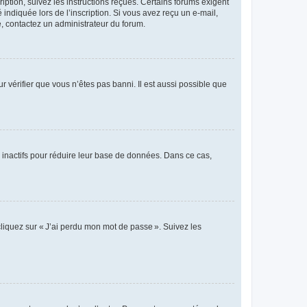
iption, suivez les instructions reçues. Certains forums exigent
indiquée lors de l’inscription. Si vous avez reçu un e-mail,
te, contactez un administrateur du forum.
r vérifier que vous n’êtes pas banni. Il est aussi possible que
 inactifs pour réduire leur base de données. Dans ce cas,
cliquez sur « J’ai perdu mon mot de passe ». Suivez les