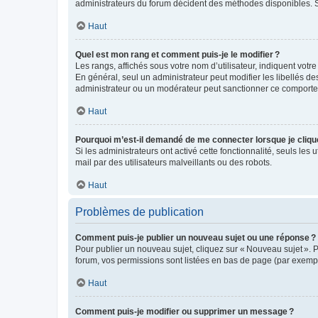
administrateurs du forum décident des méthodes disponibles. Si
Haut
Quel est mon rang et comment puis-je le modifier ?
Les rangs, affichés sous votre nom d’utilisateur, indiquent votr
En général, seul un administrateur peut modifier les libellés d
administrateur ou un modérateur peut sanctionner ce comport
Haut
Pourquoi m’est-il demandé de me connecter lorsque je clique s
Si les administrateurs ont activé cette fonctionnalité, seuls les 
mail par des utilisateurs malveillants ou des robots.
Haut
Problèmes de publication
Comment puis-je publier un nouveau sujet ou une réponse ?
Pour publier un nouveau sujet, cliquez sur « Nouveau sujet ». 
forum, vos permissions sont listées en bas de page (par exempl
Haut
Comment puis-je modifier ou supprimer un message ?