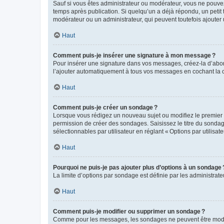
Sauf si vous êtes administrateur ou modérateur, vous ne pouve
temps après publication. Si quelqu’un a déjà répondu, un petit
modérateur ou un administrateur, qui peuvent toutefois ajouter
Haut
Comment puis-je insérer une signature à mon message ?
Pour insérer une signature dans vos messages, créez-la d’abord
l’ajouter automatiquement à tous vos messages en cochant la c
Haut
Comment puis-je créer un sondage ?
Lorsque vous rédigez un nouveau sujet ou modifiez le premier m
permission de créer des sondages. Saisissez le titre du sonda
sélectionnables par utilisateur en réglant « Options par utilisa
Haut
Pourquoi ne puis-je pas ajouter plus d’options à un sondage 
La limite d’options par sondage est définie par les administrat
Haut
Comment puis-je modifier ou supprimer un sondage ?
Comme pour les messages, les sondages ne peuvent être modifié