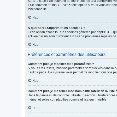
Sans la case « Se souvenir de moi » cochée à la connexion, vou
« Se souvenir de moi ». Évitez cette option si vous vous connect
fonctionnalité.
Haut
À quoi sert « Supprimer les cookies » ?
Cette option efface tous les cookies générés par phpBB 3.3, qui 
activée par un administrateur. En cas de problèmes répétés d
Haut
Préférences et paramètres des utilisateurs
Comment puis-je modifier mes paramètres ?
Si vous êtes inscrit, tous vos paramètres sont stockés dans la 
haut de page. Ce système vous permet de modifier tous vos pa
Haut
Comment puis-je masquer mon nom d’utilisateur de la liste de
Dans le panneau de contrôle utilisateur, section « Préférences 
même, et serez comptabilisé comme utilisateur invisible.
Haut