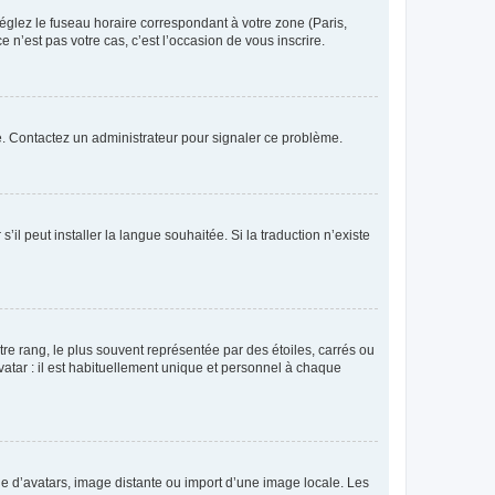
réglez le fuseau horaire correspondant à votre zone (Paris,
 n’est pas votre cas, c’est l’occasion de vous inscrire.
ée. Contactez un administrateur pour signaler ce problème.
’il peut installer la langue souhaitée. Si la traduction n’existe
re rang, le plus souvent représentée par des étoiles, carrés ou
avatar : il est habituellement unique et personnel à chaque
rie d’avatars, image distante ou import d’une image locale. Les