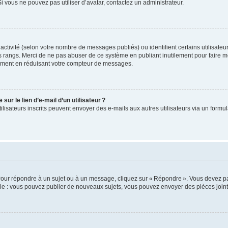
 vous ne pouvez pas utiliser d’avatar, contactez un administrateur.
e activité (selon votre nombre de messages publiés) ou identifient certains utilisate
es rangs. Merci de ne pas abuser de ce système en publiant inutilement pour faire m
ement en réduisant votre compteur de messages.
ur le lien d’e-mail d’un utilisateur ?
utilisateurs inscrits peuvent envoyer des e-mails aux autres utilisateurs via un formu
Pour répondre à un sujet ou à un message, cliquez sur « Répondre ». Vous devez pa
e : vous pouvez publier de nouveaux sujets, vous pouvez envoyer des pièces jointe