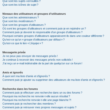
Que sont les sujets verrouillés ?
Que sont les icônes de sujet ?
Niveaux des utilisateurs et groupes d’utilisateurs
Que sont les administrateurs ?
Que sont les modérateurs ?
Que sont les groupes d’utilisateurs ?
Où sont les groupes d’utilisateurs et comment puis-je en rejoindre un ?
Comment puis-je devenir le responsable d’un groupe d’utilisateurs ?
Pourquoi certains groupes d’utilisateurs apparaissent-ils dans une couleur différente ?
Qu’est-ce qu’un « groupe d’utilisateurs par défaut » ?
Qu’est-ce que le lien « L’équipe » ?
Messagerie privée
Je ne peux pas envoyer de messages privés !
Je continue à recevoir des messages privés non sollicités !
J’ai reçu un e-mail indésirable de la part de quelqu’un sur ce forum !
Amis et ignorés
À quoi sert ma liste d’amis et d’ignorés ?
Comment puis-je ajouter ou supprimer des utilisateurs de ma liste d’amis et d’ignorés ?
Recherche dans les forums
Comment puis-je effectuer une recherche dans un ou des forums ?
Pourquoi ma recherche ne renvoie-t-elle aucun résultat ?
Pourquoi ma recherche renvoie-t-elle une page blanche ?!
Comment puis-je rechercher des membres ?
Comment puis-je retrouver mes propres messages et sujets ?