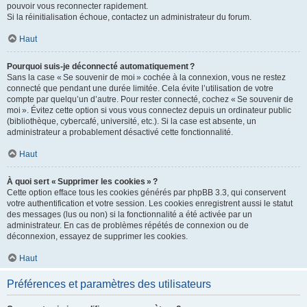
pouvoir vous reconnecter rapidement.
Si la réinitialisation échoue, contactez un administrateur du forum.
Haut
Pourquoi suis-je déconnecté automatiquement ?
Sans la case « Se souvenir de moi » cochée à la connexion, vous ne restez
connecté que pendant une durée limitée. Cela évite l’utilisation de votre
compte par quelqu’un d’autre. Pour rester connecté, cochez « Se souvenir de
moi ». Évitez cette option si vous vous connectez depuis un ordinateur public
(bibliothèque, cybercafé, université, etc.). Si la case est absente, un
administrateur a probablement désactivé cette fonctionnalité.
Haut
À quoi sert « Supprimer les cookies » ?
Cette option efface tous les cookies générés par phpBB 3.3, qui conservent
votre authentification et votre session. Les cookies enregistrent aussi le statut
des messages (lus ou non) si la fonctionnalité a été activée par un
administrateur. En cas de problèmes répétés de connexion ou de
déconnexion, essayez de supprimer les cookies.
Haut
Préférences et paramètres des utilisateurs