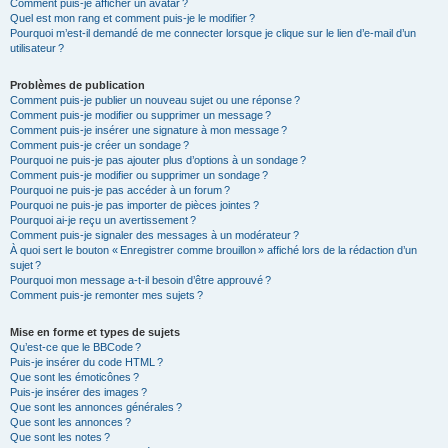
Comment puis-je afficher un avatar ?
Quel est mon rang et comment puis-je le modifier ?
Pourquoi m’est-il demandé de me connecter lorsque je clique sur le lien d’e-mail d’un
utilisateur ?
Problèmes de publication
Comment puis-je publier un nouveau sujet ou une réponse ?
Comment puis-je modifier ou supprimer un message ?
Comment puis-je insérer une signature à mon message ?
Comment puis-je créer un sondage ?
Pourquoi ne puis-je pas ajouter plus d’options à un sondage ?
Comment puis-je modifier ou supprimer un sondage ?
Pourquoi ne puis-je pas accéder à un forum ?
Pourquoi ne puis-je pas importer de pièces jointes ?
Pourquoi ai-je reçu un avertissement ?
Comment puis-je signaler des messages à un modérateur ?
À quoi sert le bouton « Enregistrer comme brouillon » affiché lors de la rédaction d’un
sujet ?
Pourquoi mon message a-t-il besoin d’être approuvé ?
Comment puis-je remonter mes sujets ?
Mise en forme et types de sujets
Qu’est-ce que le BBCode ?
Puis-je insérer du code HTML ?
Que sont les émoticônes ?
Puis-je insérer des images ?
Que sont les annonces générales ?
Que sont les annonces ?
Que sont les notes ?