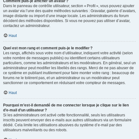
Comment puis-je afficher un avatar ?
Dans le panneau de contrôle utilisateur, section « Profil », vous pouvez ajouter
un avatar via l’une des quatre méthodes suivantes : Gravatar, galerie d’avatars,
image distante ou import d’une image locale. Les administrateurs du forum
décident des méthodes disponibles. Si vous ne pouvez pas utiliser d’avatar,
contactez un administrateur.
Haut
Quel est mon rang et comment puis-je le modifier ?
Les rangs, affichés sous votre nom d’utilisateur, indiquent votre activité (selon
votre nombre de messages publiés) ou identifient certains utilisateurs
particuliers, comme les administrateurs et les modérateurs. En général, seul un
administrateur peut modifier les libellés des rangs. Merci de ne pas abuser de
ce système en publiant inutilement pour faire monter votre rang : beaucoup de
forums ne le tolèrent pas, et un administrateur ou un modérateur peut
sanctionner ce comportement en réduisant votre compteur de messages.
Haut
Pourquoi m’est-il demandé de me connecter lorsque je clique sur le lien
d’e-mail d’un utilisateur ?
Si les administrateurs ont activé cette fonctionnalité, seuls les utilisateurs
inscrits peuvent envoyer des e-mails aux autres utilisateurs via un formulaire
dédié. Cela limite les utilisations abusives du système d’e-mail par des
utilisateurs malveillants ou des robots.