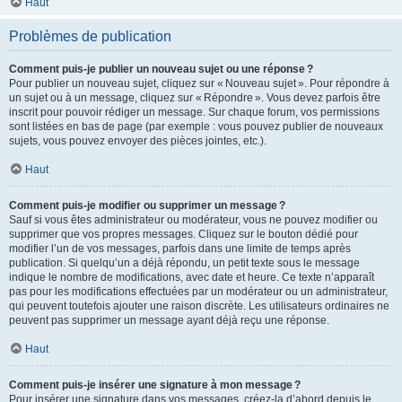
Haut
Problèmes de publication
Comment puis-je publier un nouveau sujet ou une réponse ?
Pour publier un nouveau sujet, cliquez sur « Nouveau sujet ». Pour répondre à
un sujet ou à un message, cliquez sur « Répondre ». Vous devez parfois être
inscrit pour pouvoir rédiger un message. Sur chaque forum, vos permissions
sont listées en bas de page (par exemple : vous pouvez publier de nouveaux
sujets, vous pouvez envoyer des pièces jointes, etc.).
Haut
Comment puis-je modifier ou supprimer un message ?
Sauf si vous êtes administrateur ou modérateur, vous ne pouvez modifier ou
supprimer que vos propres messages. Cliquez sur le bouton dédié pour
modifier l’un de vos messages, parfois dans une limite de temps après
publication. Si quelqu’un a déjà répondu, un petit texte sous le message
indique le nombre de modifications, avec date et heure. Ce texte n’apparaît
pas pour les modifications effectuées par un modérateur ou un administrateur,
qui peuvent toutefois ajouter une raison discrète. Les utilisateurs ordinaires ne
peuvent pas supprimer un message ayant déjà reçu une réponse.
Haut
Comment puis-je insérer une signature à mon message ?
Pour insérer une signature dans vos messages, créez-la d’abord depuis le