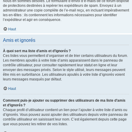
Nous en sommes désolés. Le formulaire d’envoi d’e-mails de ce forum dispose
de protections destinées à repérer les expéditeurs de spam. Envoyez à un
administrateur une copie complète de l’e-mail reçu, en incluant impérativement
les en-têtes : ils contiennent les informations nécessaires pour identifier
l’expéditeur et agir en conséquence.
Haut
Amis et ignorés
À quoi sert ma liste d’amis et d’ignorés ?
Ces listes vous permettent d’organiser et de trier certains utilisateurs du forum.
Les membres ajoutés à votre liste d’amis apparaissent dans le panneau de
contrôle utilisateur, pour consulter rapidement leur statut en ligne et leur
envoyer des messages privés. Selon le style utilisé, leurs messages peuvent
être mis en surbrillance. Les utilisateurs ajoutés à votre liste d’ignorés voient
leurs messages masqués par défaut.
Haut
Comment puis-je ajouter ou supprimer des utilisateurs de ma liste d’amis
et d’ignorés ?
Chaque profil d’utilisateur contient un lien pour l’ajouter à votre liste d’amis ou
d’ignorés. Vous pouvez aussi ajouter des utilisateurs depuis votre panneau de
contrôle utilisateur en saisissant leur nom. C’est également depuis cette page
que vous pouvez les retirer de vos listes.