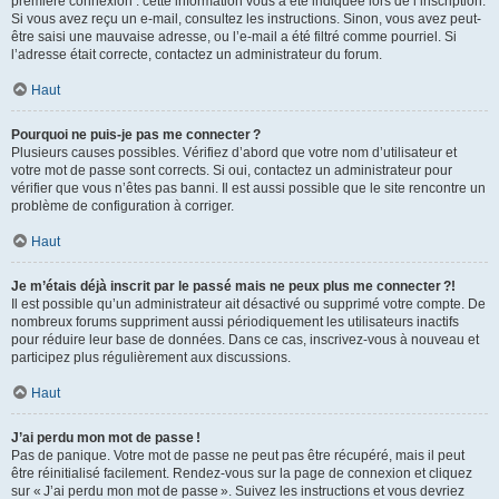
première connexion : cette information vous a été indiquée lors de l’inscription.
Si vous avez reçu un e-mail, consultez les instructions. Sinon, vous avez peut-
être saisi une mauvaise adresse, ou l’e-mail a été filtré comme pourriel. Si
l’adresse était correcte, contactez un administrateur du forum.
Haut
Pourquoi ne puis-je pas me connecter ?
Plusieurs causes possibles. Vérifiez d’abord que votre nom d’utilisateur et
votre mot de passe sont corrects. Si oui, contactez un administrateur pour
vérifier que vous n’êtes pas banni. Il est aussi possible que le site rencontre un
problème de configuration à corriger.
Haut
Je m’étais déjà inscrit par le passé mais ne peux plus me connecter ?!
Il est possible qu’un administrateur ait désactivé ou supprimé votre compte. De
nombreux forums suppriment aussi périodiquement les utilisateurs inactifs
pour réduire leur base de données. Dans ce cas, inscrivez-vous à nouveau et
participez plus régulièrement aux discussions.
Haut
J’ai perdu mon mot de passe !
Pas de panique. Votre mot de passe ne peut pas être récupéré, mais il peut
être réinitialisé facilement. Rendez-vous sur la page de connexion et cliquez
sur « J’ai perdu mon mot de passe ». Suivez les instructions et vous devriez