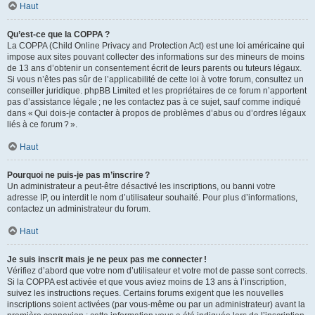
Haut
Qu’est-ce que la COPPA ?
La COPPA (Child Online Privacy and Protection Act) est une loi américaine qui
impose aux sites pouvant collecter des informations sur des mineurs de moins
de 13 ans d’obtenir un consentement écrit de leurs parents ou tuteurs légaux.
Si vous n’êtes pas sûr de l’applicabilité de cette loi à votre forum, consultez un
conseiller juridique. phpBB Limited et les propriétaires de ce forum n’apportent
pas d’assistance légale ; ne les contactez pas à ce sujet, sauf comme indiqué
dans « Qui dois-je contacter à propos de problèmes d’abus ou d’ordres légaux
liés à ce forum ? ».
Haut
Pourquoi ne puis-je pas m’inscrire ?
Un administrateur a peut-être désactivé les inscriptions, ou banni votre
adresse IP, ou interdit le nom d’utilisateur souhaité. Pour plus d’informations,
contactez un administrateur du forum.
Haut
Je suis inscrit mais je ne peux pas me connecter !
Vérifiez d’abord que votre nom d’utilisateur et votre mot de passe sont corrects.
Si la COPPA est activée et que vous aviez moins de 13 ans à l’inscription,
suivez les instructions reçues. Certains forums exigent que les nouvelles
inscriptions soient activées (par vous-même ou par un administrateur) avant la