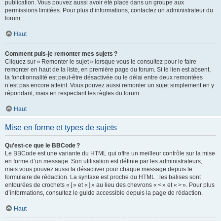
publication. Vous pouvez aussi avoir été placé dans un groupe aux
permissions limitées. Pour plus d’informations, contactez un administrateur du
forum.
Haut
Comment puis-je remonter mes sujets ?
Cliquez sur « Remonter le sujet » lorsque vous le consultez pour le faire
remonter en haut de la liste, en première page du forum. Si le lien est absent,
la fonctionnalité est peut-être désactivée ou le délai entre deux remontées
n’est pas encore atteint. Vous pouvez aussi remonter un sujet simplement en y
répondant, mais en respectant les règles du forum.
Haut
Mise en forme et types de sujets
Qu’est-ce que le BBCode ?
Le BBCode est une variante du HTML qui offre un meilleur contrôle sur la mise
en forme d’un message. Son utilisation est définie par les administrateurs,
mais vous pouvez aussi la désactiver pour chaque message depuis le
formulaire de rédaction. La syntaxe est proche du HTML : les balises sont
entourées de crochets « [ » et « ] » au lieu des chevrons « < » et « > ». Pour plus
d’informations, consultez le guide accessible depuis la page de rédaction.
Haut