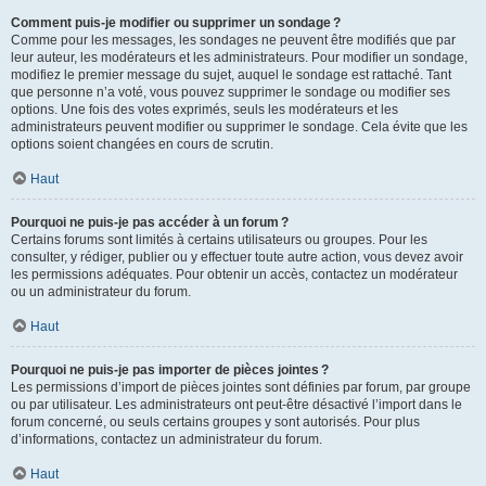
Comment puis-je modifier ou supprimer un sondage ?
Comme pour les messages, les sondages ne peuvent être modifiés que par
leur auteur, les modérateurs et les administrateurs. Pour modifier un sondage,
modifiez le premier message du sujet, auquel le sondage est rattaché. Tant
que personne n’a voté, vous pouvez supprimer le sondage ou modifier ses
options. Une fois des votes exprimés, seuls les modérateurs et les
administrateurs peuvent modifier ou supprimer le sondage. Cela évite que les
options soient changées en cours de scrutin.
Haut
Pourquoi ne puis-je pas accéder à un forum ?
Certains forums sont limités à certains utilisateurs ou groupes. Pour les
consulter, y rédiger, publier ou y effectuer toute autre action, vous devez avoir
les permissions adéquates. Pour obtenir un accès, contactez un modérateur
ou un administrateur du forum.
Haut
Pourquoi ne puis-je pas importer de pièces jointes ?
Les permissions d’import de pièces jointes sont définies par forum, par groupe
ou par utilisateur. Les administrateurs ont peut-être désactivé l’import dans le
forum concerné, ou seuls certains groupes y sont autorisés. Pour plus
d’informations, contactez un administrateur du forum.
Haut