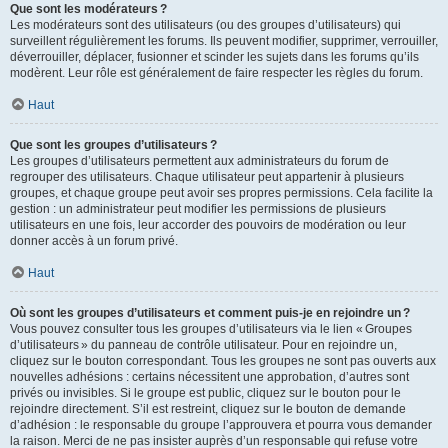
Que sont les modérateurs ?
Les modérateurs sont des utilisateurs (ou des groupes d’utilisateurs) qui
surveillent régulièrement les forums. Ils peuvent modifier, supprimer, verrouiller,
déverrouiller, déplacer, fusionner et scinder les sujets dans les forums qu’ils
modèrent. Leur rôle est généralement de faire respecter les règles du forum.
Haut
Que sont les groupes d’utilisateurs ?
Les groupes d’utilisateurs permettent aux administrateurs du forum de
regrouper des utilisateurs. Chaque utilisateur peut appartenir à plusieurs
groupes, et chaque groupe peut avoir ses propres permissions. Cela facilite la
gestion : un administrateur peut modifier les permissions de plusieurs
utilisateurs en une fois, leur accorder des pouvoirs de modération ou leur
donner accès à un forum privé.
Haut
Où sont les groupes d’utilisateurs et comment puis-je en rejoindre un ?
Vous pouvez consulter tous les groupes d’utilisateurs via le lien « Groupes
d’utilisateurs » du panneau de contrôle utilisateur. Pour en rejoindre un,
cliquez sur le bouton correspondant. Tous les groupes ne sont pas ouverts aux
nouvelles adhésions : certains nécessitent une approbation, d’autres sont
privés ou invisibles. Si le groupe est public, cliquez sur le bouton pour le
rejoindre directement. S’il est restreint, cliquez sur le bouton de demande
d’adhésion : le responsable du groupe l’approuvera et pourra vous demander
la raison. Merci de ne pas insister auprès d’un responsable qui refuse votre