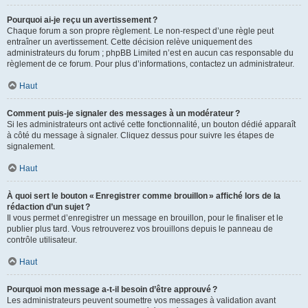
Pourquoi ai-je reçu un avertissement ?
Chaque forum a son propre règlement. Le non-respect d’une règle peut
entraîner un avertissement. Cette décision relève uniquement des
administrateurs du forum ; phpBB Limited n’est en aucun cas responsable du
règlement de ce forum. Pour plus d’informations, contactez un administrateur.
Haut
Comment puis-je signaler des messages à un modérateur ?
Si les administrateurs ont activé cette fonctionnalité, un bouton dédié apparaît
à côté du message à signaler. Cliquez dessus pour suivre les étapes de
signalement.
Haut
À quoi sert le bouton « Enregistrer comme brouillon » affiché lors de la
rédaction d’un sujet ?
Il vous permet d’enregistrer un message en brouillon, pour le finaliser et le
publier plus tard. Vous retrouverez vos brouillons depuis le panneau de
contrôle utilisateur.
Haut
Pourquoi mon message a-t-il besoin d’être approuvé ?
Les administrateurs peuvent soumettre vos messages à validation avant