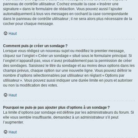
panneau de contrôle utilisateur. Cochez ensuite la case « Insérer une
signature » dans le formulaire de rédaction. Vous pouvez aussi l’ajouter
automatiquement à tous vos messages en cochant la case correspondante
dans le panneau de contrôle utilisateur ; il ne sera alors plus nécessaire de la
cocher pour chaque message.
Haut
Comment puis-je créer un sondage ?
Lorsque vous rédigez un nouveau sujet ou modifiez le premier message,
cliquez sur l’onglet « Créer un sondage » situé sous le formulaire principal. Si
l’onglet n’apparaît pas, vous n’avez probablement pas la permission de créer
des sondages. Saisissez le titre du sondage et au moins deux options dans les
champs prévus, chaque option sur une nouvelle ligne. Vous pouvez définir le
nombre d’options sélectionnables par utilisateur en réglant « Options par
utilisateur ». Vous pouvez aussi indiquer une durée limite en jours et autoriser
ou non la modification des votes.
Haut
Pourquoi ne puis-je pas ajouter plus d’options à un sondage ?
La limite d’options par sondage est définie par les administrateurs du forum. Si
elle vous semble insuffisante, demandez à un administrateur s’il peut
l’augmenter.
Haut