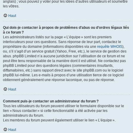
anglais) ; vous pouvez y voter pour les idées d’autres utilisateurs et soumettre
les vôtres.
Haut
Qui dois-je contacter à propos de problèmes d’abus ou d’ordres légaux liés
à ce forum ?
Les administrateurs listés sur la page « L’équipe » sont les premiers
interlocuteurs pour ces questions. Sans réponse de leur part, contactez le
propriétaire du domaine (informations disponibles via une
requête WHOIS
),
ou, s’il s’agit d’un service gratuit (Yahoo, Free, etc.), le service de gestion des
abus. phpBB Limited n’a aucune juridiction sur l’utilisation de ce forum et ne
peut être tenu responsable de la manière dont il est utilisé. Ne contactez pas
phpBB Limited pour des questions légales (commentaires insultants,
diffamatoires, etc.) sans rapport direct avec le site phpBB.com ou le logiciel
phpBB lui-même. Les e-mails à propos d’une utilisation tierce de ce logiciel
obtiennent généralement une réponse laconique, ou pas de réponse.
Haut
Comment puis-je contacter un administrateur du forum ?
Tous les utilisateurs du forum peuvent utiliser le formulaire disponible sur le
lien « Nous contacter » si cette fonctionnalité a été activée par les
administrateurs du forum.
Les membres du forum peuvent également utiliser le lien « L’équipe ».
Haut