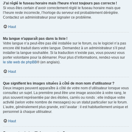
J’ai réglé le fuseau horaire mais l’heure n’est toujours pas correcte !
Si vous êtes certain d’avoir correctement réglé le fuseau horaire mais que
l’heure reste incorrecte, l’horloge du serveur est probablement déréglée.
Contactez un administrateur pour signaler ce problème.
Haut
Ma langue n’apparaît pas dans la liste !
Votre langue n’a peut-être pas été installée sur le forum, ou le logiciel n’a pas
encore été traduit dans votre langue. Demandez à un administrateur s’il peut
installer la langue souhaitée. Si la traduction n’existe pas, vous pouvez vous
porter volontaire pour la démarrer. Pour plus d’informations, rendez-vous sur
le site web de phpBB
® (en anglais).
Haut
Que signifient les images situées à côté de mon nom d’utilisateur ?
Deux images peuvent apparaître à côté de votre nom d’utilisateur lorsque vous
consultez un sujet. La première peut être une image associée à votre rang, le
plus souvent représentée par des étoiles, carrés ou ronds : elle indique votre
activité (selon votre nombre de messages) ou un statut particulier sur le forum.
L’autre, généralement plus grande, est l’avatar : il est habituellement unique et
personnel à chaque utilisateur.
Haut