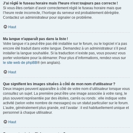
J’ai réglé le fuseau horaire mais l’heure n’est toujours pas correcte !
Si vous êtes certain d’avoir correctement réglé le fuseau horaire mais que
l’heure reste incorrecte, l’horloge du serveur est probablement déréglée.
Contactez un administrateur pour signaler ce problème.
Haut
Ma langue n’apparaît pas dans la liste !
Votre langue n’a peut-être pas été installée sur le forum, ou le logiciel n’a pas
encore été traduit dans votre langue. Demandez à un administrateur s’il peut
installer la langue souhaitée. Si la traduction n’existe pas, vous pouvez vous
porter volontaire pour la démarrer. Pour plus d’informations, rendez-vous sur
le site web de phpBB
® (en anglais).
Haut
Que signifient les images situées à côté de mon nom d’utilisateur ?
Deux images peuvent apparaître à côté de votre nom d’utilisateur lorsque vous
consultez un sujet. La première peut être une image associée à votre rang, le
plus souvent représentée par des étoiles, carrés ou ronds : elle indique votre
activité (selon votre nombre de messages) ou un statut particulier sur le forum.
L’autre, généralement plus grande, est l’avatar : il est habituellement unique et
personnel à chaque utilisateur.
Haut