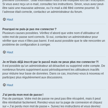
première connexion : cette information vous a été indiquée lors de l’inscription.
Si vous avez reçu un e-mail, consultez les instructions. Sinon, vous avez peut-
être saisi une mauvaise adresse, ou l’e-mail a été filtré comme pourriel. Si
l’adresse était correcte, contactez un administrateur du forum.
Haut
Pourquoi ne puis-je pas me connecter ?
Plusieurs causes possibles. Vérifiez d’abord que votre nom d’utilisateur et
votre mot de passe sont corrects. Si oui, contactez un administrateur pour
vérifier que vous n’êtes pas banni. Il est aussi possible que le site rencontre un
problème de configuration à corriger.
Haut
Je m’étais déjà inscrit par le passé mais ne peux plus me connecter ?!
Il est possible qu’un administrateur ait désactivé ou supprimé votre compte. De
nombreux forums suppriment aussi périodiquement les utilisateurs inactifs
pour réduire leur base de données. Dans ce cas, inscrivez-vous à nouveau et
participez plus régulièrement aux discussions.
Haut
J’ai perdu mon mot de passe !
Pas de panique. Votre mot de passe ne peut pas être récupéré, mais il peut
être réinitialisé facilement. Rendez-vous sur la page de connexion et cliquez
sur « J’ai perdu mon mot de passe ». Suivez les instructions et vous devriez