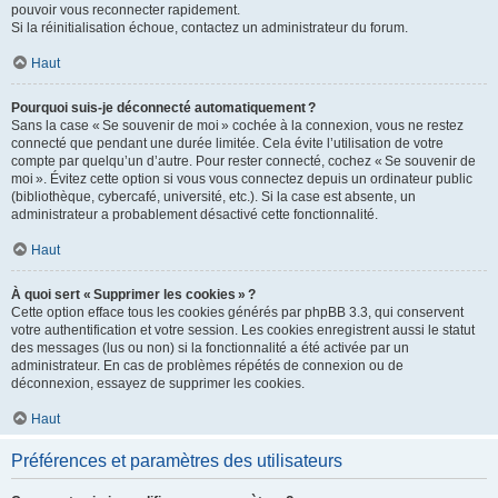
pouvoir vous reconnecter rapidement.
Si la réinitialisation échoue, contactez un administrateur du forum.
Haut
Pourquoi suis-je déconnecté automatiquement ?
Sans la case « Se souvenir de moi » cochée à la connexion, vous ne restez
connecté que pendant une durée limitée. Cela évite l’utilisation de votre
compte par quelqu’un d’autre. Pour rester connecté, cochez « Se souvenir de
moi ». Évitez cette option si vous vous connectez depuis un ordinateur public
(bibliothèque, cybercafé, université, etc.). Si la case est absente, un
administrateur a probablement désactivé cette fonctionnalité.
Haut
À quoi sert « Supprimer les cookies » ?
Cette option efface tous les cookies générés par phpBB 3.3, qui conservent
votre authentification et votre session. Les cookies enregistrent aussi le statut
des messages (lus ou non) si la fonctionnalité a été activée par un
administrateur. En cas de problèmes répétés de connexion ou de
déconnexion, essayez de supprimer les cookies.
Haut
Préférences et paramètres des utilisateurs