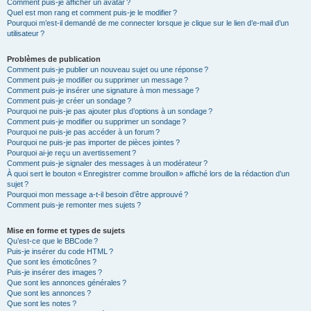
Comment puis-je afficher un avatar ?
Quel est mon rang et comment puis-je le modifier ?
Pourquoi m’est-il demandé de me connecter lorsque je clique sur le lien d’e-mail d’un
utilisateur ?
Problèmes de publication
Comment puis-je publier un nouveau sujet ou une réponse ?
Comment puis-je modifier ou supprimer un message ?
Comment puis-je insérer une signature à mon message ?
Comment puis-je créer un sondage ?
Pourquoi ne puis-je pas ajouter plus d’options à un sondage ?
Comment puis-je modifier ou supprimer un sondage ?
Pourquoi ne puis-je pas accéder à un forum ?
Pourquoi ne puis-je pas importer de pièces jointes ?
Pourquoi ai-je reçu un avertissement ?
Comment puis-je signaler des messages à un modérateur ?
À quoi sert le bouton « Enregistrer comme brouillon » affiché lors de la rédaction d’un
sujet ?
Pourquoi mon message a-t-il besoin d’être approuvé ?
Comment puis-je remonter mes sujets ?
Mise en forme et types de sujets
Qu’est-ce que le BBCode ?
Puis-je insérer du code HTML ?
Que sont les émoticônes ?
Puis-je insérer des images ?
Que sont les annonces générales ?
Que sont les annonces ?
Que sont les notes ?