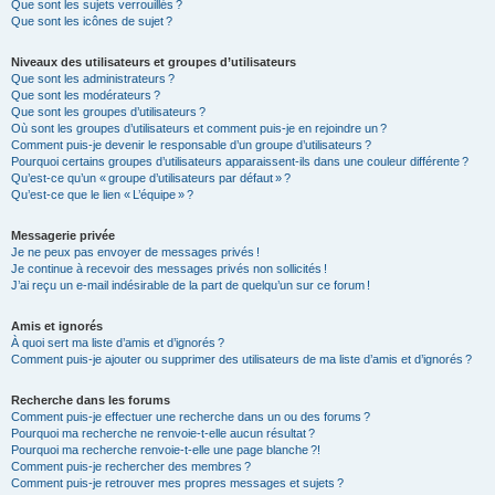
Que sont les sujets verrouillés ?
Que sont les icônes de sujet ?
Niveaux des utilisateurs et groupes d’utilisateurs
Que sont les administrateurs ?
Que sont les modérateurs ?
Que sont les groupes d’utilisateurs ?
Où sont les groupes d’utilisateurs et comment puis-je en rejoindre un ?
Comment puis-je devenir le responsable d’un groupe d’utilisateurs ?
Pourquoi certains groupes d’utilisateurs apparaissent-ils dans une couleur différente ?
Qu’est-ce qu’un « groupe d’utilisateurs par défaut » ?
Qu’est-ce que le lien « L’équipe » ?
Messagerie privée
Je ne peux pas envoyer de messages privés !
Je continue à recevoir des messages privés non sollicités !
J’ai reçu un e-mail indésirable de la part de quelqu’un sur ce forum !
Amis et ignorés
À quoi sert ma liste d’amis et d’ignorés ?
Comment puis-je ajouter ou supprimer des utilisateurs de ma liste d’amis et d’ignorés ?
Recherche dans les forums
Comment puis-je effectuer une recherche dans un ou des forums ?
Pourquoi ma recherche ne renvoie-t-elle aucun résultat ?
Pourquoi ma recherche renvoie-t-elle une page blanche ?!
Comment puis-je rechercher des membres ?
Comment puis-je retrouver mes propres messages et sujets ?