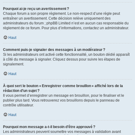
Pourquoi ai-je reçu un avertissement ?
Chaque forum a son propre règlement. Le non-respect d’une règle peut
entraîner un avertissement. Cette décision relève uniquement des
administrateurs du forum ; phpBB Limited n’est en aucun cas responsable du
règlement de ce forum. Pour plus d’informations, contactez un administrateur.
Haut
Comment puis-je signaler des messages à un modérateur ?
Si les administrateurs ont activé cette fonctionnalité, un bouton dédié apparaît
à côté du message à signaler. Cliquez dessus pour suivre les étapes de
signalement.
Haut
À quoi sert le bouton « Enregistrer comme brouillon » affiché lors de la
rédaction d’un sujet ?
Il vous permet d’enregistrer un message en brouillon, pour le finaliser et le
publier plus tard. Vous retrouverez vos brouillons depuis le panneau de
contrôle utilisateur.
Haut
Pourquoi mon message a-t-il besoin d’être approuvé ?
Les administrateurs peuvent soumettre vos messages à validation avant