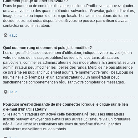
Comment puis-je afficher un avatar ?
Dans le panneau de contrôle utilisateur, section « Profil », vous pouvez ajouter
un avatar via l’une des quatre méthodes suivantes : Gravatar, galerie d’avatars,
image distante ou import d’une image locale. Les administrateurs du forum
décident des méthodes disponibles. Si vous ne pouvez pas utiliser d’avatar,
contactez un administrateur.
Haut
Quel est mon rang et comment puis-je le modifier ?
Les rangs, affichés sous votre nom d’utilisateur, indiquent votre activité (selon
votre nombre de messages publiés) ou identifient certains utilisateurs
particuliers, comme les administrateurs et les modérateurs. En général, seul un
administrateur peut modifier les libellés des rangs. Merci de ne pas abuser de
ce système en publiant inutilement pour faire monter votre rang : beaucoup de
forums ne le tolèrent pas, et un administrateur ou un modérateur peut
sanctionner ce comportement en réduisant votre compteur de messages.
Haut
Pourquoi m’est-il demandé de me connecter lorsque je clique sur le lien
d’e-mail d’un utilisateur ?
Si les administrateurs ont activé cette fonctionnalité, seuls les utilisateurs
inscrits peuvent envoyer des e-mails aux autres utilisateurs via un formulaire
dédié. Cela limite les utilisations abusives du système d’e-mail par des
utilisateurs malveillants ou des robots.