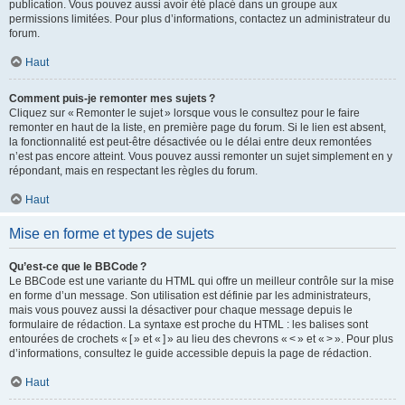
publication. Vous pouvez aussi avoir été placé dans un groupe aux
permissions limitées. Pour plus d’informations, contactez un administrateur du
forum.
Haut
Comment puis-je remonter mes sujets ?
Cliquez sur « Remonter le sujet » lorsque vous le consultez pour le faire
remonter en haut de la liste, en première page du forum. Si le lien est absent,
la fonctionnalité est peut-être désactivée ou le délai entre deux remontées
n’est pas encore atteint. Vous pouvez aussi remonter un sujet simplement en y
répondant, mais en respectant les règles du forum.
Haut
Mise en forme et types de sujets
Qu’est-ce que le BBCode ?
Le BBCode est une variante du HTML qui offre un meilleur contrôle sur la mise
en forme d’un message. Son utilisation est définie par les administrateurs,
mais vous pouvez aussi la désactiver pour chaque message depuis le
formulaire de rédaction. La syntaxe est proche du HTML : les balises sont
entourées de crochets « [ » et « ] » au lieu des chevrons « < » et « > ». Pour plus
d’informations, consultez le guide accessible depuis la page de rédaction.
Haut