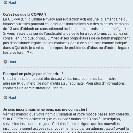
Haut
Qu’est-ce que la COPPA ?
La COPPA (Child Online Privacy and Protection Act) est une loi américaine qui
impose aux sites pouvant collecter des informations sur des mineurs de moins
de 13 ans d’obtenir un consentement écrit de leurs parents ou tuteurs légaux.
Si vous n’êtes pas sûr de l’applicabilité de cette loi à votre forum, consultez un
conseiller juridique. phpBB Limited et les propriétaires de ce forum n’apportent
pas d’assistance légale ; ne les contactez pas à ce sujet, sauf comme indiqué
dans « Qui dois-je contacter à propos de problèmes d’abus ou d’ordres légaux
liés à ce forum ? ».
Haut
Pourquoi ne puis-je pas m’inscrire ?
Un administrateur a peut-être désactivé les inscriptions, ou banni votre
adresse IP, ou interdit le nom d’utilisateur souhaité. Pour plus d’informations,
contactez un administrateur du forum.
Haut
Je suis inscrit mais je ne peux pas me connecter !
Vérifiez d’abord que votre nom d’utilisateur et votre mot de passe sont corrects.
Si la COPPA est activée et que vous aviez moins de 13 ans à l’inscription,
suivez les instructions reçues. Certains forums exigent que les nouvelles
inscriptions soient activées (par vous-même ou par un administrateur) avant la