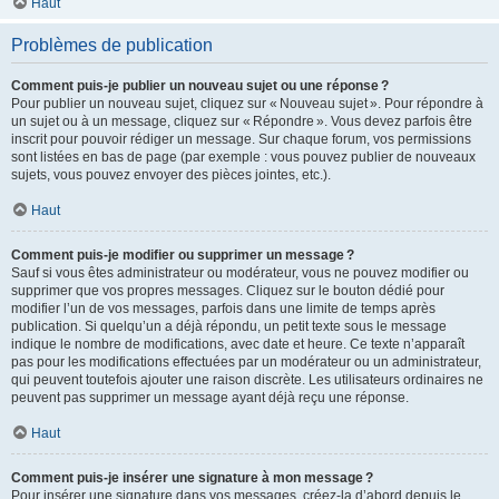
Haut
Problèmes de publication
Comment puis-je publier un nouveau sujet ou une réponse ?
Pour publier un nouveau sujet, cliquez sur « Nouveau sujet ». Pour répondre à
un sujet ou à un message, cliquez sur « Répondre ». Vous devez parfois être
inscrit pour pouvoir rédiger un message. Sur chaque forum, vos permissions
sont listées en bas de page (par exemple : vous pouvez publier de nouveaux
sujets, vous pouvez envoyer des pièces jointes, etc.).
Haut
Comment puis-je modifier ou supprimer un message ?
Sauf si vous êtes administrateur ou modérateur, vous ne pouvez modifier ou
supprimer que vos propres messages. Cliquez sur le bouton dédié pour
modifier l’un de vos messages, parfois dans une limite de temps après
publication. Si quelqu’un a déjà répondu, un petit texte sous le message
indique le nombre de modifications, avec date et heure. Ce texte n’apparaît
pas pour les modifications effectuées par un modérateur ou un administrateur,
qui peuvent toutefois ajouter une raison discrète. Les utilisateurs ordinaires ne
peuvent pas supprimer un message ayant déjà reçu une réponse.
Haut
Comment puis-je insérer une signature à mon message ?
Pour insérer une signature dans vos messages, créez-la d’abord depuis le