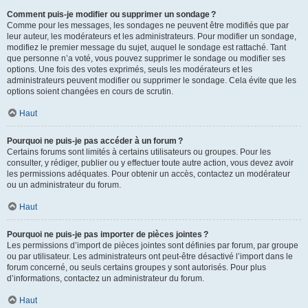
Comment puis-je modifier ou supprimer un sondage ?
Comme pour les messages, les sondages ne peuvent être modifiés que par
leur auteur, les modérateurs et les administrateurs. Pour modifier un sondage,
modifiez le premier message du sujet, auquel le sondage est rattaché. Tant
que personne n’a voté, vous pouvez supprimer le sondage ou modifier ses
options. Une fois des votes exprimés, seuls les modérateurs et les
administrateurs peuvent modifier ou supprimer le sondage. Cela évite que les
options soient changées en cours de scrutin.
Haut
Pourquoi ne puis-je pas accéder à un forum ?
Certains forums sont limités à certains utilisateurs ou groupes. Pour les
consulter, y rédiger, publier ou y effectuer toute autre action, vous devez avoir
les permissions adéquates. Pour obtenir un accès, contactez un modérateur
ou un administrateur du forum.
Haut
Pourquoi ne puis-je pas importer de pièces jointes ?
Les permissions d’import de pièces jointes sont définies par forum, par groupe
ou par utilisateur. Les administrateurs ont peut-être désactivé l’import dans le
forum concerné, ou seuls certains groupes y sont autorisés. Pour plus
d’informations, contactez un administrateur du forum.
Haut