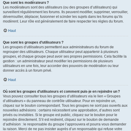
Que sont les modérateurs ?
Les modérateurs sont des utilisateurs (ou des groupes d’utilisateurs) qui
surveillent régulièrement les forums. Ils peuvent modifier, supprimer, verrouiller,
déverrouiller, déplacer, fusionner et scinder les sujets dans les forums qu’ils
modèrent. Leur rôle est généralement de faire respecter les règles du forum.
Haut
Que sont les groupes d’utilisateurs ?
Les groupes d’utilisateurs permettent aux administrateurs du forum de
regrouper des utilisateurs. Chaque utilisateur peut appartenir à plusieurs
groupes, et chaque groupe peut avoir ses propres permissions. Cela facilite la
gestion : un administrateur peut modifier les permissions de plusieurs
utilisateurs en une fois, leur accorder des pouvoirs de modération ou leur
donner accès à un forum privé.
Haut
Où sont les groupes d’utilisateurs et comment puis-je en rejoindre un ?
Vous pouvez consulter tous les groupes d’utilisateurs via le lien « Groupes
d’utilisateurs » du panneau de contrôle utilisateur. Pour en rejoindre un,
cliquez sur le bouton correspondant. Tous les groupes ne sont pas ouverts aux
nouvelles adhésions : certains nécessitent une approbation, d’autres sont
privés ou invisibles. Si le groupe est public, cliquez sur le bouton pour le
rejoindre directement. S’il est restreint, cliquez sur le bouton de demande
d’adhésion : le responsable du groupe l’approuvera et pourra vous demander
la raison. Merci de ne pas insister auprès d’un responsable qui refuse votre