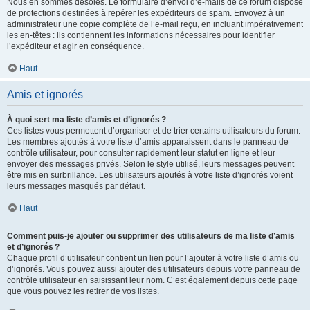
Nous en sommes désolés. Le formulaire d’envoi d’e-mails de ce forum dispose
de protections destinées à repérer les expéditeurs de spam. Envoyez à un
administrateur une copie complète de l’e-mail reçu, en incluant impérativement
les en-têtes : ils contiennent les informations nécessaires pour identifier
l’expéditeur et agir en conséquence.
Haut
Amis et ignorés
À quoi sert ma liste d’amis et d’ignorés ?
Ces listes vous permettent d’organiser et de trier certains utilisateurs du forum.
Les membres ajoutés à votre liste d’amis apparaissent dans le panneau de
contrôle utilisateur, pour consulter rapidement leur statut en ligne et leur
envoyer des messages privés. Selon le style utilisé, leurs messages peuvent
être mis en surbrillance. Les utilisateurs ajoutés à votre liste d’ignorés voient
leurs messages masqués par défaut.
Haut
Comment puis-je ajouter ou supprimer des utilisateurs de ma liste d’amis
et d’ignorés ?
Chaque profil d’utilisateur contient un lien pour l’ajouter à votre liste d’amis ou
d’ignorés. Vous pouvez aussi ajouter des utilisateurs depuis votre panneau de
contrôle utilisateur en saisissant leur nom. C’est également depuis cette page
que vous pouvez les retirer de vos listes.