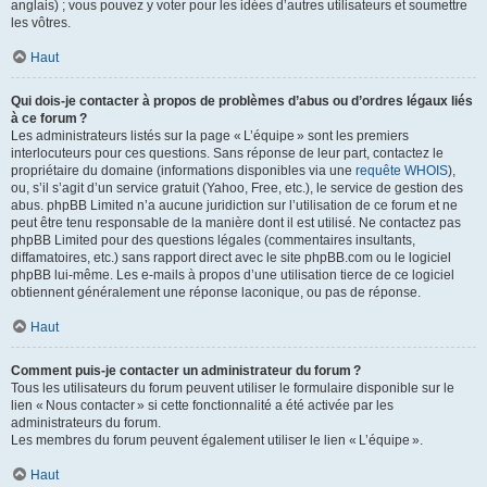
anglais) ; vous pouvez y voter pour les idées d’autres utilisateurs et soumettre
les vôtres.
Haut
Qui dois-je contacter à propos de problèmes d’abus ou d’ordres légaux liés
à ce forum ?
Les administrateurs listés sur la page « L’équipe » sont les premiers
interlocuteurs pour ces questions. Sans réponse de leur part, contactez le
propriétaire du domaine (informations disponibles via une
requête WHOIS
),
ou, s’il s’agit d’un service gratuit (Yahoo, Free, etc.), le service de gestion des
abus. phpBB Limited n’a aucune juridiction sur l’utilisation de ce forum et ne
peut être tenu responsable de la manière dont il est utilisé. Ne contactez pas
phpBB Limited pour des questions légales (commentaires insultants,
diffamatoires, etc.) sans rapport direct avec le site phpBB.com ou le logiciel
phpBB lui-même. Les e-mails à propos d’une utilisation tierce de ce logiciel
obtiennent généralement une réponse laconique, ou pas de réponse.
Haut
Comment puis-je contacter un administrateur du forum ?
Tous les utilisateurs du forum peuvent utiliser le formulaire disponible sur le
lien « Nous contacter » si cette fonctionnalité a été activée par les
administrateurs du forum.
Les membres du forum peuvent également utiliser le lien « L’équipe ».
Haut