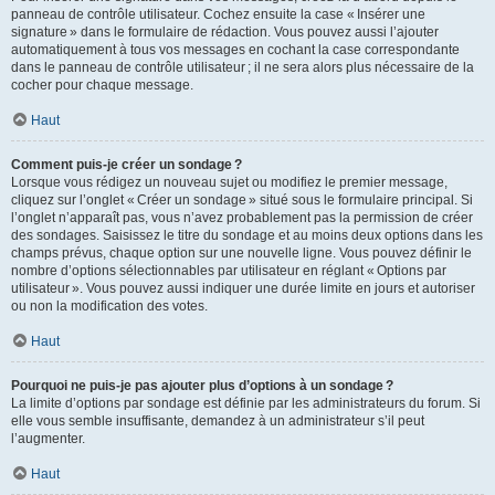
panneau de contrôle utilisateur. Cochez ensuite la case « Insérer une
signature » dans le formulaire de rédaction. Vous pouvez aussi l’ajouter
automatiquement à tous vos messages en cochant la case correspondante
dans le panneau de contrôle utilisateur ; il ne sera alors plus nécessaire de la
cocher pour chaque message.
Haut
Comment puis-je créer un sondage ?
Lorsque vous rédigez un nouveau sujet ou modifiez le premier message,
cliquez sur l’onglet « Créer un sondage » situé sous le formulaire principal. Si
l’onglet n’apparaît pas, vous n’avez probablement pas la permission de créer
des sondages. Saisissez le titre du sondage et au moins deux options dans les
champs prévus, chaque option sur une nouvelle ligne. Vous pouvez définir le
nombre d’options sélectionnables par utilisateur en réglant « Options par
utilisateur ». Vous pouvez aussi indiquer une durée limite en jours et autoriser
ou non la modification des votes.
Haut
Pourquoi ne puis-je pas ajouter plus d’options à un sondage ?
La limite d’options par sondage est définie par les administrateurs du forum. Si
elle vous semble insuffisante, demandez à un administrateur s’il peut
l’augmenter.
Haut