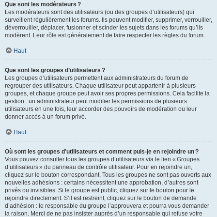
Que sont les modérateurs ?
Les modérateurs sont des utilisateurs (ou des groupes d’utilisateurs) qui
surveillent régulièrement les forums. Ils peuvent modifier, supprimer, verrouiller,
déverrouiller, déplacer, fusionner et scinder les sujets dans les forums qu’ils
modèrent. Leur rôle est généralement de faire respecter les règles du forum.
Haut
Que sont les groupes d’utilisateurs ?
Les groupes d’utilisateurs permettent aux administrateurs du forum de
regrouper des utilisateurs. Chaque utilisateur peut appartenir à plusieurs
groupes, et chaque groupe peut avoir ses propres permissions. Cela facilite la
gestion : un administrateur peut modifier les permissions de plusieurs
utilisateurs en une fois, leur accorder des pouvoirs de modération ou leur
donner accès à un forum privé.
Haut
Où sont les groupes d’utilisateurs et comment puis-je en rejoindre un ?
Vous pouvez consulter tous les groupes d’utilisateurs via le lien « Groupes
d’utilisateurs » du panneau de contrôle utilisateur. Pour en rejoindre un,
cliquez sur le bouton correspondant. Tous les groupes ne sont pas ouverts aux
nouvelles adhésions : certains nécessitent une approbation, d’autres sont
privés ou invisibles. Si le groupe est public, cliquez sur le bouton pour le
rejoindre directement. S’il est restreint, cliquez sur le bouton de demande
d’adhésion : le responsable du groupe l’approuvera et pourra vous demander
la raison. Merci de ne pas insister auprès d’un responsable qui refuse votre