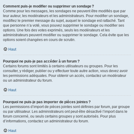
Comment puis-je modifier ou supprimer un sondage ?
Comme pour les messages, les sondages ne peuvent être modifiés que par
leur auteur, les modérateurs et les administrateurs. Pour modifier un sondage,
modifiez le premier message du sujet, auquel le sondage est rattaché. Tant
que personne n’a voté, vous pouvez supprimer le sondage ou modifier ses
options. Une fois des votes exprimés, seuls les modérateurs et les
administrateurs peuvent modifier ou supprimer le sondage. Cela évite que les
options soient changées en cours de scrutin.
Haut
Pourquoi ne puis-je pas accéder à un forum ?
Certains forums sont limités à certains utilisateurs ou groupes. Pour les
consulter, y rédiger, publier ou y effectuer toute autre action, vous devez avoir
les permissions adéquates. Pour obtenir un accès, contactez un modérateur
ou un administrateur du forum.
Haut
Pourquoi ne puis-je pas importer de pièces jointes ?
Les permissions d’import de pièces jointes sont définies par forum, par groupe
ou par utilisateur. Les administrateurs ont peut-être désactivé l’import dans le
forum concerné, ou seuls certains groupes y sont autorisés. Pour plus
d’informations, contactez un administrateur du forum.
Haut