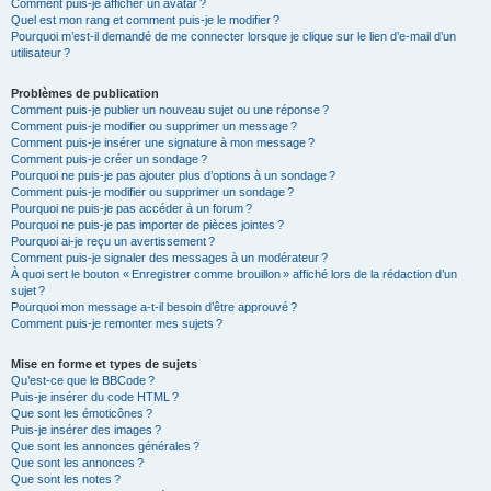
Comment puis-je afficher un avatar ?
Quel est mon rang et comment puis-je le modifier ?
Pourquoi m’est-il demandé de me connecter lorsque je clique sur le lien d’e-mail d’un
utilisateur ?
Problèmes de publication
Comment puis-je publier un nouveau sujet ou une réponse ?
Comment puis-je modifier ou supprimer un message ?
Comment puis-je insérer une signature à mon message ?
Comment puis-je créer un sondage ?
Pourquoi ne puis-je pas ajouter plus d’options à un sondage ?
Comment puis-je modifier ou supprimer un sondage ?
Pourquoi ne puis-je pas accéder à un forum ?
Pourquoi ne puis-je pas importer de pièces jointes ?
Pourquoi ai-je reçu un avertissement ?
Comment puis-je signaler des messages à un modérateur ?
À quoi sert le bouton « Enregistrer comme brouillon » affiché lors de la rédaction d’un
sujet ?
Pourquoi mon message a-t-il besoin d’être approuvé ?
Comment puis-je remonter mes sujets ?
Mise en forme et types de sujets
Qu’est-ce que le BBCode ?
Puis-je insérer du code HTML ?
Que sont les émoticônes ?
Puis-je insérer des images ?
Que sont les annonces générales ?
Que sont les annonces ?
Que sont les notes ?