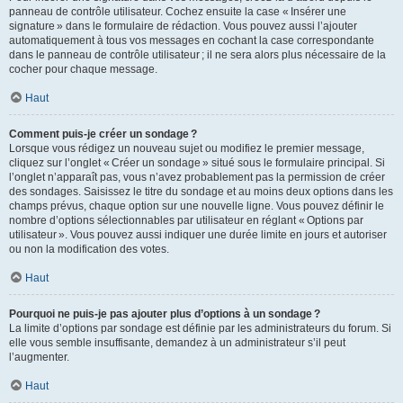
panneau de contrôle utilisateur. Cochez ensuite la case « Insérer une
signature » dans le formulaire de rédaction. Vous pouvez aussi l’ajouter
automatiquement à tous vos messages en cochant la case correspondante
dans le panneau de contrôle utilisateur ; il ne sera alors plus nécessaire de la
cocher pour chaque message.
Haut
Comment puis-je créer un sondage ?
Lorsque vous rédigez un nouveau sujet ou modifiez le premier message,
cliquez sur l’onglet « Créer un sondage » situé sous le formulaire principal. Si
l’onglet n’apparaît pas, vous n’avez probablement pas la permission de créer
des sondages. Saisissez le titre du sondage et au moins deux options dans les
champs prévus, chaque option sur une nouvelle ligne. Vous pouvez définir le
nombre d’options sélectionnables par utilisateur en réglant « Options par
utilisateur ». Vous pouvez aussi indiquer une durée limite en jours et autoriser
ou non la modification des votes.
Haut
Pourquoi ne puis-je pas ajouter plus d’options à un sondage ?
La limite d’options par sondage est définie par les administrateurs du forum. Si
elle vous semble insuffisante, demandez à un administrateur s’il peut
l’augmenter.
Haut