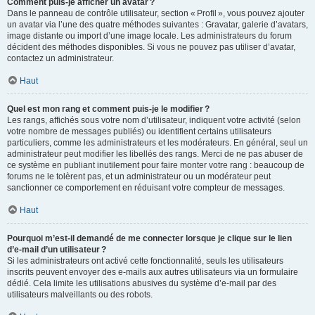
Comment puis-je afficher un avatar ?
Dans le panneau de contrôle utilisateur, section « Profil », vous pouvez ajouter
un avatar via l’une des quatre méthodes suivantes : Gravatar, galerie d’avatars,
image distante ou import d’une image locale. Les administrateurs du forum
décident des méthodes disponibles. Si vous ne pouvez pas utiliser d’avatar,
contactez un administrateur.
Haut
Quel est mon rang et comment puis-je le modifier ?
Les rangs, affichés sous votre nom d’utilisateur, indiquent votre activité (selon
votre nombre de messages publiés) ou identifient certains utilisateurs
particuliers, comme les administrateurs et les modérateurs. En général, seul un
administrateur peut modifier les libellés des rangs. Merci de ne pas abuser de
ce système en publiant inutilement pour faire monter votre rang : beaucoup de
forums ne le tolèrent pas, et un administrateur ou un modérateur peut
sanctionner ce comportement en réduisant votre compteur de messages.
Haut
Pourquoi m’est-il demandé de me connecter lorsque je clique sur le lien
d’e-mail d’un utilisateur ?
Si les administrateurs ont activé cette fonctionnalité, seuls les utilisateurs
inscrits peuvent envoyer des e-mails aux autres utilisateurs via un formulaire
dédié. Cela limite les utilisations abusives du système d’e-mail par des
utilisateurs malveillants ou des robots.