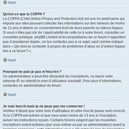
Haut
Qu’est-ce que la COPPA ?
La COPPA (Child Online Privacy and Protection Act) est une loi américaine qui
impose aux sites pouvant collecter des informations sur des mineurs de moins
de 13 ans d’obtenir un consentement écrit de leurs parents ou tuteurs légaux.
Si vous n’êtes pas sûr de l’applicabilité de cette loi à votre forum, consultez un
conseiller juridique. phpBB Limited et les propriétaires de ce forum n’apportent
pas d’assistance légale ; ne les contactez pas à ce sujet, sauf comme indiqué
dans « Qui dois-je contacter à propos de problèmes d’abus ou d’ordres légaux
liés à ce forum ? ».
Haut
Pourquoi ne puis-je pas m’inscrire ?
Un administrateur a peut-être désactivé les inscriptions, ou banni votre
adresse IP, ou interdit le nom d’utilisateur souhaité. Pour plus d’informations,
contactez un administrateur du forum.
Haut
Je suis inscrit mais je ne peux pas me connecter !
Vérifiez d’abord que votre nom d’utilisateur et votre mot de passe sont corrects.
Si la COPPA est activée et que vous aviez moins de 13 ans à l’inscription,
suivez les instructions reçues. Certains forums exigent que les nouvelles
inscriptions soient activées (par vous-même ou par un administrateur) avant la