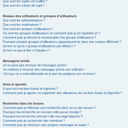
Que sont les sujets verrouillés ?
Que sont les icônes de sujet ?
Niveaux des utilisateurs et groupes d’utilisateurs
Que sont les administrateurs ?
Que sont les modérateurs ?
Que sont les groupes d’utilisateurs ?
Où sont les groupes d’utilisateurs et comment puis-je en rejoindre un ?
Comment puis-je devenir le responsable d’un groupe d’utilisateurs ?
Pourquoi certains groupes d’utilisateurs apparaissent-ils dans une couleur différente ?
Qu’est-ce qu’un « groupe d’utilisateurs par défaut » ?
Qu’est-ce que le lien « L’équipe » ?
Messagerie privée
Je ne peux pas envoyer de messages privés !
Je continue à recevoir des messages privés non sollicités !
J’ai reçu un e-mail indésirable de la part de quelqu’un sur ce forum !
Amis et ignorés
À quoi sert ma liste d’amis et d’ignorés ?
Comment puis-je ajouter ou supprimer des utilisateurs de ma liste d’amis et d’ignorés ?
Recherche dans les forums
Comment puis-je effectuer une recherche dans un ou des forums ?
Pourquoi ma recherche ne renvoie-t-elle aucun résultat ?
Pourquoi ma recherche renvoie-t-elle une page blanche ?!
Comment puis-je rechercher des membres ?
Comment puis-je retrouver mes propres messages et sujets ?