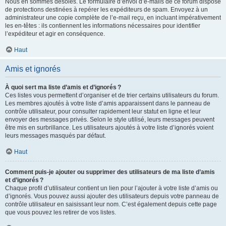
Nous en sommes désolés. Le formulaire d’envoi d’e-mails de ce forum dispose
de protections destinées à repérer les expéditeurs de spam. Envoyez à un
administrateur une copie complète de l’e-mail reçu, en incluant impérativement
les en-têtes : ils contiennent les informations nécessaires pour identifier
l’expéditeur et agir en conséquence.
Haut
Amis et ignorés
À quoi sert ma liste d’amis et d’ignorés ?
Ces listes vous permettent d’organiser et de trier certains utilisateurs du forum.
Les membres ajoutés à votre liste d’amis apparaissent dans le panneau de
contrôle utilisateur, pour consulter rapidement leur statut en ligne et leur
envoyer des messages privés. Selon le style utilisé, leurs messages peuvent
être mis en surbrillance. Les utilisateurs ajoutés à votre liste d’ignorés voient
leurs messages masqués par défaut.
Haut
Comment puis-je ajouter ou supprimer des utilisateurs de ma liste d’amis
et d’ignorés ?
Chaque profil d’utilisateur contient un lien pour l’ajouter à votre liste d’amis ou
d’ignorés. Vous pouvez aussi ajouter des utilisateurs depuis votre panneau de
contrôle utilisateur en saisissant leur nom. C’est également depuis cette page
que vous pouvez les retirer de vos listes.