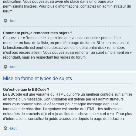
publication. Vous pouvez aussi avoir été placé dans un groupe aux
permissions limitées. Pour plus d’informations, contactez un administrateur du
forum.
Haut
Comment puis-je remonter mes sujets ?
Cliquez sur « Remonter le sujet » lorsque vous le consultez pour le faire
remonter en haut de la liste, en première page du forum. Si le lien est absent,
la fonctionnalité est peut-être désactivée ou le délai entre deux remontées
n’est pas encore atteint. Vous pouvez aussi remonter un sujet simplement en y
répondant, mais en respectant les règles du forum.
Haut
Mise en forme et types de sujets
Qu’est-ce que le BBCode ?
Le BBCode est une variante du HTML qui offre un meilleur contrôle sur la mise
en forme d’un message. Son utilisation est définie par les administrateurs,
mais vous pouvez aussi la désactiver pour chaque message depuis le
formulaire de rédaction. La syntaxe est proche du HTML : les balises sont
entourées de crochets « [ » et « ] » au lieu des chevrons « < » et « > ». Pour plus
d’informations, consultez le guide accessible depuis la page de rédaction.
Haut