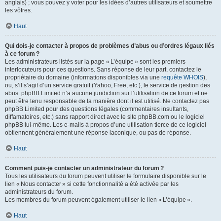
anglais) ; vous pouvez y voter pour les idées d’autres utilisateurs et soumettre
les vôtres.
Haut
Qui dois-je contacter à propos de problèmes d’abus ou d’ordres légaux liés
à ce forum ?
Les administrateurs listés sur la page « L’équipe » sont les premiers
interlocuteurs pour ces questions. Sans réponse de leur part, contactez le
propriétaire du domaine (informations disponibles via une
requête WHOIS
),
ou, s’il s’agit d’un service gratuit (Yahoo, Free, etc.), le service de gestion des
abus. phpBB Limited n’a aucune juridiction sur l’utilisation de ce forum et ne
peut être tenu responsable de la manière dont il est utilisé. Ne contactez pas
phpBB Limited pour des questions légales (commentaires insultants,
diffamatoires, etc.) sans rapport direct avec le site phpBB.com ou le logiciel
phpBB lui-même. Les e-mails à propos d’une utilisation tierce de ce logiciel
obtiennent généralement une réponse laconique, ou pas de réponse.
Haut
Comment puis-je contacter un administrateur du forum ?
Tous les utilisateurs du forum peuvent utiliser le formulaire disponible sur le
lien « Nous contacter » si cette fonctionnalité a été activée par les
administrateurs du forum.
Les membres du forum peuvent également utiliser le lien « L’équipe ».
Haut