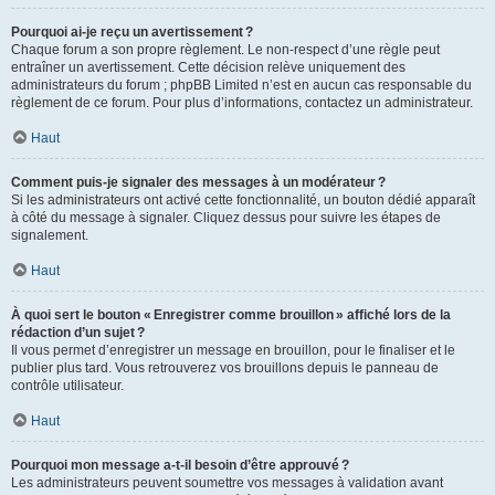
Pourquoi ai-je reçu un avertissement ?
Chaque forum a son propre règlement. Le non-respect d’une règle peut
entraîner un avertissement. Cette décision relève uniquement des
administrateurs du forum ; phpBB Limited n’est en aucun cas responsable du
règlement de ce forum. Pour plus d’informations, contactez un administrateur.
Haut
Comment puis-je signaler des messages à un modérateur ?
Si les administrateurs ont activé cette fonctionnalité, un bouton dédié apparaît
à côté du message à signaler. Cliquez dessus pour suivre les étapes de
signalement.
Haut
À quoi sert le bouton « Enregistrer comme brouillon » affiché lors de la
rédaction d’un sujet ?
Il vous permet d’enregistrer un message en brouillon, pour le finaliser et le
publier plus tard. Vous retrouverez vos brouillons depuis le panneau de
contrôle utilisateur.
Haut
Pourquoi mon message a-t-il besoin d’être approuvé ?
Les administrateurs peuvent soumettre vos messages à validation avant