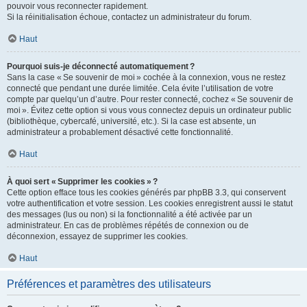
pouvoir vous reconnecter rapidement.
Si la réinitialisation échoue, contactez un administrateur du forum.
Haut
Pourquoi suis-je déconnecté automatiquement ?
Sans la case « Se souvenir de moi » cochée à la connexion, vous ne restez
connecté que pendant une durée limitée. Cela évite l’utilisation de votre
compte par quelqu’un d’autre. Pour rester connecté, cochez « Se souvenir de
moi ». Évitez cette option si vous vous connectez depuis un ordinateur public
(bibliothèque, cybercafé, université, etc.). Si la case est absente, un
administrateur a probablement désactivé cette fonctionnalité.
Haut
À quoi sert « Supprimer les cookies » ?
Cette option efface tous les cookies générés par phpBB 3.3, qui conservent
votre authentification et votre session. Les cookies enregistrent aussi le statut
des messages (lus ou non) si la fonctionnalité a été activée par un
administrateur. En cas de problèmes répétés de connexion ou de
déconnexion, essayez de supprimer les cookies.
Haut
Préférences et paramètres des utilisateurs