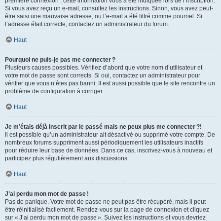
première connexion : cette information vous a été indiquée lors de l’inscription.
Si vous avez reçu un e-mail, consultez les instructions. Sinon, vous avez peut-
être saisi une mauvaise adresse, ou l’e-mail a été filtré comme pourriel. Si
l’adresse était correcte, contactez un administrateur du forum.
Haut
Pourquoi ne puis-je pas me connecter ?
Plusieurs causes possibles. Vérifiez d’abord que votre nom d’utilisateur et
votre mot de passe sont corrects. Si oui, contactez un administrateur pour
vérifier que vous n’êtes pas banni. Il est aussi possible que le site rencontre un
problème de configuration à corriger.
Haut
Je m’étais déjà inscrit par le passé mais ne peux plus me connecter ?!
Il est possible qu’un administrateur ait désactivé ou supprimé votre compte. De
nombreux forums suppriment aussi périodiquement les utilisateurs inactifs
pour réduire leur base de données. Dans ce cas, inscrivez-vous à nouveau et
participez plus régulièrement aux discussions.
Haut
J’ai perdu mon mot de passe !
Pas de panique. Votre mot de passe ne peut pas être récupéré, mais il peut
être réinitialisé facilement. Rendez-vous sur la page de connexion et cliquez
sur « J’ai perdu mon mot de passe ». Suivez les instructions et vous devriez