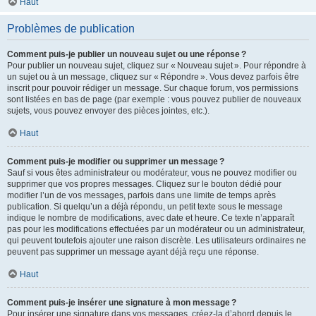
Haut
Problèmes de publication
Comment puis-je publier un nouveau sujet ou une réponse ?
Pour publier un nouveau sujet, cliquez sur « Nouveau sujet ». Pour répondre à
un sujet ou à un message, cliquez sur « Répondre ». Vous devez parfois être
inscrit pour pouvoir rédiger un message. Sur chaque forum, vos permissions
sont listées en bas de page (par exemple : vous pouvez publier de nouveaux
sujets, vous pouvez envoyer des pièces jointes, etc.).
Haut
Comment puis-je modifier ou supprimer un message ?
Sauf si vous êtes administrateur ou modérateur, vous ne pouvez modifier ou
supprimer que vos propres messages. Cliquez sur le bouton dédié pour
modifier l’un de vos messages, parfois dans une limite de temps après
publication. Si quelqu’un a déjà répondu, un petit texte sous le message
indique le nombre de modifications, avec date et heure. Ce texte n’apparaît
pas pour les modifications effectuées par un modérateur ou un administrateur,
qui peuvent toutefois ajouter une raison discrète. Les utilisateurs ordinaires ne
peuvent pas supprimer un message ayant déjà reçu une réponse.
Haut
Comment puis-je insérer une signature à mon message ?
Pour insérer une signature dans vos messages, créez-la d’abord depuis le