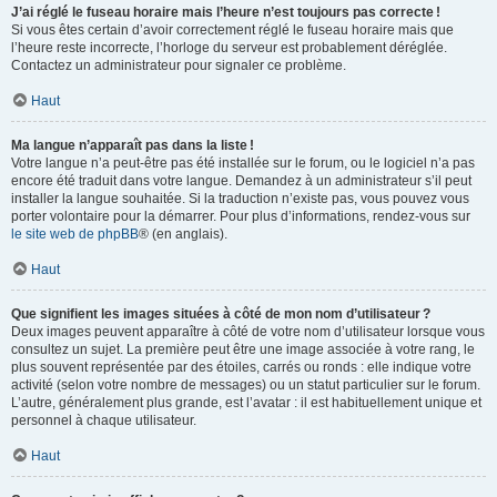
J’ai réglé le fuseau horaire mais l’heure n’est toujours pas correcte !
Si vous êtes certain d’avoir correctement réglé le fuseau horaire mais que
l’heure reste incorrecte, l’horloge du serveur est probablement déréglée.
Contactez un administrateur pour signaler ce problème.
Haut
Ma langue n’apparaît pas dans la liste !
Votre langue n’a peut-être pas été installée sur le forum, ou le logiciel n’a pas
encore été traduit dans votre langue. Demandez à un administrateur s’il peut
installer la langue souhaitée. Si la traduction n’existe pas, vous pouvez vous
porter volontaire pour la démarrer. Pour plus d’informations, rendez-vous sur
le site web de phpBB
® (en anglais).
Haut
Que signifient les images situées à côté de mon nom d’utilisateur ?
Deux images peuvent apparaître à côté de votre nom d’utilisateur lorsque vous
consultez un sujet. La première peut être une image associée à votre rang, le
plus souvent représentée par des étoiles, carrés ou ronds : elle indique votre
activité (selon votre nombre de messages) ou un statut particulier sur le forum.
L’autre, généralement plus grande, est l’avatar : il est habituellement unique et
personnel à chaque utilisateur.
Haut