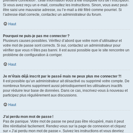
première connexion : cette information vous a été indiquée lors de l’inscription.
Si vous avez reçu un e-mail, consultez les instructions. Sinon, vous avez peut-
être saisi une mauvaise adresse, ou l’e-mail a été filtré comme pourriel. Si
l’adresse était correcte, contactez un administrateur du forum.
Haut
Pourquoi ne puis-je pas me connecter ?
Plusieurs causes possibles. Vérifiez d’abord que votre nom d’utilisateur et
votre mot de passe sont corrects. Si oui, contactez un administrateur pour
vérifier que vous n’êtes pas banni. Il est aussi possible que le site rencontre un
problème de configuration à corriger.
Haut
Je m’étais déjà inscrit par le passé mais ne peux plus me connecter ?!
Il est possible qu’un administrateur ait désactivé ou supprimé votre compte. De
nombreux forums suppriment aussi périodiquement les utilisateurs inactifs
pour réduire leur base de données. Dans ce cas, inscrivez-vous à nouveau et
participez plus régulièrement aux discussions.
Haut
J’ai perdu mon mot de passe !
Pas de panique. Votre mot de passe ne peut pas être récupéré, mais il peut
être réinitialisé facilement. Rendez-vous sur la page de connexion et cliquez
sur « J’ai perdu mon mot de passe ». Suivez les instructions et vous devriez