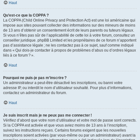
Haut
Qu’est-ce que la COPPA ?
La COPPA (Child Online Privacy and Protection Act) est une loi américaine qui
impose aux sites pouvant collecter des informations sur des mineurs de moins
de 13 ans d’obtenir un consentement écrit de leurs parents ou tuteurs légaux.
Si vous n’êtes pas sûr de l’applicabilité de cette loi à votre forum, consultez un
conseiller juridique. phpBB Limited et les propriétaires de ce forum n’apportent
pas d’assistance légale ; ne les contactez pas à ce sujet, sauf comme indiqué
dans « Qui dois-je contacter à propos de problèmes d’abus ou d’ordres légaux
liés à ce forum ? ».
Haut
Pourquoi ne puis-je pas m’inscrire ?
Un administrateur a peut-être désactivé les inscriptions, ou banni votre
adresse IP, ou interdit le nom d’utilisateur souhaité. Pour plus d’informations,
contactez un administrateur du forum.
Haut
Je suis inscrit mais je ne peux pas me connecter !
Vérifiez d’abord que votre nom d’utilisateur et votre mot de passe sont corrects.
Si la COPPA est activée et que vous aviez moins de 13 ans à l’inscription,
suivez les instructions reçues. Certains forums exigent que les nouvelles
inscriptions soient activées (par vous-même ou par un administrateur) avant la