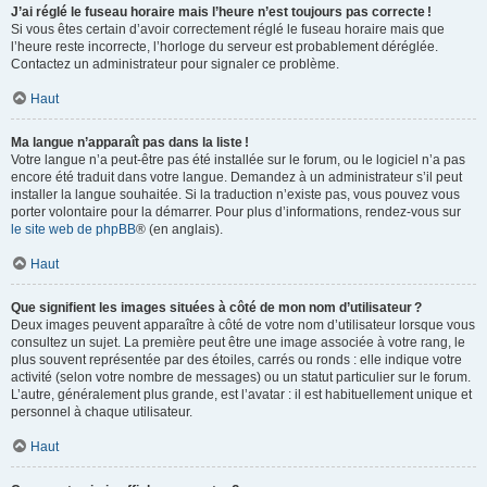
J’ai réglé le fuseau horaire mais l’heure n’est toujours pas correcte !
Si vous êtes certain d’avoir correctement réglé le fuseau horaire mais que
l’heure reste incorrecte, l’horloge du serveur est probablement déréglée.
Contactez un administrateur pour signaler ce problème.
Haut
Ma langue n’apparaît pas dans la liste !
Votre langue n’a peut-être pas été installée sur le forum, ou le logiciel n’a pas
encore été traduit dans votre langue. Demandez à un administrateur s’il peut
installer la langue souhaitée. Si la traduction n’existe pas, vous pouvez vous
porter volontaire pour la démarrer. Pour plus d’informations, rendez-vous sur
le site web de phpBB
® (en anglais).
Haut
Que signifient les images situées à côté de mon nom d’utilisateur ?
Deux images peuvent apparaître à côté de votre nom d’utilisateur lorsque vous
consultez un sujet. La première peut être une image associée à votre rang, le
plus souvent représentée par des étoiles, carrés ou ronds : elle indique votre
activité (selon votre nombre de messages) ou un statut particulier sur le forum.
L’autre, généralement plus grande, est l’avatar : il est habituellement unique et
personnel à chaque utilisateur.
Haut