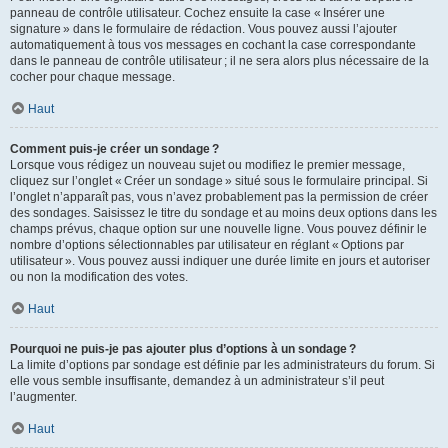
panneau de contrôle utilisateur. Cochez ensuite la case « Insérer une
signature » dans le formulaire de rédaction. Vous pouvez aussi l’ajouter
automatiquement à tous vos messages en cochant la case correspondante
dans le panneau de contrôle utilisateur ; il ne sera alors plus nécessaire de la
cocher pour chaque message.
Haut
Comment puis-je créer un sondage ?
Lorsque vous rédigez un nouveau sujet ou modifiez le premier message,
cliquez sur l’onglet « Créer un sondage » situé sous le formulaire principal. Si
l’onglet n’apparaît pas, vous n’avez probablement pas la permission de créer
des sondages. Saisissez le titre du sondage et au moins deux options dans les
champs prévus, chaque option sur une nouvelle ligne. Vous pouvez définir le
nombre d’options sélectionnables par utilisateur en réglant « Options par
utilisateur ». Vous pouvez aussi indiquer une durée limite en jours et autoriser
ou non la modification des votes.
Haut
Pourquoi ne puis-je pas ajouter plus d’options à un sondage ?
La limite d’options par sondage est définie par les administrateurs du forum. Si
elle vous semble insuffisante, demandez à un administrateur s’il peut
l’augmenter.
Haut