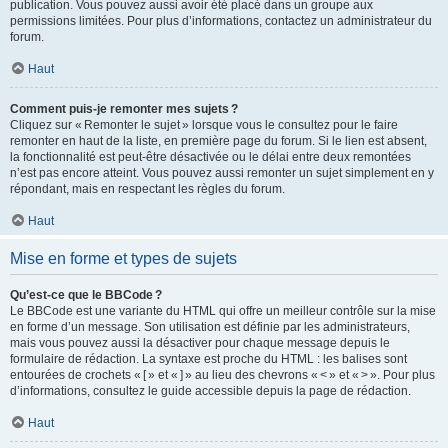
publication. Vous pouvez aussi avoir été placé dans un groupe aux
permissions limitées. Pour plus d’informations, contactez un administrateur du
forum.
Haut
Comment puis-je remonter mes sujets ?
Cliquez sur « Remonter le sujet » lorsque vous le consultez pour le faire
remonter en haut de la liste, en première page du forum. Si le lien est absent,
la fonctionnalité est peut-être désactivée ou le délai entre deux remontées
n’est pas encore atteint. Vous pouvez aussi remonter un sujet simplement en y
répondant, mais en respectant les règles du forum.
Haut
Mise en forme et types de sujets
Qu’est-ce que le BBCode ?
Le BBCode est une variante du HTML qui offre un meilleur contrôle sur la mise
en forme d’un message. Son utilisation est définie par les administrateurs,
mais vous pouvez aussi la désactiver pour chaque message depuis le
formulaire de rédaction. La syntaxe est proche du HTML : les balises sont
entourées de crochets « [ » et « ] » au lieu des chevrons « < » et « > ». Pour plus
d’informations, consultez le guide accessible depuis la page de rédaction.
Haut