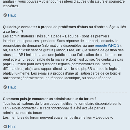
anglais) ; vous pouvez y voter pour les idées d’autres utilisateurs et soumettre
les vôtres.
Haut
Qui dois-je contacter à propos de problèmes d’abus ou d’ordres légaux liés
à ce forum ?
Les administrateurs listés sur la page « L’équipe » sont les premiers
interlocuteurs pour ces questions. Sans réponse de leur part, contactez le
propriétaire du domaine (informations disponibles via une
requête WHOIS
),
ou, s’il s’agit d’un service gratuit (Yahoo, Free, etc.), le service de gestion des
abus. phpBB Limited n’a aucune juridiction sur l’utilisation de ce forum et ne
peut être tenu responsable de la manière dont il est utilisé. Ne contactez pas
phpBB Limited pour des questions légales (commentaires insultants,
diffamatoires, etc.) sans rapport direct avec le site phpBB.com ou le logiciel
phpBB lui-même. Les e-mails à propos d’une utilisation tierce de ce logiciel
obtiennent généralement une réponse laconique, ou pas de réponse.
Haut
Comment puis-je contacter un administrateur du forum ?
Tous les utilisateurs du forum peuvent utiliser le formulaire disponible sur le
lien « Nous contacter » si cette fonctionnalité a été activée par les
administrateurs du forum.
Les membres du forum peuvent également utiliser le lien « L’équipe ».
Haut