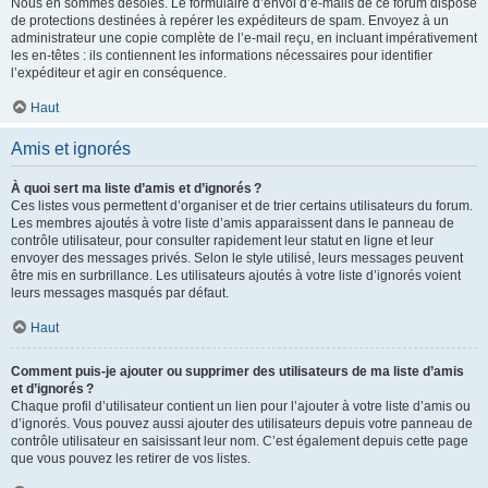
Nous en sommes désolés. Le formulaire d’envoi d’e-mails de ce forum dispose
de protections destinées à repérer les expéditeurs de spam. Envoyez à un
administrateur une copie complète de l’e-mail reçu, en incluant impérativement
les en-têtes : ils contiennent les informations nécessaires pour identifier
l’expéditeur et agir en conséquence.
Haut
Amis et ignorés
À quoi sert ma liste d’amis et d’ignorés ?
Ces listes vous permettent d’organiser et de trier certains utilisateurs du forum.
Les membres ajoutés à votre liste d’amis apparaissent dans le panneau de
contrôle utilisateur, pour consulter rapidement leur statut en ligne et leur
envoyer des messages privés. Selon le style utilisé, leurs messages peuvent
être mis en surbrillance. Les utilisateurs ajoutés à votre liste d’ignorés voient
leurs messages masqués par défaut.
Haut
Comment puis-je ajouter ou supprimer des utilisateurs de ma liste d’amis
et d’ignorés ?
Chaque profil d’utilisateur contient un lien pour l’ajouter à votre liste d’amis ou
d’ignorés. Vous pouvez aussi ajouter des utilisateurs depuis votre panneau de
contrôle utilisateur en saisissant leur nom. C’est également depuis cette page
que vous pouvez les retirer de vos listes.