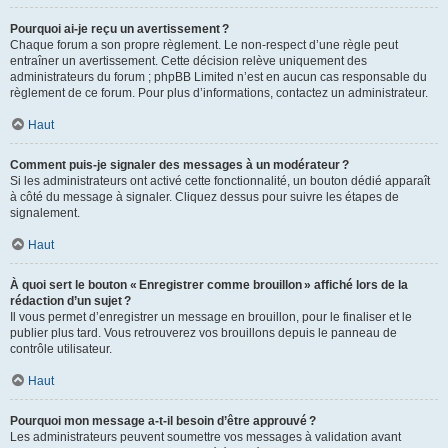
Pourquoi ai-je reçu un avertissement ?
Chaque forum a son propre règlement. Le non-respect d’une règle peut
entraîner un avertissement. Cette décision relève uniquement des
administrateurs du forum ; phpBB Limited n’est en aucun cas responsable du
règlement de ce forum. Pour plus d’informations, contactez un administrateur.
Haut
Comment puis-je signaler des messages à un modérateur ?
Si les administrateurs ont activé cette fonctionnalité, un bouton dédié apparaît
à côté du message à signaler. Cliquez dessus pour suivre les étapes de
signalement.
Haut
À quoi sert le bouton « Enregistrer comme brouillon » affiché lors de la
rédaction d’un sujet ?
Il vous permet d’enregistrer un message en brouillon, pour le finaliser et le
publier plus tard. Vous retrouverez vos brouillons depuis le panneau de
contrôle utilisateur.
Haut
Pourquoi mon message a-t-il besoin d’être approuvé ?
Les administrateurs peuvent soumettre vos messages à validation avant