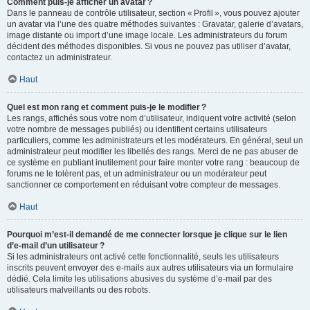
Comment puis-je afficher un avatar ?
Dans le panneau de contrôle utilisateur, section « Profil », vous pouvez ajouter
un avatar via l’une des quatre méthodes suivantes : Gravatar, galerie d’avatars,
image distante ou import d’une image locale. Les administrateurs du forum
décident des méthodes disponibles. Si vous ne pouvez pas utiliser d’avatar,
contactez un administrateur.
Haut
Quel est mon rang et comment puis-je le modifier ?
Les rangs, affichés sous votre nom d’utilisateur, indiquent votre activité (selon
votre nombre de messages publiés) ou identifient certains utilisateurs
particuliers, comme les administrateurs et les modérateurs. En général, seul un
administrateur peut modifier les libellés des rangs. Merci de ne pas abuser de
ce système en publiant inutilement pour faire monter votre rang : beaucoup de
forums ne le tolèrent pas, et un administrateur ou un modérateur peut
sanctionner ce comportement en réduisant votre compteur de messages.
Haut
Pourquoi m’est-il demandé de me connecter lorsque je clique sur le lien
d’e-mail d’un utilisateur ?
Si les administrateurs ont activé cette fonctionnalité, seuls les utilisateurs
inscrits peuvent envoyer des e-mails aux autres utilisateurs via un formulaire
dédié. Cela limite les utilisations abusives du système d’e-mail par des
utilisateurs malveillants ou des robots.