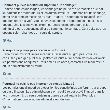
Comment puis-je modifier ou supprimer un sondage ?
Comme pour les messages, les sondages ne peuvent être modifiés que par
leur auteur, les modérateurs et les administrateurs. Pour modifier un sondage,
modifiez le premier message du sujet, auquel le sondage est rattaché. Tant
que personne n’a voté, vous pouvez supprimer le sondage ou modifier ses
options. Une fois des votes exprimés, seuls les modérateurs et les
administrateurs peuvent modifier ou supprimer le sondage. Cela évite que les
options soient changées en cours de scrutin.
Haut
Pourquoi ne puis-je pas accéder à un forum ?
Certains forums sont limités à certains utilisateurs ou groupes. Pour les
consulter, y rédiger, publier ou y effectuer toute autre action, vous devez avoir
les permissions adéquates. Pour obtenir un accès, contactez un modérateur
ou un administrateur du forum.
Haut
Pourquoi ne puis-je pas importer de pièces jointes ?
Les permissions d’import de pièces jointes sont définies par forum, par groupe
ou par utilisateur. Les administrateurs ont peut-être désactivé l’import dans le
forum concerné, ou seuls certains groupes y sont autorisés. Pour plus
d’informations, contactez un administrateur du forum.
Haut