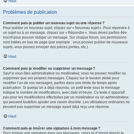
Haut
Problèmes de publication
Comment puis-je publier un nouveau sujet ou une réponse ?
Pour publier un nouveau sujet, cliquez sur « Nouveau sujet ». Pour répondre à
un sujet ou à un message, cliquez sur « Répondre ». Vous devez parfois être
inscrit pour pouvoir rédiger un message. Sur chaque forum, vos permissions
sont listées en bas de page (par exemple : vous pouvez publier de nouveaux
sujets, vous pouvez envoyer des pièces jointes, etc.).
Haut
Comment puis-je modifier ou supprimer un message ?
Sauf si vous êtes administrateur ou modérateur, vous ne pouvez modifier ou
supprimer que vos propres messages. Cliquez sur le bouton dédié pour
modifier l’un de vos messages, parfois dans une limite de temps après
publication. Si quelqu’un a déjà répondu, un petit texte sous le message
indique le nombre de modifications, avec date et heure. Ce texte n’apparaît
pas pour les modifications effectuées par un modérateur ou un administrateur,
qui peuvent toutefois ajouter une raison discrète. Les utilisateurs ordinaires ne
peuvent pas supprimer un message ayant déjà reçu une réponse.
Haut
Comment puis-je insérer une signature à mon message ?
Pour insérer une signature dans vos messages, créez-la d’abord depuis le