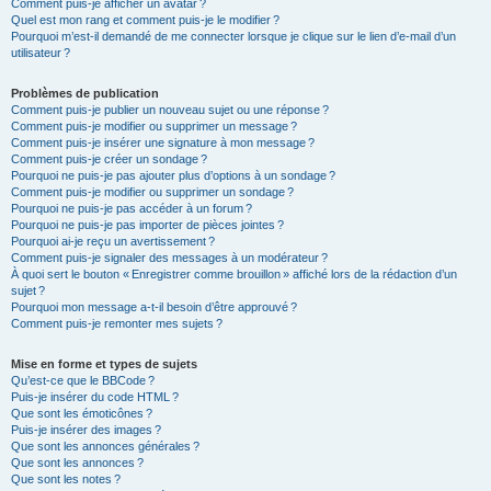
Comment puis-je afficher un avatar ?
Quel est mon rang et comment puis-je le modifier ?
Pourquoi m’est-il demandé de me connecter lorsque je clique sur le lien d’e-mail d’un
utilisateur ?
Problèmes de publication
Comment puis-je publier un nouveau sujet ou une réponse ?
Comment puis-je modifier ou supprimer un message ?
Comment puis-je insérer une signature à mon message ?
Comment puis-je créer un sondage ?
Pourquoi ne puis-je pas ajouter plus d’options à un sondage ?
Comment puis-je modifier ou supprimer un sondage ?
Pourquoi ne puis-je pas accéder à un forum ?
Pourquoi ne puis-je pas importer de pièces jointes ?
Pourquoi ai-je reçu un avertissement ?
Comment puis-je signaler des messages à un modérateur ?
À quoi sert le bouton « Enregistrer comme brouillon » affiché lors de la rédaction d’un
sujet ?
Pourquoi mon message a-t-il besoin d’être approuvé ?
Comment puis-je remonter mes sujets ?
Mise en forme et types de sujets
Qu’est-ce que le BBCode ?
Puis-je insérer du code HTML ?
Que sont les émoticônes ?
Puis-je insérer des images ?
Que sont les annonces générales ?
Que sont les annonces ?
Que sont les notes ?