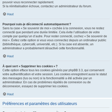
pouvoir vous reconnecter rapidement.
Si la réinitialisation échoue, contactez un administrateur du forum.
Haut
Pourquoi suis-je déconnecté automatiquement ?
Sans la case « Se souvenir de moi » cochée à la connexion, vous ne restez
connecté que pendant une durée limitée. Cela évite l’utilisation de votre
compte par quelqu’un d’autre. Pour rester connecté, cochez « Se souvenir de
moi ». Évitez cette option si vous vous connectez depuis un ordinateur public
(bibliothèque, cybercafé, université, etc.). Si la case est absente, un
administrateur a probablement désactivé cette fonctionnalité.
Haut
À quoi sert « Supprimer les cookies » ?
Cette option efface tous les cookies générés par phpBB 3.3, qui conservent
votre authentification et votre session. Les cookies enregistrent aussi le statut
des messages (lus ou non) si la fonctionnalité a été activée par un
administrateur. En cas de problèmes répétés de connexion ou de
déconnexion, essayez de supprimer les cookies.
Haut
Préférences et paramètres des utilisateurs