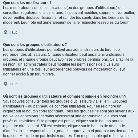
Que sont les modérateurs ?
Les modérateurs sont des utilisateurs (ou des groupes d’utilisateurs) qui
surveillent régulièrement les forums. Ils peuvent modifier, supprimer, verrouiller,
déverrouiller, déplacer, fusionner et scinder les sujets dans les forums qu’ils
modèrent. Leur rôle est généralement de faire respecter les règles du forum.
Haut
Que sont les groupes d’utilisateurs ?
Les groupes d’utilisateurs permettent aux administrateurs du forum de
regrouper des utilisateurs. Chaque utilisateur peut appartenir à plusieurs
groupes, et chaque groupe peut avoir ses propres permissions. Cela facilite la
gestion : un administrateur peut modifier les permissions de plusieurs
utilisateurs en une fois, leur accorder des pouvoirs de modération ou leur
donner accès à un forum privé.
Haut
Où sont les groupes d’utilisateurs et comment puis-je en rejoindre un ?
Vous pouvez consulter tous les groupes d’utilisateurs via le lien « Groupes
d’utilisateurs » du panneau de contrôle utilisateur. Pour en rejoindre un,
cliquez sur le bouton correspondant. Tous les groupes ne sont pas ouverts aux
nouvelles adhésions : certains nécessitent une approbation, d’autres sont
privés ou invisibles. Si le groupe est public, cliquez sur le bouton pour le
rejoindre directement. S’il est restreint, cliquez sur le bouton de demande
d’adhésion : le responsable du groupe l’approuvera et pourra vous demander
la raison. Merci de ne pas insister auprès d’un responsable qui refuse votre