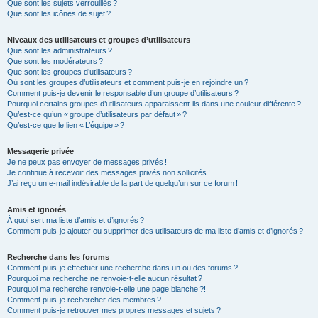
Que sont les sujets verrouillés ?
Que sont les icônes de sujet ?
Niveaux des utilisateurs et groupes d’utilisateurs
Que sont les administrateurs ?
Que sont les modérateurs ?
Que sont les groupes d’utilisateurs ?
Où sont les groupes d’utilisateurs et comment puis-je en rejoindre un ?
Comment puis-je devenir le responsable d’un groupe d’utilisateurs ?
Pourquoi certains groupes d’utilisateurs apparaissent-ils dans une couleur différente ?
Qu’est-ce qu’un « groupe d’utilisateurs par défaut » ?
Qu’est-ce que le lien « L’équipe » ?
Messagerie privée
Je ne peux pas envoyer de messages privés !
Je continue à recevoir des messages privés non sollicités !
J’ai reçu un e-mail indésirable de la part de quelqu’un sur ce forum !
Amis et ignorés
À quoi sert ma liste d’amis et d’ignorés ?
Comment puis-je ajouter ou supprimer des utilisateurs de ma liste d’amis et d’ignorés ?
Recherche dans les forums
Comment puis-je effectuer une recherche dans un ou des forums ?
Pourquoi ma recherche ne renvoie-t-elle aucun résultat ?
Pourquoi ma recherche renvoie-t-elle une page blanche ?!
Comment puis-je rechercher des membres ?
Comment puis-je retrouver mes propres messages et sujets ?