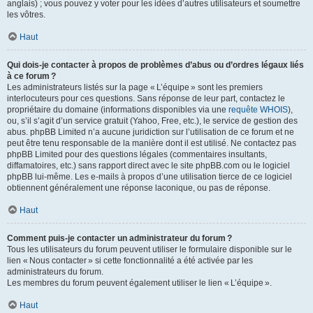
anglais) ; vous pouvez y voter pour les idées d’autres utilisateurs et soumettre
les vôtres.
Haut
Qui dois-je contacter à propos de problèmes d’abus ou d’ordres légaux liés
à ce forum ?
Les administrateurs listés sur la page « L’équipe » sont les premiers
interlocuteurs pour ces questions. Sans réponse de leur part, contactez le
propriétaire du domaine (informations disponibles via une
requête WHOIS
),
ou, s’il s’agit d’un service gratuit (Yahoo, Free, etc.), le service de gestion des
abus. phpBB Limited n’a aucune juridiction sur l’utilisation de ce forum et ne
peut être tenu responsable de la manière dont il est utilisé. Ne contactez pas
phpBB Limited pour des questions légales (commentaires insultants,
diffamatoires, etc.) sans rapport direct avec le site phpBB.com ou le logiciel
phpBB lui-même. Les e-mails à propos d’une utilisation tierce de ce logiciel
obtiennent généralement une réponse laconique, ou pas de réponse.
Haut
Comment puis-je contacter un administrateur du forum ?
Tous les utilisateurs du forum peuvent utiliser le formulaire disponible sur le
lien « Nous contacter » si cette fonctionnalité a été activée par les
administrateurs du forum.
Les membres du forum peuvent également utiliser le lien « L’équipe ».
Haut