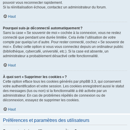
pouvoir vous reconnecter rapidement.
Si la réinitialisation échoue, contactez un administrateur du forum.
Haut
Pourquoi suis-je déconnecté automatiquement ?
Sans la case « Se souvenir de moi » cochée à la connexion, vous ne restez
connecté que pendant une durée limitée. Cela évite l’utilisation de votre
compte par quelqu’un d’autre. Pour rester connecté, cochez « Se souvenir de
moi ». Évitez cette option si vous vous connectez depuis un ordinateur public
(bibliothèque, cybercafé, université, etc.). Si la case est absente, un
administrateur a probablement désactivé cette fonctionnalité.
Haut
À quoi sert « Supprimer les cookies » ?
Cette option efface tous les cookies générés par phpBB 3.3, qui conservent
votre authentification et votre session. Les cookies enregistrent aussi le statut
des messages (lus ou non) si la fonctionnalité a été activée par un
administrateur. En cas de problèmes répétés de connexion ou de
déconnexion, essayez de supprimer les cookies.
Haut
Préférences et paramètres des utilisateurs