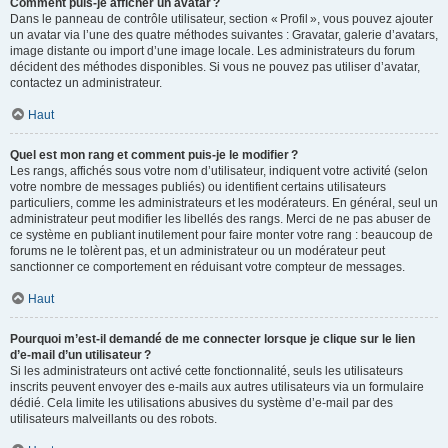
Comment puis-je afficher un avatar ?
Dans le panneau de contrôle utilisateur, section « Profil », vous pouvez ajouter
un avatar via l’une des quatre méthodes suivantes : Gravatar, galerie d’avatars,
image distante ou import d’une image locale. Les administrateurs du forum
décident des méthodes disponibles. Si vous ne pouvez pas utiliser d’avatar,
contactez un administrateur.
Haut
Quel est mon rang et comment puis-je le modifier ?
Les rangs, affichés sous votre nom d’utilisateur, indiquent votre activité (selon
votre nombre de messages publiés) ou identifient certains utilisateurs
particuliers, comme les administrateurs et les modérateurs. En général, seul un
administrateur peut modifier les libellés des rangs. Merci de ne pas abuser de
ce système en publiant inutilement pour faire monter votre rang : beaucoup de
forums ne le tolèrent pas, et un administrateur ou un modérateur peut
sanctionner ce comportement en réduisant votre compteur de messages.
Haut
Pourquoi m’est-il demandé de me connecter lorsque je clique sur le lien
d’e-mail d’un utilisateur ?
Si les administrateurs ont activé cette fonctionnalité, seuls les utilisateurs
inscrits peuvent envoyer des e-mails aux autres utilisateurs via un formulaire
dédié. Cela limite les utilisations abusives du système d’e-mail par des
utilisateurs malveillants ou des robots.