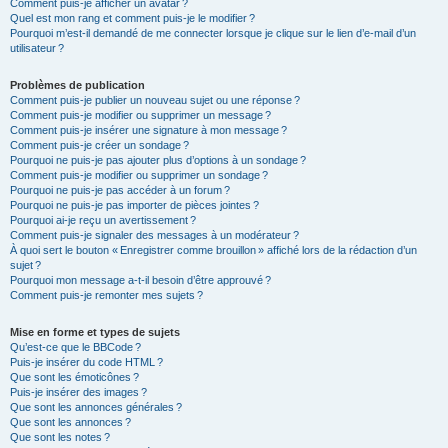
Comment puis-je afficher un avatar ?
Quel est mon rang et comment puis-je le modifier ?
Pourquoi m’est-il demandé de me connecter lorsque je clique sur le lien d’e-mail d’un
utilisateur ?
Problèmes de publication
Comment puis-je publier un nouveau sujet ou une réponse ?
Comment puis-je modifier ou supprimer un message ?
Comment puis-je insérer une signature à mon message ?
Comment puis-je créer un sondage ?
Pourquoi ne puis-je pas ajouter plus d’options à un sondage ?
Comment puis-je modifier ou supprimer un sondage ?
Pourquoi ne puis-je pas accéder à un forum ?
Pourquoi ne puis-je pas importer de pièces jointes ?
Pourquoi ai-je reçu un avertissement ?
Comment puis-je signaler des messages à un modérateur ?
À quoi sert le bouton « Enregistrer comme brouillon » affiché lors de la rédaction d’un
sujet ?
Pourquoi mon message a-t-il besoin d’être approuvé ?
Comment puis-je remonter mes sujets ?
Mise en forme et types de sujets
Qu’est-ce que le BBCode ?
Puis-je insérer du code HTML ?
Que sont les émoticônes ?
Puis-je insérer des images ?
Que sont les annonces générales ?
Que sont les annonces ?
Que sont les notes ?