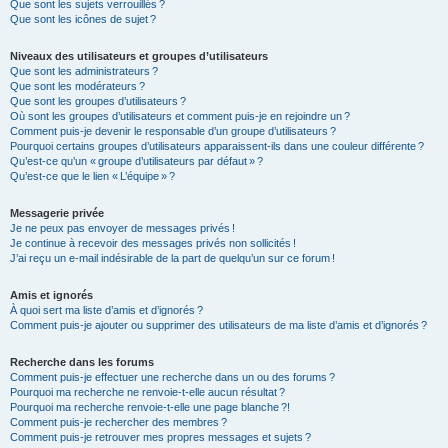
Que sont les sujets verrouillés ?
Que sont les icônes de sujet ?
Niveaux des utilisateurs et groupes d’utilisateurs
Que sont les administrateurs ?
Que sont les modérateurs ?
Que sont les groupes d’utilisateurs ?
Où sont les groupes d’utilisateurs et comment puis-je en rejoindre un ?
Comment puis-je devenir le responsable d’un groupe d’utilisateurs ?
Pourquoi certains groupes d’utilisateurs apparaissent-ils dans une couleur différente ?
Qu’est-ce qu’un « groupe d’utilisateurs par défaut » ?
Qu’est-ce que le lien « L’équipe » ?
Messagerie privée
Je ne peux pas envoyer de messages privés !
Je continue à recevoir des messages privés non sollicités !
J’ai reçu un e-mail indésirable de la part de quelqu’un sur ce forum !
Amis et ignorés
À quoi sert ma liste d’amis et d’ignorés ?
Comment puis-je ajouter ou supprimer des utilisateurs de ma liste d’amis et d’ignorés ?
Recherche dans les forums
Comment puis-je effectuer une recherche dans un ou des forums ?
Pourquoi ma recherche ne renvoie-t-elle aucun résultat ?
Pourquoi ma recherche renvoie-t-elle une page blanche ?!
Comment puis-je rechercher des membres ?
Comment puis-je retrouver mes propres messages et sujets ?