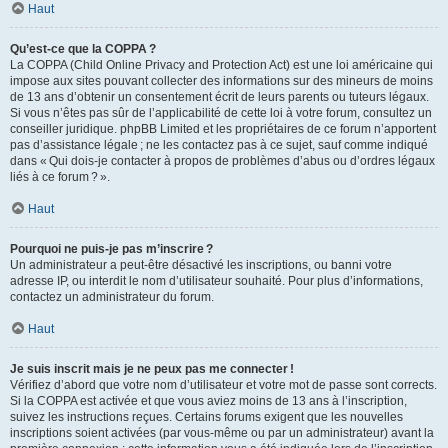
Haut
Qu’est-ce que la COPPA ?
La COPPA (Child Online Privacy and Protection Act) est une loi américaine qui
impose aux sites pouvant collecter des informations sur des mineurs de moins
de 13 ans d’obtenir un consentement écrit de leurs parents ou tuteurs légaux.
Si vous n’êtes pas sûr de l’applicabilité de cette loi à votre forum, consultez un
conseiller juridique. phpBB Limited et les propriétaires de ce forum n’apportent
pas d’assistance légale ; ne les contactez pas à ce sujet, sauf comme indiqué
dans « Qui dois-je contacter à propos de problèmes d’abus ou d’ordres légaux
liés à ce forum ? ».
Haut
Pourquoi ne puis-je pas m’inscrire ?
Un administrateur a peut-être désactivé les inscriptions, ou banni votre
adresse IP, ou interdit le nom d’utilisateur souhaité. Pour plus d’informations,
contactez un administrateur du forum.
Haut
Je suis inscrit mais je ne peux pas me connecter !
Vérifiez d’abord que votre nom d’utilisateur et votre mot de passe sont corrects.
Si la COPPA est activée et que vous aviez moins de 13 ans à l’inscription,
suivez les instructions reçues. Certains forums exigent que les nouvelles
inscriptions soient activées (par vous-même ou par un administrateur) avant la