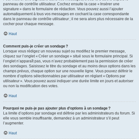
panneau de contrôle utilisateur. Cochez ensuite la case « Insérer une
signature » dans le formulaire de rédaction. Vous pouvez aussi l’ajouter
automatiquement à tous vos messages en cochant la case correspondante
dans le panneau de contrôle utilisateur ; il ne sera alors plus nécessaire de la
cocher pour chaque message.
Haut
Comment puis-je créer un sondage ?
Lorsque vous rédigez un nouveau sujet ou modifiez le premier message,
cliquez sur l’onglet « Créer un sondage » situé sous le formulaire principal. Si
l’onglet n’apparaît pas, vous n’avez probablement pas la permission de créer
des sondages. Saisissez le titre du sondage et au moins deux options dans les
champs prévus, chaque option sur une nouvelle ligne. Vous pouvez définir le
nombre d’options sélectionnables par utilisateur en réglant « Options par
utilisateur ». Vous pouvez aussi indiquer une durée limite en jours et autoriser
ou non la modification des votes.
Haut
Pourquoi ne puis-je pas ajouter plus d’options à un sondage ?
La limite d’options par sondage est définie par les administrateurs du forum. Si
elle vous semble insuffisante, demandez à un administrateur s’il peut
l’augmenter.
Haut