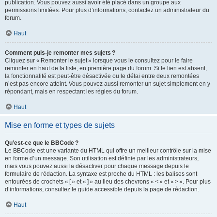
publication. Vous pouvez aussi avoir été placé dans un groupe aux
permissions limitées. Pour plus d’informations, contactez un administrateur du
forum.
Haut
Comment puis-je remonter mes sujets ?
Cliquez sur « Remonter le sujet » lorsque vous le consultez pour le faire
remonter en haut de la liste, en première page du forum. Si le lien est absent,
la fonctionnalité est peut-être désactivée ou le délai entre deux remontées
n’est pas encore atteint. Vous pouvez aussi remonter un sujet simplement en y
répondant, mais en respectant les règles du forum.
Haut
Mise en forme et types de sujets
Qu’est-ce que le BBCode ?
Le BBCode est une variante du HTML qui offre un meilleur contrôle sur la mise
en forme d’un message. Son utilisation est définie par les administrateurs,
mais vous pouvez aussi la désactiver pour chaque message depuis le
formulaire de rédaction. La syntaxe est proche du HTML : les balises sont
entourées de crochets « [ » et « ] » au lieu des chevrons « < » et « > ». Pour plus
d’informations, consultez le guide accessible depuis la page de rédaction.
Haut