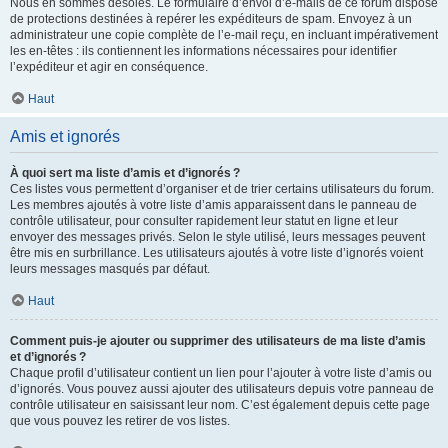
Nous en sommes désolés. Le formulaire d’envoi d’e-mails de ce forum dispose
de protections destinées à repérer les expéditeurs de spam. Envoyez à un
administrateur une copie complète de l’e-mail reçu, en incluant impérativement
les en-têtes : ils contiennent les informations nécessaires pour identifier
l’expéditeur et agir en conséquence.
Haut
Amis et ignorés
À quoi sert ma liste d’amis et d’ignorés ?
Ces listes vous permettent d’organiser et de trier certains utilisateurs du forum.
Les membres ajoutés à votre liste d’amis apparaissent dans le panneau de
contrôle utilisateur, pour consulter rapidement leur statut en ligne et leur
envoyer des messages privés. Selon le style utilisé, leurs messages peuvent
être mis en surbrillance. Les utilisateurs ajoutés à votre liste d’ignorés voient
leurs messages masqués par défaut.
Haut
Comment puis-je ajouter ou supprimer des utilisateurs de ma liste d’amis
et d’ignorés ?
Chaque profil d’utilisateur contient un lien pour l’ajouter à votre liste d’amis ou
d’ignorés. Vous pouvez aussi ajouter des utilisateurs depuis votre panneau de
contrôle utilisateur en saisissant leur nom. C’est également depuis cette page
que vous pouvez les retirer de vos listes.