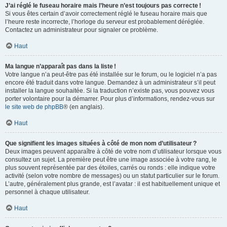
J’ai réglé le fuseau horaire mais l’heure n’est toujours pas correcte !
Si vous êtes certain d’avoir correctement réglé le fuseau horaire mais que
l’heure reste incorrecte, l’horloge du serveur est probablement déréglée.
Contactez un administrateur pour signaler ce problème.
Haut
Ma langue n’apparaît pas dans la liste !
Votre langue n’a peut-être pas été installée sur le forum, ou le logiciel n’a pas
encore été traduit dans votre langue. Demandez à un administrateur s’il peut
installer la langue souhaitée. Si la traduction n’existe pas, vous pouvez vous
porter volontaire pour la démarrer. Pour plus d’informations, rendez-vous sur
le site web de phpBB
® (en anglais).
Haut
Que signifient les images situées à côté de mon nom d’utilisateur ?
Deux images peuvent apparaître à côté de votre nom d’utilisateur lorsque vous
consultez un sujet. La première peut être une image associée à votre rang, le
plus souvent représentée par des étoiles, carrés ou ronds : elle indique votre
activité (selon votre nombre de messages) ou un statut particulier sur le forum.
L’autre, généralement plus grande, est l’avatar : il est habituellement unique et
personnel à chaque utilisateur.
Haut