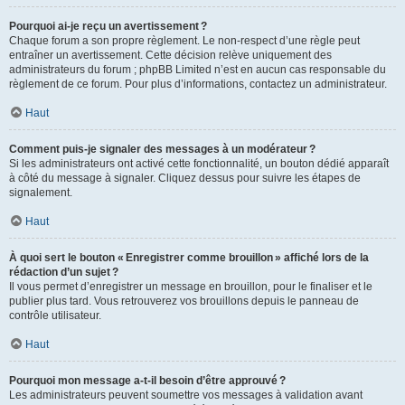
Pourquoi ai-je reçu un avertissement ?
Chaque forum a son propre règlement. Le non-respect d’une règle peut
entraîner un avertissement. Cette décision relève uniquement des
administrateurs du forum ; phpBB Limited n’est en aucun cas responsable du
règlement de ce forum. Pour plus d’informations, contactez un administrateur.
Haut
Comment puis-je signaler des messages à un modérateur ?
Si les administrateurs ont activé cette fonctionnalité, un bouton dédié apparaît
à côté du message à signaler. Cliquez dessus pour suivre les étapes de
signalement.
Haut
À quoi sert le bouton « Enregistrer comme brouillon » affiché lors de la
rédaction d’un sujet ?
Il vous permet d’enregistrer un message en brouillon, pour le finaliser et le
publier plus tard. Vous retrouverez vos brouillons depuis le panneau de
contrôle utilisateur.
Haut
Pourquoi mon message a-t-il besoin d’être approuvé ?
Les administrateurs peuvent soumettre vos messages à validation avant