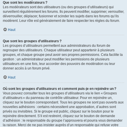
Que sont les modérateurs ?
Les modérateurs sont des utilisateurs (ou des groupes d’utilisateurs) qui
surveillent régulièrement les forums. Ils peuvent modifier, supprimer, verrouiller,
déverrouiller, déplacer, fusionner et scinder les sujets dans les forums qu’ils
modèrent. Leur rôle est généralement de faire respecter les règles du forum.
Haut
Que sont les groupes d’utilisateurs ?
Les groupes d’utilisateurs permettent aux administrateurs du forum de
regrouper des utilisateurs. Chaque utilisateur peut appartenir à plusieurs
groupes, et chaque groupe peut avoir ses propres permissions. Cela facilite la
gestion : un administrateur peut modifier les permissions de plusieurs
utilisateurs en une fois, leur accorder des pouvoirs de modération ou leur
donner accès à un forum privé.
Haut
Où sont les groupes d’utilisateurs et comment puis-je en rejoindre un ?
Vous pouvez consulter tous les groupes d’utilisateurs via le lien « Groupes
d’utilisateurs » du panneau de contrôle utilisateur. Pour en rejoindre un,
cliquez sur le bouton correspondant. Tous les groupes ne sont pas ouverts aux
nouvelles adhésions : certains nécessitent une approbation, d’autres sont
privés ou invisibles. Si le groupe est public, cliquez sur le bouton pour le
rejoindre directement. S’il est restreint, cliquez sur le bouton de demande
d’adhésion : le responsable du groupe l’approuvera et pourra vous demander
la raison. Merci de ne pas insister auprès d’un responsable qui refuse votre