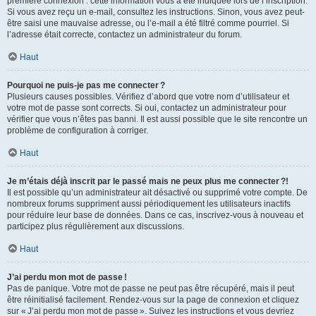
première connexion : cette information vous a été indiquée lors de l’inscription.
Si vous avez reçu un e-mail, consultez les instructions. Sinon, vous avez peut-
être saisi une mauvaise adresse, ou l’e-mail a été filtré comme pourriel. Si
l’adresse était correcte, contactez un administrateur du forum.
Haut
Pourquoi ne puis-je pas me connecter ?
Plusieurs causes possibles. Vérifiez d’abord que votre nom d’utilisateur et
votre mot de passe sont corrects. Si oui, contactez un administrateur pour
vérifier que vous n’êtes pas banni. Il est aussi possible que le site rencontre un
problème de configuration à corriger.
Haut
Je m’étais déjà inscrit par le passé mais ne peux plus me connecter ?!
Il est possible qu’un administrateur ait désactivé ou supprimé votre compte. De
nombreux forums suppriment aussi périodiquement les utilisateurs inactifs
pour réduire leur base de données. Dans ce cas, inscrivez-vous à nouveau et
participez plus régulièrement aux discussions.
Haut
J’ai perdu mon mot de passe !
Pas de panique. Votre mot de passe ne peut pas être récupéré, mais il peut
être réinitialisé facilement. Rendez-vous sur la page de connexion et cliquez
sur « J’ai perdu mon mot de passe ». Suivez les instructions et vous devriez