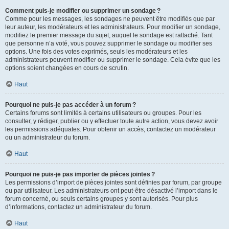
Comment puis-je modifier ou supprimer un sondage ?
Comme pour les messages, les sondages ne peuvent être modifiés que par
leur auteur, les modérateurs et les administrateurs. Pour modifier un sondage,
modifiez le premier message du sujet, auquel le sondage est rattaché. Tant
que personne n’a voté, vous pouvez supprimer le sondage ou modifier ses
options. Une fois des votes exprimés, seuls les modérateurs et les
administrateurs peuvent modifier ou supprimer le sondage. Cela évite que les
options soient changées en cours de scrutin.
Haut
Pourquoi ne puis-je pas accéder à un forum ?
Certains forums sont limités à certains utilisateurs ou groupes. Pour les
consulter, y rédiger, publier ou y effectuer toute autre action, vous devez avoir
les permissions adéquates. Pour obtenir un accès, contactez un modérateur
ou un administrateur du forum.
Haut
Pourquoi ne puis-je pas importer de pièces jointes ?
Les permissions d’import de pièces jointes sont définies par forum, par groupe
ou par utilisateur. Les administrateurs ont peut-être désactivé l’import dans le
forum concerné, ou seuls certains groupes y sont autorisés. Pour plus
d’informations, contactez un administrateur du forum.
Haut