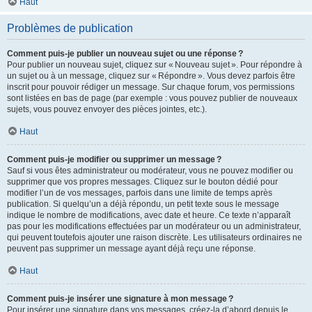
Haut
Problèmes de publication
Comment puis-je publier un nouveau sujet ou une réponse ?
Pour publier un nouveau sujet, cliquez sur « Nouveau sujet ». Pour répondre à
un sujet ou à un message, cliquez sur « Répondre ». Vous devez parfois être
inscrit pour pouvoir rédiger un message. Sur chaque forum, vos permissions
sont listées en bas de page (par exemple : vous pouvez publier de nouveaux
sujets, vous pouvez envoyer des pièces jointes, etc.).
Haut
Comment puis-je modifier ou supprimer un message ?
Sauf si vous êtes administrateur ou modérateur, vous ne pouvez modifier ou
supprimer que vos propres messages. Cliquez sur le bouton dédié pour
modifier l’un de vos messages, parfois dans une limite de temps après
publication. Si quelqu’un a déjà répondu, un petit texte sous le message
indique le nombre de modifications, avec date et heure. Ce texte n’apparaît
pas pour les modifications effectuées par un modérateur ou un administrateur,
qui peuvent toutefois ajouter une raison discrète. Les utilisateurs ordinaires ne
peuvent pas supprimer un message ayant déjà reçu une réponse.
Haut
Comment puis-je insérer une signature à mon message ?
Pour insérer une signature dans vos messages, créez-la d’abord depuis le