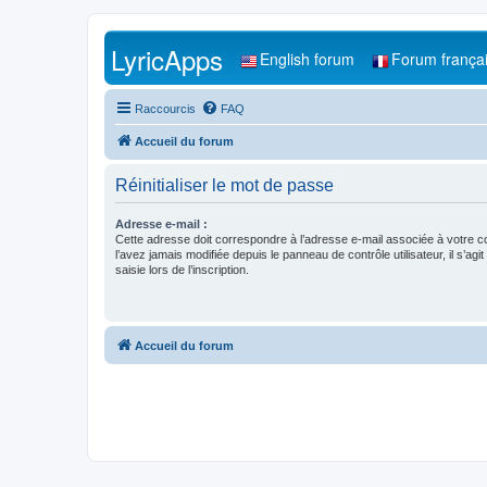
LyricApps
English forum
Forum frança
Raccourcis
FAQ
Accueil du forum
Réinitialiser le mot de passe
Adresse e-mail :
Cette adresse doit correspondre à l’adresse e-mail associée à votre c
l’avez jamais modifiée depuis le panneau de contrôle utilisateur, il s’agit
saisie lors de l’inscription.
Accueil du forum