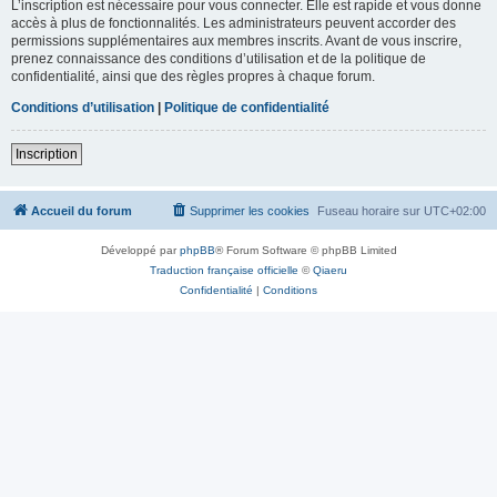
L’inscription est nécessaire pour vous connecter. Elle est rapide et vous donne
accès à plus de fonctionnalités. Les administrateurs peuvent accorder des
permissions supplémentaires aux membres inscrits. Avant de vous inscrire,
prenez connaissance des conditions d’utilisation et de la politique de
confidentialité, ainsi que des règles propres à chaque forum.
Conditions d’utilisation
|
Politique de confidentialité
Inscription
Accueil du forum
Supprimer les cookies
Fuseau horaire sur
UTC+02:00
Développé par
phpBB
® Forum Software © phpBB Limited
Traduction française officielle
©
Qiaeru
Confidentialité
|
Conditions