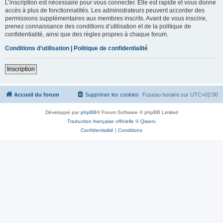
L’inscription est nécessaire pour vous connecter. Elle est rapide et vous donne
accès à plus de fonctionnalités. Les administrateurs peuvent accorder des
permissions supplémentaires aux membres inscrits. Avant de vous inscrire,
prenez connaissance des conditions d’utilisation et de la politique de
confidentialité, ainsi que des règles propres à chaque forum.
Conditions d’utilisation
|
Politique de confidentialité
Inscription
Accueil du forum
Supprimer les cookies
Fuseau horaire sur
UTC+02:00
Développé par
phpBB
® Forum Software © phpBB Limited
Traduction française officielle
©
Qiaeru
Confidentialité
|
Conditions