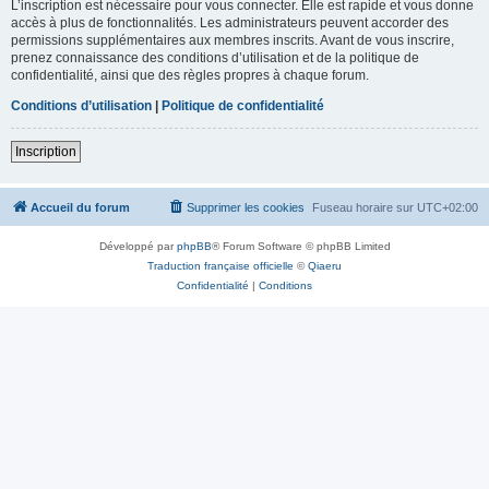
L’inscription est nécessaire pour vous connecter. Elle est rapide et vous donne
accès à plus de fonctionnalités. Les administrateurs peuvent accorder des
permissions supplémentaires aux membres inscrits. Avant de vous inscrire,
prenez connaissance des conditions d’utilisation et de la politique de
confidentialité, ainsi que des règles propres à chaque forum.
Conditions d’utilisation
|
Politique de confidentialité
Inscription
Accueil du forum
Supprimer les cookies
Fuseau horaire sur
UTC+02:00
Développé par
phpBB
® Forum Software © phpBB Limited
Traduction française officielle
©
Qiaeru
Confidentialité
|
Conditions