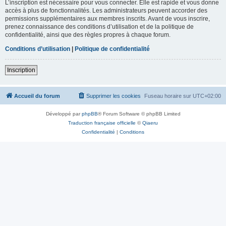
L’inscription est nécessaire pour vous connecter. Elle est rapide et vous donne
accès à plus de fonctionnalités. Les administrateurs peuvent accorder des
permissions supplémentaires aux membres inscrits. Avant de vous inscrire,
prenez connaissance des conditions d’utilisation et de la politique de
confidentialité, ainsi que des règles propres à chaque forum.
Conditions d’utilisation
|
Politique de confidentialité
Inscription
Accueil du forum
Supprimer les cookies
Fuseau horaire sur
UTC+02:00
Développé par
phpBB
® Forum Software © phpBB Limited
Traduction française officielle
©
Qiaeru
Confidentialité
|
Conditions