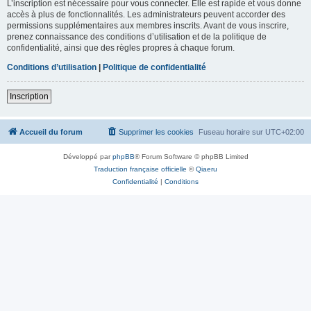
L’inscription est nécessaire pour vous connecter. Elle est rapide et vous donne
accès à plus de fonctionnalités. Les administrateurs peuvent accorder des
permissions supplémentaires aux membres inscrits. Avant de vous inscrire,
prenez connaissance des conditions d’utilisation et de la politique de
confidentialité, ainsi que des règles propres à chaque forum.
Conditions d’utilisation
|
Politique de confidentialité
Inscription
Accueil du forum
Supprimer les cookies
Fuseau horaire sur
UTC+02:00
Développé par
phpBB
® Forum Software © phpBB Limited
Traduction française officielle
©
Qiaeru
Confidentialité
|
Conditions