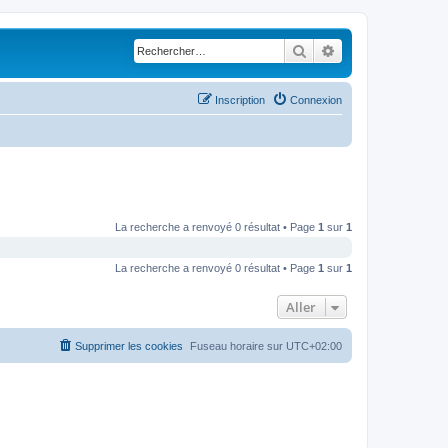
Rechercher
Recherche avancé
Inscription
Connexion
La recherche a renvoyé 0 résultat • Page
1
sur
1
La recherche a renvoyé 0 résultat • Page
1
sur
1
Aller
Supprimer les cookies
Fuseau horaire sur
UTC+02:00