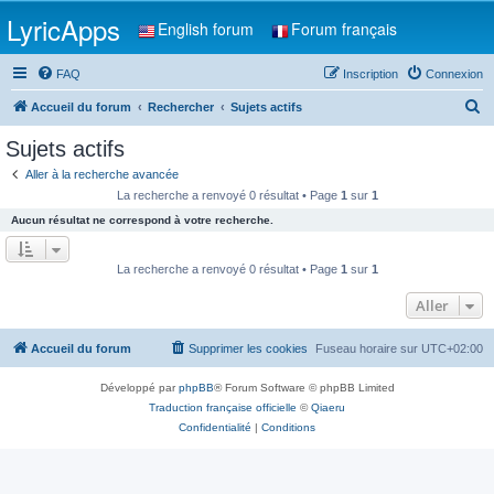
LyricApps
English forum
Forum français
FAQ
Inscription
Connexion
R
Accueil du forum
Rechercher
Sujets actifs
e
Sujets actifs
c
Aller à la recherche avancée
h
La recherche a renvoyé 0 résultat • Page
1
sur
1
e
Aucun résultat ne correspond à votre recherche.
r
c
La recherche a renvoyé 0 résultat • Page
1
sur
1
h
Aller
e
r
Accueil du forum
Supprimer les cookies
Fuseau horaire sur
UTC+02:00
Développé par
phpBB
® Forum Software © phpBB Limited
Traduction française officielle
©
Qiaeru
Confidentialité
|
Conditions