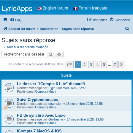
LyricApps
English forum
Forum français
FAQ
Inscription
Connexion
R
Accueil du forum
Rechercher
Sujets sans réponse
e
Sujets sans réponse
c
Aller à la recherche avancée
h
Rechercher
Recherche avancée
e
Page
1
sur
7
1
2
3
4
5
7
Sui
La recherche a renvoyé 160 résultats
r
…
c
Sujets
h
Le dossier "iCompta 6 Lite" disparaît
e
Dernier message par
P@t
«
09 avril 2026, 22:43
Publié dans
iCompta (Mac)
r
Suivi Cryptomonnaies
Dernier message par
scampion
«
18 novembre 2025, 22:56
Publié dans
iCompta (Mac)
PB de synchro Avec Linxo
Dernier message par
Gwillaume
«
14 novembre 2025, 19:56
Publié dans
iCompta (Mac)
iCompta 7 MacOS & IOS