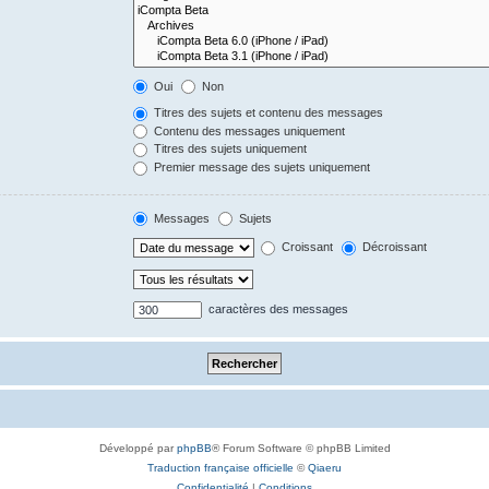
Oui
Non
Titres des sujets et contenu des messages
Contenu des messages uniquement
Titres des sujets uniquement
Premier message des sujets uniquement
Messages
Sujets
Croissant
Décroissant
caractères des messages
Développé par
phpBB
® Forum Software © phpBB Limited
Traduction française officielle
©
Qiaeru
Confidentialité
|
Conditions