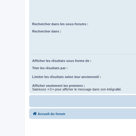
Rechercher dans les sous-forums :
Rechercher dans :
Afficher les résultats sous forme de :
Trier les résultats par :
Limiter les résultats selon leur ancienneté :
Afficher seulement les premiers :
Saisissez « 0 » pour afficher le message dans son intégralité.
Accueil du forum