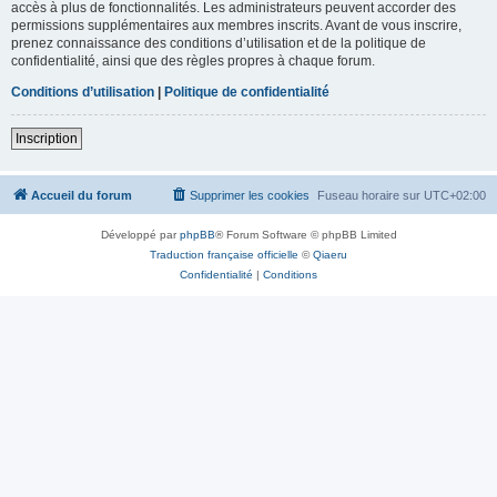
accès à plus de fonctionnalités. Les administrateurs peuvent accorder des
permissions supplémentaires aux membres inscrits. Avant de vous inscrire,
prenez connaissance des conditions d’utilisation et de la politique de
confidentialité, ainsi que des règles propres à chaque forum.
Conditions d’utilisation
|
Politique de confidentialité
Inscription
Accueil du forum
Supprimer les cookies
Fuseau horaire sur
UTC+02:00
Développé par
phpBB
® Forum Software © phpBB Limited
Traduction française officielle
©
Qiaeru
Confidentialité
|
Conditions