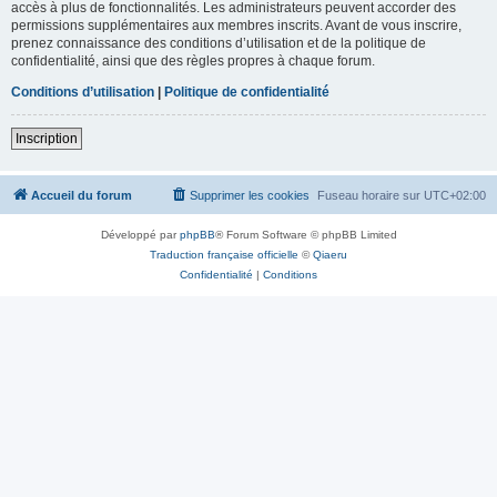
accès à plus de fonctionnalités. Les administrateurs peuvent accorder des
permissions supplémentaires aux membres inscrits. Avant de vous inscrire,
prenez connaissance des conditions d’utilisation et de la politique de
confidentialité, ainsi que des règles propres à chaque forum.
Conditions d’utilisation
|
Politique de confidentialité
Inscription
Accueil du forum
Supprimer les cookies
Fuseau horaire sur
UTC+02:00
Développé par
phpBB
® Forum Software © phpBB Limited
Traduction française officielle
©
Qiaeru
Confidentialité
|
Conditions