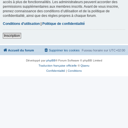
accès à plus de fonctionnalités. Les administrateurs peuvent accorder des
permissions supplémentaires aux membres inscrits. Avant de vous inscrire,
prenez connaissance des conditions d’utilisation et de la politique de
confidentialité, ainsi que des règles propres à chaque forum.
Conditions d’utilisation
|
Politique de confidentialité
Inscription
Accueil du forum
Supprimer les cookies
Fuseau horaire sur
UTC+02:00
Développé par
phpBB
® Forum Software © phpBB Limited
Traduction française officielle
©
Qiaeru
Confidentialité
|
Conditions