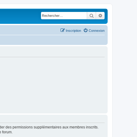
Rechercher
Recherche avancé
Inscription
Connexion
order des permissions supplémentaires aux membres inscrits.
e forum.