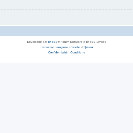
Développé par
phpBB
® Forum Software © phpBB Limited
Traduction française officielle
©
Qiaeru
Confidentialité
|
Conditions