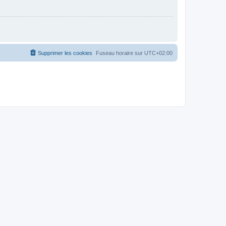
Supprimer les cookies
Fuseau horaire sur
UTC+02:00