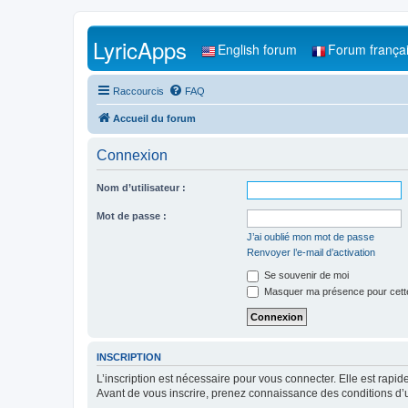
LyricApps
English forum
Forum frança
Raccourcis
FAQ
Accueil du forum
Connexion
Nom d’utilisateur :
Mot de passe :
J’ai oublié mon mot de passe
Renvoyer l’e-mail d’activation
Se souvenir de moi
Masquer ma présence pour cett
INSCRIPTION
L’inscription est nécessaire pour vous connecter. Elle est rap
Avant de vous inscrire, prenez connaissance des conditions d’uti