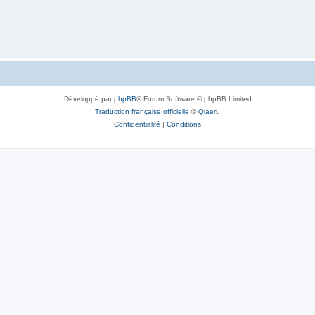
Développé par
phpBB
® Forum Software © phpBB Limited
Traduction française officielle
©
Qiaeru
Confidentialité
|
Conditions