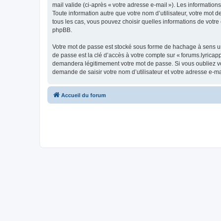
mail valide (ci-après « votre adresse e-mail »). Les information
Toute information autre que votre nom d’utilisateur, votre mot de
tous les cas, vous pouvez choisir quelles informations de votr
phpBB.
Votre mot de passe est stocké sous forme de hachage à sens un
de passe est la clé d’accès à votre compte sur « forums.lyricapp
demandera légitimement votre mot de passe. Si vous oubliez vot
demande de saisir votre nom d’utilisateur et votre adresse e-m
Accueil du forum