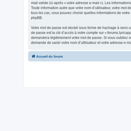
mail valide (ci-après « votre adresse e-mail »). Les information
Toute information autre que votre nom d’utilisateur, votre mot de
tous les cas, vous pouvez choisir quelles informations de votr
phpBB.
Votre mot de passe est stocké sous forme de hachage à sens un
de passe est la clé d’accès à votre compte sur « forums.lyricapp
demandera légitimement votre mot de passe. Si vous oubliez vot
demande de saisir votre nom d’utilisateur et votre adresse e-m
Accueil du forum