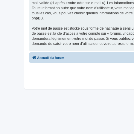
mail valide (ci-après « votre adresse e-mail »). Les information
Toute information autre que votre nom d’utilisateur, votre mot de
tous les cas, vous pouvez choisir quelles informations de votr
phpBB.
Votre mot de passe est stocké sous forme de hachage à sens un
de passe est la clé d’accès à votre compte sur « forums.lyricapp
demandera légitimement votre mot de passe. Si vous oubliez vot
demande de saisir votre nom d’utilisateur et votre adresse e-m
Accueil du forum