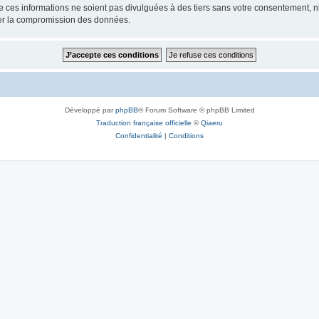
ces informations ne soient pas divulguées à des tiers sans votre consentement, ni 
ner la compromission des données.
Développé par
phpBB
® Forum Software © phpBB Limited
Traduction française officielle
©
Qiaeru
Confidentialité
|
Conditions