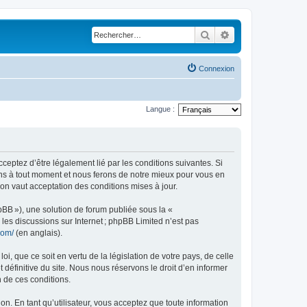
Rechercher
Recherche avancé
Connexion
Langue :
acceptez d’être légalement lié par les conditions suivantes. Si
ions à tout moment et nous ferons de notre mieux pour vous en
ion vaut acceptation des conditions mises à jour.
pBB »), une solution de forum publiée sous la «
r les discussions sur Internet ; phpBB Limited n’est pas
com/
(en anglais).
, que ce soit en vertu de la législation de votre pays, de celle
 définitive du site. Nous nous réservons le droit d’en informer
n de ces conditions.
ion. En tant qu’utilisateur, vous acceptez que toute information