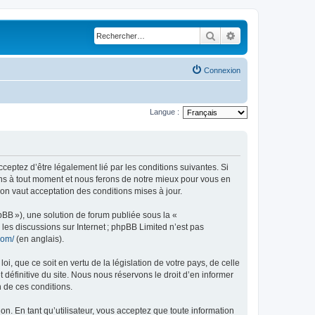
Rechercher
Recherche avancé
Connexion
Langue :
acceptez d’être légalement lié par les conditions suivantes. Si
ions à tout moment et nous ferons de notre mieux pour vous en
ion vaut acceptation des conditions mises à jour.
pBB »), une solution de forum publiée sous la «
r les discussions sur Internet ; phpBB Limited n’est pas
com/
(en anglais).
, que ce soit en vertu de la législation de votre pays, de celle
 définitive du site. Nous nous réservons le droit d’en informer
n de ces conditions.
ion. En tant qu’utilisateur, vous acceptez que toute information