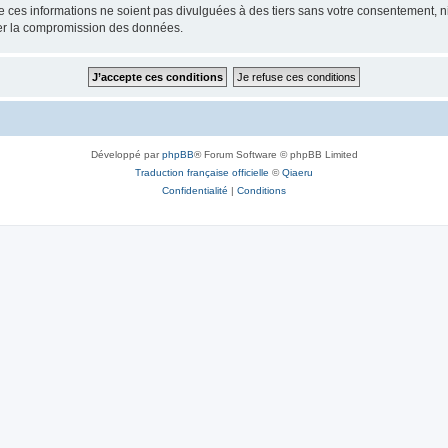
ces informations ne soient pas divulguées à des tiers sans votre consentement, ni 
ner la compromission des données.
Développé par
phpBB
® Forum Software © phpBB Limited
Traduction française officielle
©
Qiaeru
Confidentialité
|
Conditions