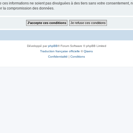
ces informations ne soient pas divulguées à des tiers sans votre consentement, ni 
ner la compromission des données.
Développé par
phpBB
® Forum Software © phpBB Limited
Traduction française officielle
©
Qiaeru
Confidentialité
|
Conditions