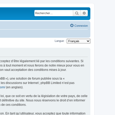
Rechercher
Recherche avancé
Connexion
Langue :
acceptez d’être légalement lié par les conditions suivantes. Si
ions à tout moment et nous ferons de notre mieux pour vous en
ion vaut acceptation des conditions mises à jour.
pBB »), une solution de forum publiée sous la «
r les discussions sur Internet ; phpBB Limited n’est pas
com/
(en anglais).
, que ce soit en vertu de la législation de votre pays, de celle
 définitive du site. Nous nous réservons le droit d’en informer
n de ces conditions.
ion. En tant qu’utilisateur, vous acceptez que toute information