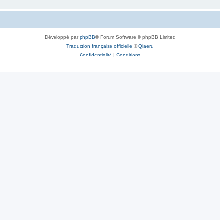
Développé par
phpBB
® Forum Software © phpBB Limited
Traduction française officielle
©
Qiaeru
Confidentialité
|
Conditions