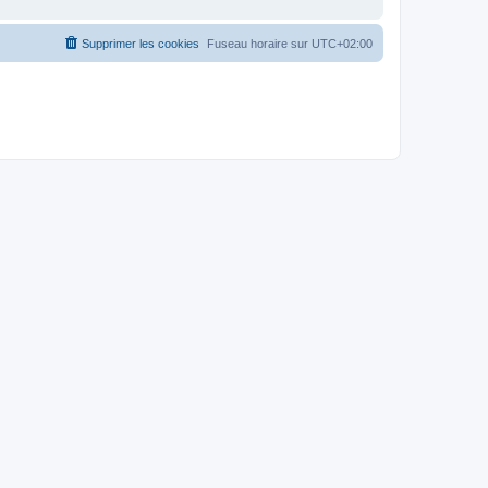
Supprimer les cookies
Fuseau horaire sur
UTC+02:00