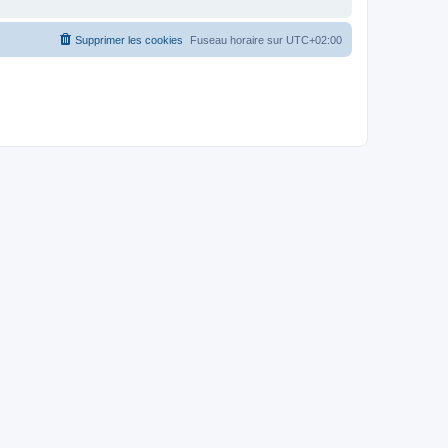
Supprimer les cookies
Fuseau horaire sur
UTC+02:00