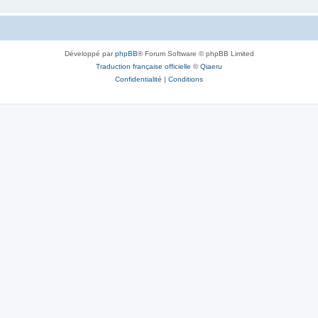
Développé par
phpBB
® Forum Software © phpBB Limited
Traduction française officielle
©
Qiaeru
Confidentialité
|
Conditions