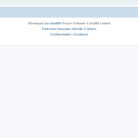
Développé par
phpBB
® Forum Software © phpBB Limited
Traduction française officielle
©
Qiaeru
Confidentialité
|
Conditions