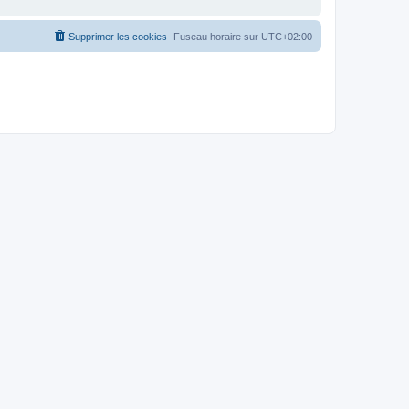
Supprimer les cookies
Fuseau horaire sur
UTC+02:00