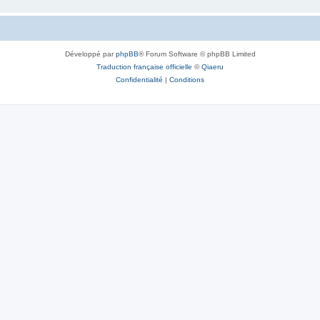
Développé par
phpBB
® Forum Software © phpBB Limited
Traduction française officielle
©
Qiaeru
Confidentialité
|
Conditions