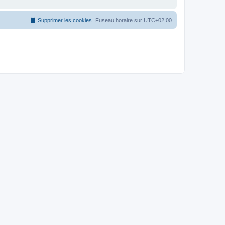
Supprimer les cookies
Fuseau horaire sur
UTC+02:00