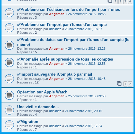
1
2
3
4
✅Problème sur l'échéancier lors de l'import par iTunes
Dernier message par
Angeman
«
26 novembre 2016, 19:55
Réponses :
3
✅Problème sur l'import par iTunes d'un compte
Dernier message par
ddalbiez
«
26 novembre 2016, 18:57
Réponses :
2
✅Problème de dates sur l'import par iTunes d'un compte (le
même)
Dernier message par
Angeman
«
26 novembre 2016, 13:28
Réponses :
5
✅Anomalie après suppression de tous les comptes
Dernier message par
Angeman
«
26 novembre 2016, 12:53
Réponses :
1
✅Import sauvegarde iCompta 5 par mail
Dernier message par
Angeman
«
26 novembre 2016, 10:48
Réponses :
12
1
2
Opération sur Apple Watch
Dernier message par
Angeman
«
25 novembre 2016, 09:58
Réponses :
1
Une vieille demande…
Dernier message par
ddalbiez
«
24 novembre 2016, 20:16
Réponses :
4
✅Migration
Dernier message par
ddalbiez
«
24 novembre 2016, 17:34
Réponses :
7