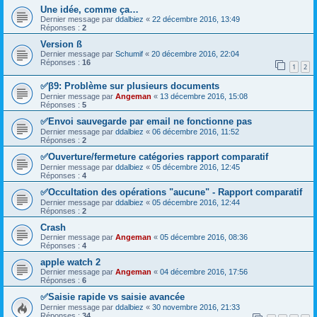
Une idée, comme ça…
Dernier message par
ddalbiez
«
22 décembre 2016, 13:49
Réponses :
2
Version ß
Dernier message par
Schumif
«
20 décembre 2016, 22:04
Réponses :
16
1
2
✅β9: Problème sur plusieurs documents
Dernier message par
Angeman
«
13 décembre 2016, 15:08
Réponses :
5
✅Envoi sauvegarde par email ne fonctionne pas
Dernier message par
ddalbiez
«
06 décembre 2016, 11:52
Réponses :
2
✅Ouverture/fermeture catégories rapport comparatif
Dernier message par
ddalbiez
«
05 décembre 2016, 12:45
Réponses :
4
✅Occultation des opérations "aucune" - Rapport comparatif
Dernier message par
ddalbiez
«
05 décembre 2016, 12:44
Réponses :
2
Crash
Dernier message par
Angeman
«
05 décembre 2016, 08:36
Réponses :
4
apple watch 2
Dernier message par
Angeman
«
04 décembre 2016, 17:56
Réponses :
6
✅Saisie rapide vs saisie avancée
Dernier message par
ddalbiez
«
30 novembre 2016, 21:33
Réponses :
34