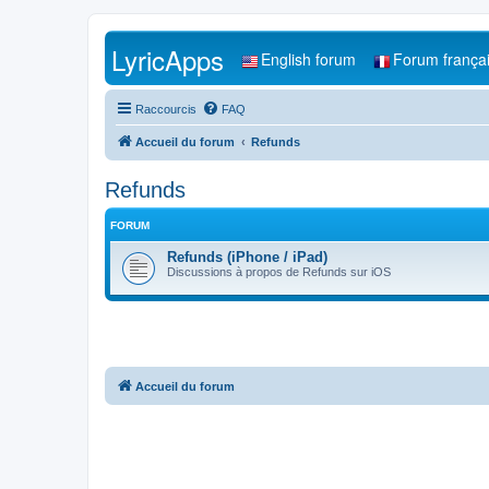
LyricApps
English forum
Forum frança
Raccourcis
FAQ
Accueil du forum
Refunds
Refunds
FORUM
Refunds (iPhone / iPad)
Discussions à propos de Refunds sur iOS
Accueil du forum