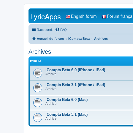
LyricApps
English forum
Forum frança
Raccourcis
FAQ
Accueil du forum
iCompta Beta
Archives
Archives
FORUM
iCompta Beta 6.0 (iPhone / iPad)
Archive
iCompta Beta 3.1 (iPhone / iPad)
Archive
iCompta Beta 6.0 (Mac)
Archive
iCompta Beta 5.1 (Mac)
Archive