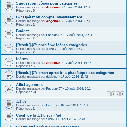
Suggestion icônes pour catégories
Dernier message par
Angeman
«
18 août 2014, 12:35
Réponses :
5
B7: Opération compte investissement
Dernier message par
Angeman
«
17 août 2014, 21:39
Réponses :
1
Budget.
Dernier message par
Pacostef57
«
17 août 2014, 20:11
Réponses :
2
[Résolu]-β7: problème icônes catégories
Dernier message par
Jef56
«
17 août 2014, 17:29
Réponses :
2
Icônes
Dernier message par
Angeman
«
17 août 2014, 16:46
Réponses :
6
[Résolu]-β7: crash après tri alphabétique des catégories
Dernier message par
ddalbiez
«
17 août 2014, 11:42
Affichage mois
Dernier message par
Pacostef57
«
16 août 2014, 18:24
Réponses :
31
1
2
3
4
3.1 b7
Dernier message par
Pierre.s
«
16 août 2014, 13:18
Réponses :
1
Crash de la 3.1.6 sur iPad
Dernier message par
Soruk
«
13 août 2014, 22:48